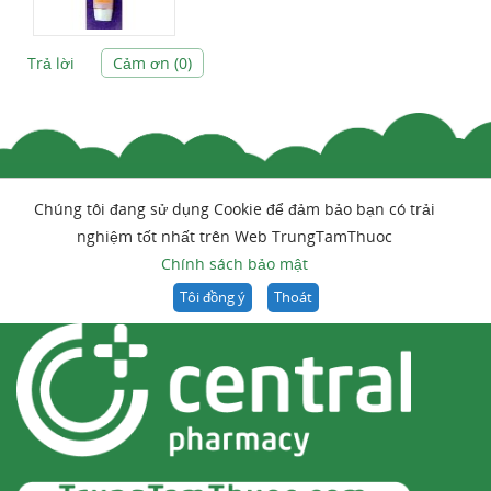
Trả lời
Cảm ơn (
0
)
Chúng tôi đang sử dụng Cookie để đảm bảo bạn có trải
nghiệm tốt nhất trên Web TrungTamThuoc
Chính sách bảo mật
Tôi đồng ý
Thoát