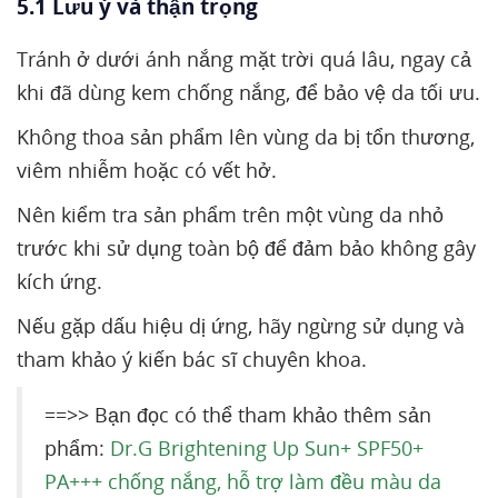
5.1 Lưu ý và thận trọng
Tránh ở dưới ánh nắng mặt trời quá lâu, ngay cả
khi đã dùng kem chống nắng, để bảo vệ da tối ưu.
Không thoa sản phẩm lên vùng da bị tổn thương,
viêm nhiễm hoặc có vết hở.
Nên kiểm tra sản phẩm trên một vùng da nhỏ
trước khi sử dụng toàn bộ để đảm bảo không gây
kích ứng.
Nếu gặp dấu hiệu dị ứng, hãy ngừng sử dụng và
tham khảo ý kiến bác sĩ chuyên khoa.
==>> Bạn đọc có thể tham khảo thêm sản
phẩm:
Dr.G Brightening Up Sun+ SPF50+
PA+++ chống nắng, hỗ trợ làm đều màu da