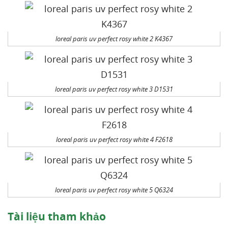
loreal paris uv perfect rosy white 2 K4367
loreal paris uv perfect rosy white 3 D1531
loreal paris uv perfect rosy white 4 F2618
loreal paris uv perfect rosy white 5 Q6324
Tài liệu tham khảo