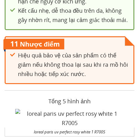
hạn chế nguy cơ kích ứng.
Kết cấu nhẹ, dễ thoa đều trên da, không
gây nhờn rít, mang lại cảm giác thoải mái.
11
Nhược điểm
Hiệu quả bảo vệ của sản phẩm có thể
giảm nếu không thoa lại sau khi ra mồ hôi
nhiều hoặc tiếp xúc nước.
Tổng 5 hình ảnh
loreal paris uv perfect rosy white 1 R7005