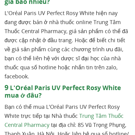
giá bao nhiêu?
L'Oréal Paris UV Perfect Rosy White hiện nay
đang được bán ở nhà thuốc online Trung Tâm
Thuốc Central Pharmacy, giá sản phẩm có thể đã
được cập nhật ở đầu trang. Hoặc để biết chi tiết
về giá sản phẩm cùng các chương trình ưu đãi,
bạn có thể liên hệ với dược sĩ đại học của nhà
thuốc qua số hotline hoặc nhắn tin trên zalo,
facebook.
9
L'Oréal Paris UV Perfect Rosy White
mua ở đâu?
Bạn có thể mua L'Oréal Paris UV Perfect Rosy
White trực tiếp tại Nhà thuốc
Trung Tâm Thuốc
Central Pharmacy
tại địa chỉ: 85 Vũ Trọng Phụng,
Thanh Xuân, Hà Nội. Hoặc liên hệ qua số hotline/