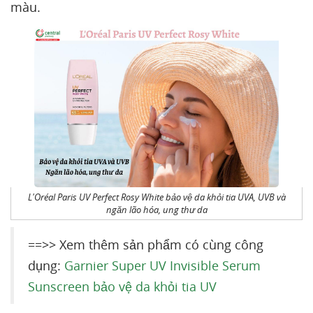
màu.
L'Oréal Paris UV Perfect Rosy White bảo vệ da khỏi tia UVA, UVB và
ngăn lão hóa, ung thư da
==>> Xem thêm sản phẩm có cùng công
dụng:
Garnier Super UV Invisible Serum
Sunscreen bảo vệ da khỏi tia UV