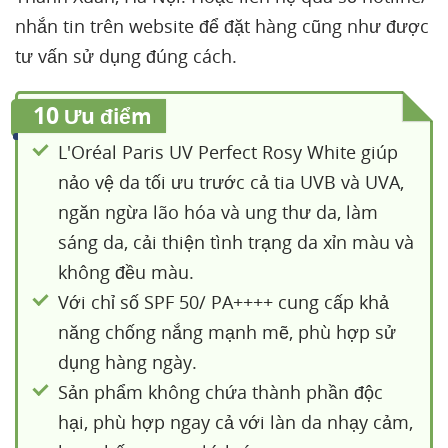
nhắn tin trên website để đặt hàng cũng như được
tư vấn sử dụng đúng cách.
10
Ưu điểm
L'Oréal Paris UV Perfect Rosy White giúp
nảo vệ da tối ưu trước cả tia UVB và UVA,
ngăn ngừa lão hóa và ung thư da, làm
sáng da, cải thiện tình trạng da xỉn màu và
không đều màu.
Với chỉ số SPF 50/ PA++++ cung cấp khả
năng chống nắng mạnh mẽ, phù hợp sử
dụng hàng ngày.
Sản phẩm không chứa thành phần độc
hại, phù hợp ngay cả với làn da nhạy cảm,