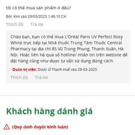
tôi có thể mua sản phẩm ở đâu?
Bởi:
Kim
vào
29/03/2025 1:46:10 CH
Thích
(
0
)
Trả lời
Chào bạn, bạn có thể mua L'Oréal Paris UV Perfect Rosy
White trực tiếp tại Nhà thuốc Trung Tâm Thuốc Central
Pharmacy tại địa chỉ 85 Vũ Trọng Phụng, Thanh Xuân, Hà
Nội. Hoặc liên hệ qua số hotline/ nhắn tin trên website để
đặt hàng cũng như được tư vấn sử dụng đúng cách.
Quản trị viên:
Dược sĩ Thanh Huế
vào
29-03-2025
Thích (
0
)
Trả lời
Khách hàng đánh giá
(Quy định duyệt bình luận)