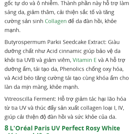
gốc tự do và ô nhiễm. Thành phần này hỗ trợ làm
sáng da, giảm thâm, cải thiện sắc tố và tăng
cường sản sinh
Collagen
để da đàn hồi, khỏe
mạnh.
Butyrospermum Parkii Seedcake Extract: Giàu
dưỡng chất như Acid cinnamic giúp bảo vệ da
khỏi tia UVB và giảm viêm,
Vitamin E
và A hỗ trợ
dưỡng ẩm, tái tạo da, Phenolics chống oxy hóa,
và Acid béo tăng cường tái tạo cùng khóa ẩm cho
làn da mịn màng, khỏe mạnh.
Vitreoscilla Ferment: Hỗ trợ giảm tác hại lão hóa
từ tia UV và thúc đẩy sản xuất collagen loại I, IV,
giúp cải thiện độ đàn hồi và sức khỏe của da.
8
L'Oréal Paris UV Perfect Rosy White