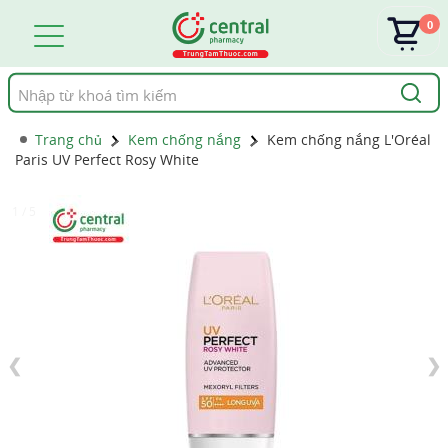
0
Tìm
kiếm
Trang chủ
Kem chống nắng
Kem chống nắng L'Oréal
Paris UV Perfect Rosy White
1 / 5
❮
❯