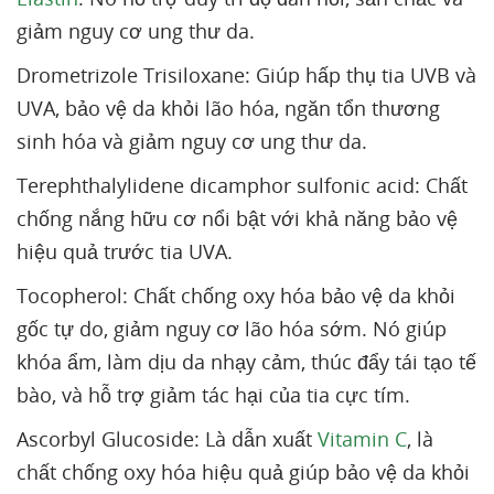
giảm nguy cơ ung thư da.
Drometrizole Trisiloxane: Giúp hấp thụ tia UVB và
UVA, bảo vệ da khỏi lão hóa, ngăn tổn thương
sinh hóa và giảm nguy cơ ung thư da.
Terephthalylidene dicamphor sulfonic acid: Chất
chống nắng hữu cơ nổi bật với khả năng bảo vệ
hiệu quả trước tia UVA.
Tocopherol: Chất chống oxy hóa bảo vệ da khỏi
gốc tự do, giảm nguy cơ lão hóa sớm. Nó giúp
khóa ẩm, làm dịu da nhạy cảm, thúc đẩy tái tạo tế
bào, và hỗ trợ giảm tác hại của tia cực tím.
Ascorbyl Glucoside: Là dẫn xuất
Vitamin C
, là
chất chống oxy hóa hiệu quả giúp bảo vệ da khỏi