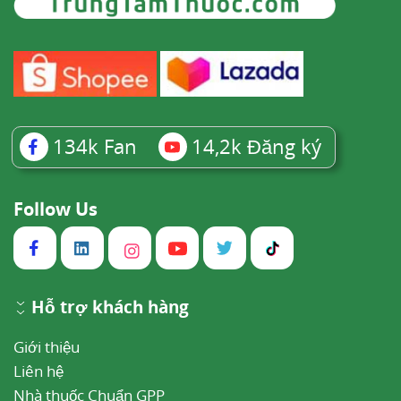
134k
Fan
14,2k
Đăng ký
Follow Us
Hỗ trợ khách hàng
Giới thiệu
Liên hệ
Nhà thuốc Chuẩn GPP