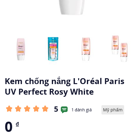
Kem chống nắng L'Oréal Paris
UV Perfect Rosy White
5
1 đánh giá
Mỹ phẩm
0
₫