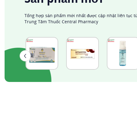
lượng
cao
Tổng hợp sản phẩm mới nhất được cập nhật liên tục t
Trung Tâm Thuốc Central Pharmacy