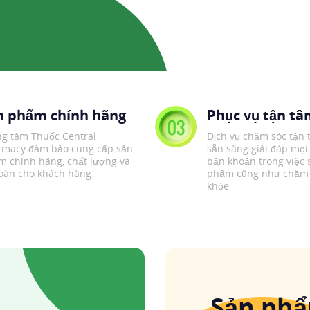
n phẩm chính hãng
Phục vụ tận t
g tâm Thuốc Central
Dịch vụ chăm sóc tận 
rmacy đảm bảo cung cấp sản
sẵn sàng giải đáp mọi
 chính hãng, chất lượng và
băn khoăn trong việc 
oàn cho khách hàng
phẩm cũng như chăm 
khỏe
Sản phẩ