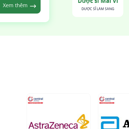
Dược sĩ Mai Vi
Xem thêm
DƯỢC SĨ LÂM SÀNG