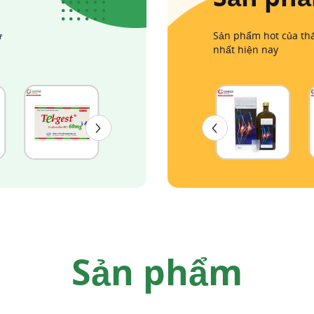
ừ
Sản phẩm hot của thá
nhất hiện nay
Sản phẩm