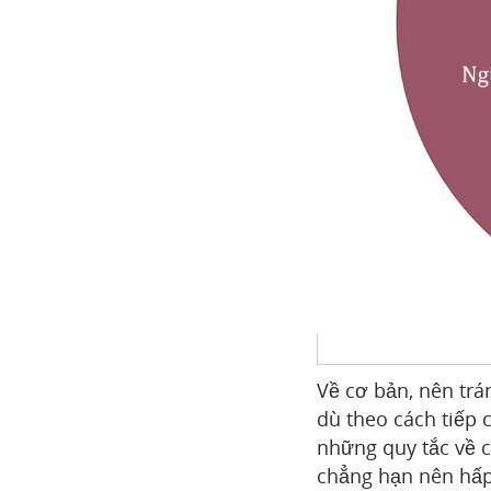
Về cơ bản, nên trá
dù theo cách tiếp 
những quy tắc về 
chẳng hạn nên hấp 