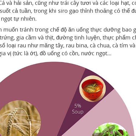
á và hải sản, cũng như trái cây tươi và các loại hạt, c
uốt cả tuần, trong khi siro gạo thỉnh thoảng có thể 
ngọt tự nhiên.
 muốn tránh trong chế độ ăn uống thực dưỡng bao 
rứng, gia cầm và thịt, đường tinh luyện, thực phẩm c
số loại rau như măng tây, rau bina, cà chua, cà tím và
a vị (tức là ớt), đồ uống có cồn, nước ngọt…