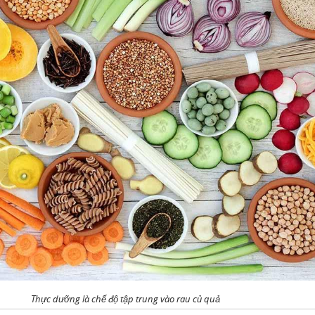
Thực dưỡng là chế độ tập trung vào rau củ quả