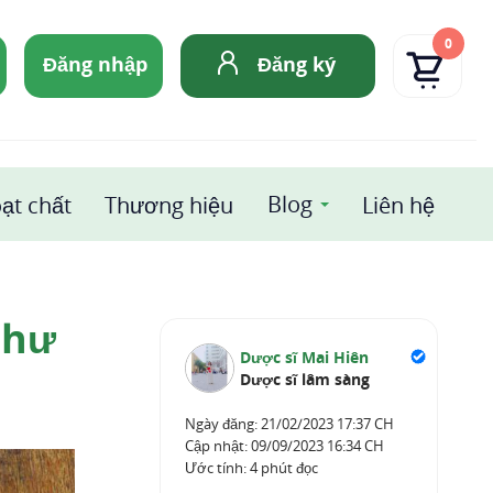
0
Đăng nhập
Đăng ký
Blog
ạt chất
Thương hiệu
Liên hệ
thư
Dược sĩ Mai Hiên
Dược sĩ lâm sàng
Ngày đăng:
21/02/2023 17:37 CH
Cập nhật:
09/09/2023 16:34 CH
Ước tính: 4 phút đọc