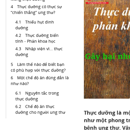
Thực dưỡng có thực sự
“chiến thắng” ung thư?
Thiếu hụt dinh
dưỡng
Thực dưỡng biến
tính - Phản khoa học
Nhập viện vì… thực
dưỡng
Làm thế nào để biết bạn
có phù hợp với thực dưỡng?
Một chế độ ăn đúng đắn là
như nào?
Nguyên tắc trong
thực dưỡng
Chế độ ăn thực
Thực dưỡng là một
dưỡng cho người ung thư
như một phong trà
bệnh ung thư. Vậy