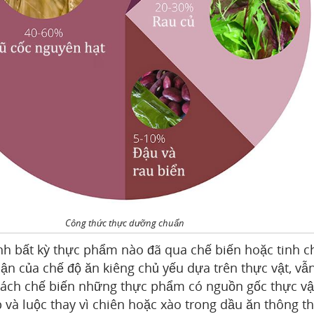
Công thức thực dưỡng chuẩn
nh bất kỳ thực phẩm nào đã qua chế biến hoặc tinh c
cận của chế độ ăn kiêng chủ yếu dựa trên thực vật, vẫ
cách chế biến những thực phẩm có nguồn gốc thực vậ
và luộc thay vì chiên hoặc xào trong dầu ăn thông t