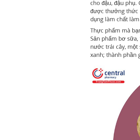
cho đậu, đậu phụ. C
được thưởng thức s
dụng làm chất làm 
Thực phẩm mà bạn
Sản phẩm bơ sữa, t
nước trái cây, một 
xanh; thành phần gi