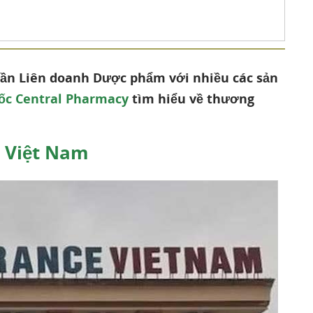
hần Liên doanh Dược phẩm với nhiều các sản
ốc Central Pharmacy
tìm hiểu về thương
e Việt Nam