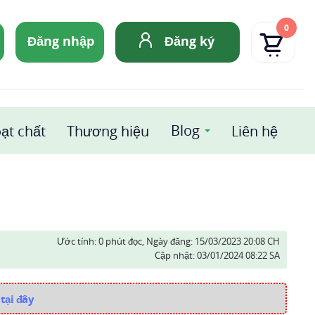
0
Đăng nhập
Đăng ký
Blog
ạt chất
Thương hiệu
Liên hệ
Ước tính: 0 phút đọc,
Ngày đăng:
15/03/2023 20:08 CH
Cập nhật:
03/01/2024 08:22 SA
tại đây
i