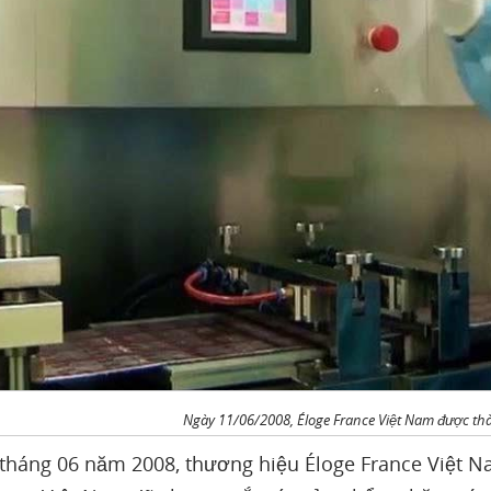
Ngày 11/06/2008, Éloge France Việt Nam được thà
tháng 06 năm 2008, thương hiệu Éloge France Việt Na