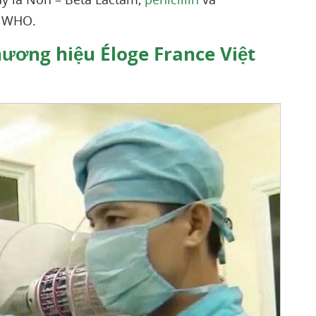
– WHO.
hương hiệu Éloge France Việt