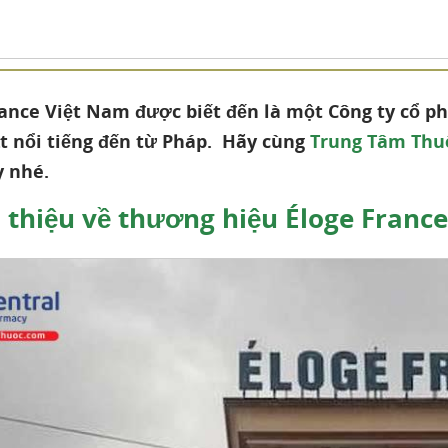
rance Việt Nam được biết đến là một Công ty cổ p
t nổi tiếng đến từ Pháp. Hãy cùng
Trung Tâm Thu
y nhé.
 thiệu về thương hiệu Éloge Franc