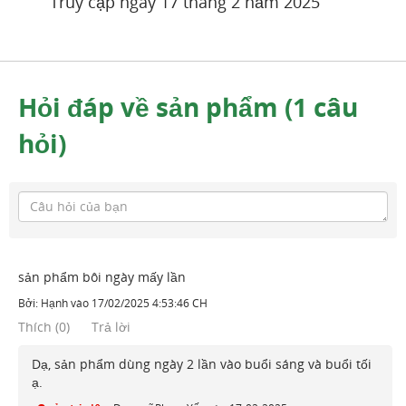
Truy cập ngày 17 tháng 2 năm 2025
Hỏi đáp về sản phẩm (1 câu
hỏi)
sản phẩm bôi ngày mấy lần
Bởi:
Hạnh
vào
17/02/2025 4:53:46 CH
Thích
(
0
)
Trả lời
Dạ, sản phẩm dùng ngày 2 lần vào buổi sáng và buổi tối
ạ.