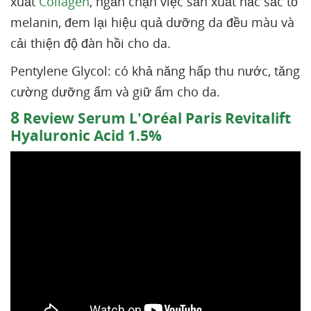
xuất
Collagen
, ngăn chặn việc sản xuất hắc sắc tố
melanin, đem lại hiệu quả dưỡng da đều màu và
cải thiện độ đàn hồi cho da.
Pentylene Glycol: có khả năng hấp thu nước, tăng
cường dưỡng ẩm và giữ ẩm cho da.
8
Review Serum L'Oréal Paris Revitalift
Hyaluronic Acid 1.5%