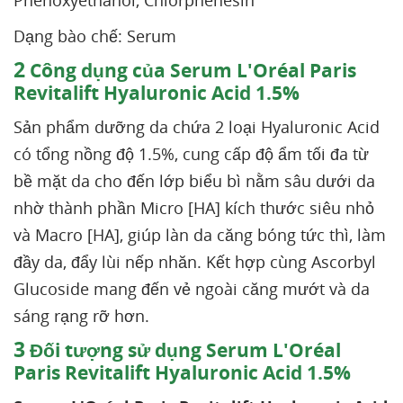
Phenoxyethanol, Chlorphenesin
Dạng bào chế: Serum
2
Công dụng của Serum L'Oréal Paris
Revitalift Hyaluronic Acid 1.5%
Sản phẩm dưỡng da chứa 2 loại Hyaluronic Acid
có tổng nồng độ 1.5%, cung cấp độ ẩm tối đa từ
bề mặt da cho đến lớp biểu bì nằm sâu dưới da
nhờ thành phần Micro [HA] kích thước siêu nhỏ
và Macro [HA], giúp làn da căng bóng tức thì, làm
đầy da, đẩy lùi nếp nhăn. Kết hợp cùng Ascorbyl
Glucoside mang đến vẻ ngoài căng mướt và da
sáng rạng rỡ hơn.
3
Đối tượng sử dụng Serum L'Oréal
Paris Revitalift Hyaluronic Acid 1.5%