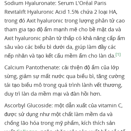
Sodium Hyaluronate: Serum L'Oréal Paris
Revitalift Hyaluronic Acid 1.5% chứa 2 loại HA,
trong đó Axit hyaluronic trong lượng phân tử cao
tham gia tạo độ ẩm mạnh mẽ cho bề mặt da và
Axit hyaluronic phân tử thấp có khả năng cấp ẩm
sâu vào các biểu bì dưới da, giúp làm đầy các
[1]
nếp nhăn và tạo kết cấu mềm ẩm cho làn da.
Calcium Pantothenate: cải thiện độ ẩm của lớp
sừng, giảm sự mất nước qua biểu bì, tăng cường
tái tạo biểu mô trong quá trình lành vết thương,
duy trì làn da mềm mại và đàn hồi hơn.
Ascorbyl Glucoside: một dẫn xuất của vitamin C,
được sử dụng như một chất làm mềm da và
chống lão hóa trong mỹ phẩm, kích thích sản