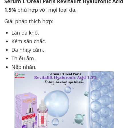
Serum L'Oréal Paris Revitalift Hyaluronic Acid
1.5%
phù hợp với mọi loại da.
Giải pháp thích hợp:
Làn da khô.
Kém săn chắc.
Da nhạy cảm.
Thiếu ẩm.
Nếp nhăn.