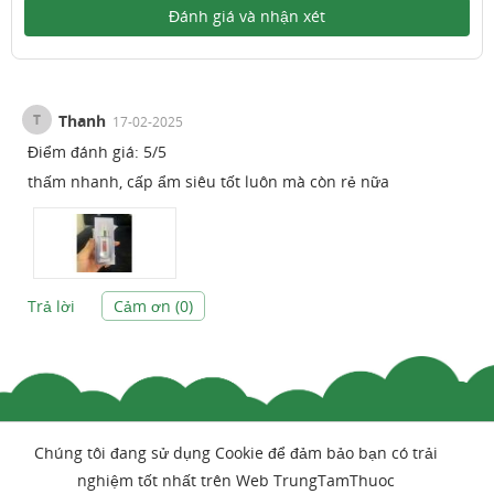
Đánh giá và nhận xét
T
Thanh
17-02-2025
Điểm đánh giá:
5
/
5
thấm nhanh, cấp ẩm siêu tốt luôn mà còn rẻ nữa
Trả lời
Cảm ơn (
0
)
Chúng tôi đang sử dụng Cookie để đảm bảo bạn có trải
nghiệm tốt nhất trên Web TrungTamThuoc