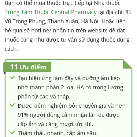
Bạn có thể mua thuốc trực tiếp tại Nhà thuốc
Trung Tâm Thuốc Central Pharmacy
tại địa chỉ: 85
Vũ Trọng Phụng, Thanh Xuân, Hà Nội. Hoặc liên
hệ qua số hotline/ nhắn tin trên website để đặt
thuốc cũng như được tư vấn sử dụng thuốc đúng
cách.
11
Ưu điểm
Tạo hiệu ứng làm đầy và dưỡng ẩm kép
nhờ thành phần 2 loại HA có trọng lượng
phân tử cao và thấp.
Được kiểm nghiệm bởi chuyên gia và hơn
91% người dùng cảm nhận làn da được
cấp ẩm và căng mượt tức thì.
Thẩm thấu nhanh, cấp ẩm sâu.