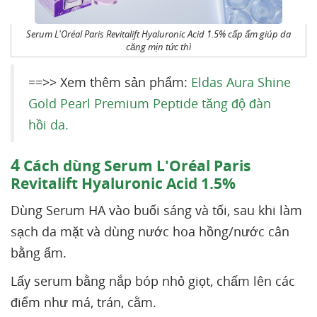
Serum L'Oréal Paris Revitalift Hyaluronic Acid 1.5% cấp ẩm giúp da
căng mịn tức thì
==>> Xem thêm sản phẩm:
Eldas Aura Shine
Gold Pearl Premium Peptide tăng độ đàn
hồi da.
4
Cách dùng Serum L'Oréal Paris
Revitalift Hyaluronic Acid 1.5%
Dùng Serum HA vào buối sáng và tối, sau khi làm
sạch da mặt và dùng nước hoa hồng/nước cân
bằng ẩm.
Lấy serum bằng nắp bóp nhỏ giọt, chấm lên các
điểm như má, trán, cằm.