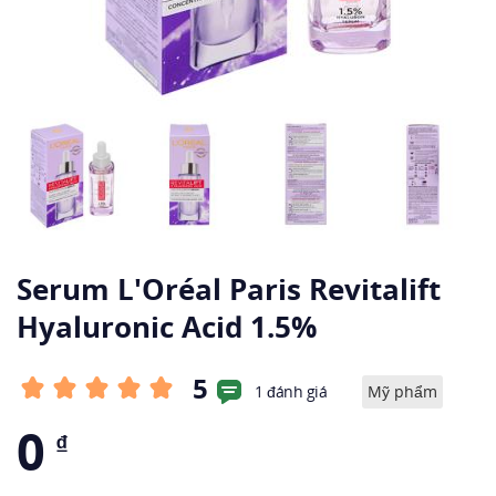
Serum L'Oréal Paris Revitalift
Hyaluronic Acid 1.5%
5
1 đánh giá
Mỹ phẩm
0
₫