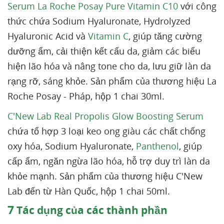
Serum La Roche Posay Pure Vitamin C10
với công
thức chứa Sodium Hyaluronate, Hydrolyzed
Hyaluronic Acid và
Vitamin C
, giúp tăng cường
dưỡng ẩm, cải thiện kết cấu da, giảm các biểu
hiện lão hóa và nâng tone cho da, lưu giữ làn da
rạng rỡ, sáng khỏe. Sản phẩm của thương hiệu La
Roche Posay - Pháp, hộp 1 chai 30ml.
C'New Lab Real Propolis Glow Boosting Serum
chứa tổ hợp 3 loại keo ong giàu các chất chống
oxy hóa, Sodium Hyaluronate,
Panthenol
, giúp
cấp ẩm, ngăn ngừa lão hóa, hỗ trợ duy trì làn da
khỏe mạnh. Sản phẩm của thương hiệu C'New
Lab đến từ Hàn Quốc, hộp 1 chai 50ml.
7
Tác dụng của các thành phần