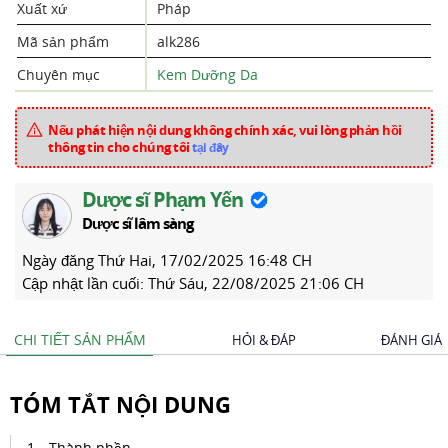
Xuất xứ
Pháp
Mã sản phẩm
alk286
Chuyên mục
Kem Dưỡng Da
Nếu phát hiện nội dung không chính xác, vui lòng phản hồi
thông tin cho chúng tôi
tại đây
Dược sĩ Phạm Yến
Dược sĩ lâm sàng
Ngày đăng
Thứ Hai, 17/02/2025 16:48 CH
Cập nhật lần cuối:
Thứ Sáu, 22/08/2025 21:06 CH
CHI TIẾT SẢN PHẨM
HỎI & ĐÁP
ĐÁNH GIÁ
TÓM TẮT NỘI DUNG
Thành phần