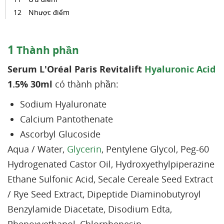
Nhược điểm
1
Thành phần
Serum L'Oréal Paris Revitalift
Hyaluronic Acid
1.5% 30ml
có thành phần:
Sodium Hyaluronate
Calcium Pantothenate
Ascorbyl Glucoside
Aqua / Water,
Glycerin
, Pentylene Glycol, Peg-60
Hydrogenated Castor Oil, Hydroxyethylpiperazine
Ethane Sulfonic Acid, Secale Cereale Seed Extract
/ Rye Seed Extract, Dipeptide Diaminobutyroyl
Benzylamide Diacetate, Disodium Edta,