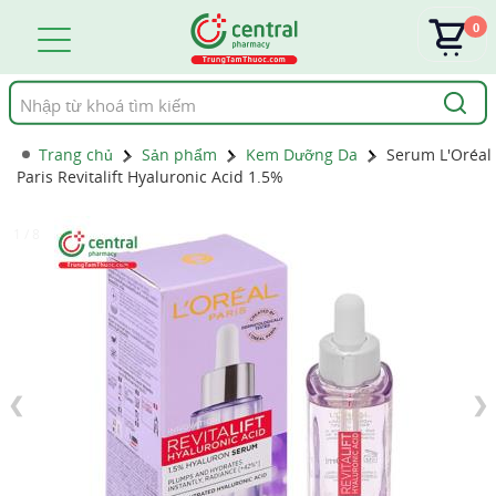
0
Tìm
kiếm
Trang chủ
Sản phẩm
Kem Dưỡng Da
Serum L'Oréal
Paris Revitalift Hyaluronic Acid 1.5%
1 / 8
❮
❯