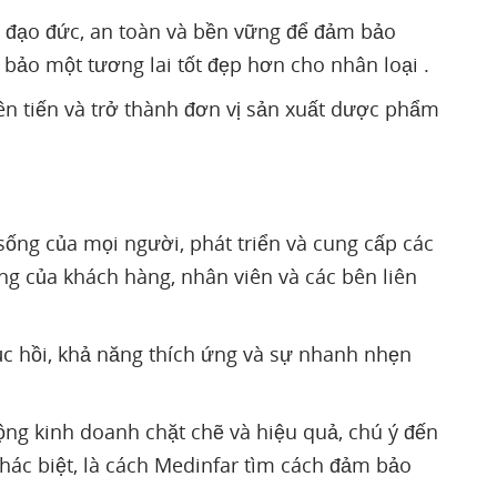
ó đạo đức, an toàn và bền vững để đảm bảo
bảo một tương lai tốt đẹp hơn cho nhân loại .
n tiến và trở thành đơn vị sản xuất dược phẩm
sống của mọi người, phát triển và cung cấp các
ng của khách hàng, nhân viên và các bên liên
c hồi, khả năng thích ứng và sự nhanh nhẹn
ộng kinh doanh chặt chẽ và hiệu quả, chú ý đến
khác biệt, là cách Medinfar tìm cách đảm bảo