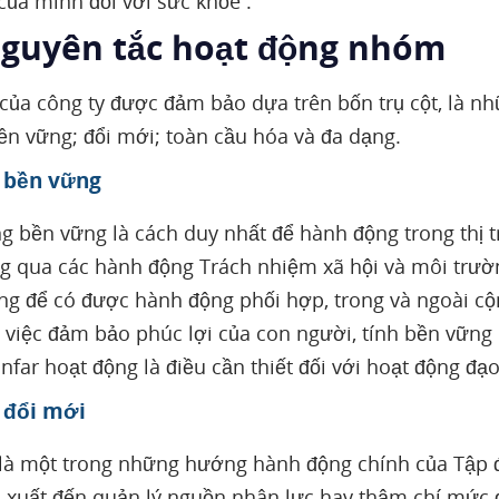
của mình đối với sức khỏe .
Nguyên tắc hoạt động nhóm
của công ty được đảm bảo dựa trên bốn trụ cột, là n
n vững; đổi mới; toàn cầu hóa và đa dạng.
ự bền vững
g bền vững là cách duy nhất để hành động trong thị t
g qua các hành động Trách nhiệm xã hội và môi trường
ng để có được hành động phối hợp, trong và ngoài cộn
 việc đảm bảo phúc lợi của con người, tính bền vững
nfar hoạt động là điều cần thiết đối với hoạt động đạ
ự đổi mới
là một trong những hướng hành động chính của Tập đ
n xuất đến quản lý nguồn nhân lực hay thậm chí mức đ