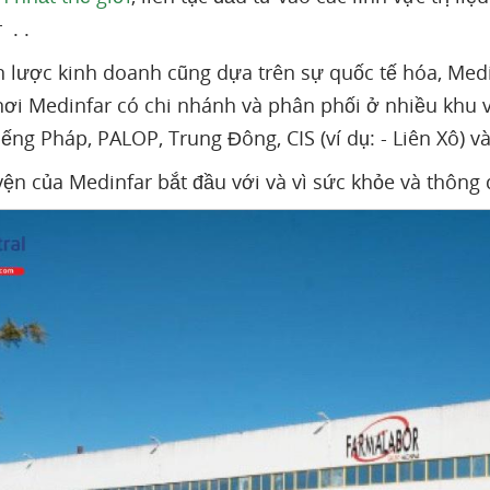
 . .
n lược kinh doanh cũng dựa trên sự quốc tế hóa, Medi
ơi Medinfar có chi nhánh và phân phối ở nhiều khu 
iếng Pháp, PALOP, Trung Đông, CIS (ví dụ: - Liên Xô) v
ện của Medinfar bắt đầu với và vì sức khỏe và thông