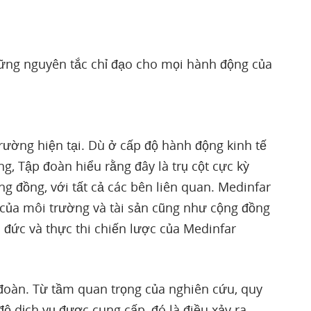
hững nguyên tắc chỉ đạo cho mọi hành động của
rường hiện tại. Dù ở cấp độ hành động kinh tế
, Tập đoàn hiểu rằng đây là trụ cột cực kỳ
g đồng, với tất cả các bên liên quan. Medinfar
 của môi trường và tài sản cũng như cộng đồng
o đức và thực thi chiến lược của Medinfar
oàn. Từ tầm quan trọng của nghiên cứu, quy
ộ dịch vụ được cung cấp, đó là điều xảy ra