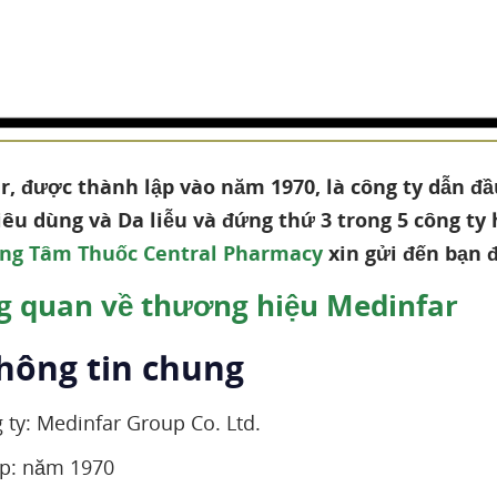
r, được thành lập vào năm 1970, là công ty dẫn đ
êu dùng và Da liễu và đứng thứ 3 trong 5 công ty 
ng Tâm Thuốc Central Pharmacy
xin gửi đến bạn 
 quan về thương hiệu Medinfar
Thông tin chung
 ty: Medinfar Group Co. Ltd.
ập: năm 1970