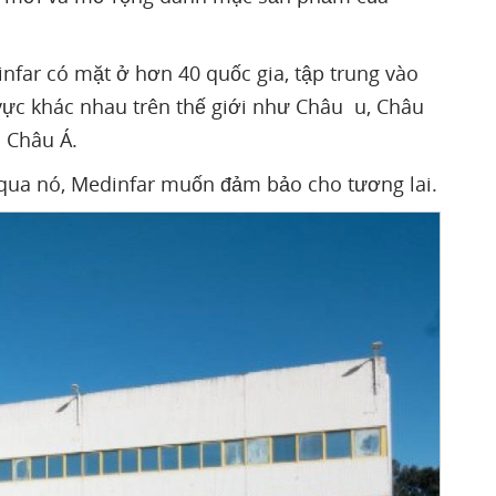
nfar có mặt ở hơn 40 quốc gia, tập trung vào
vực khác nhau trên thế giới như Châu u, Châu
à Châu Á.
 qua nó, Medinfar muốn đảm bảo cho tương lai.