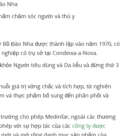
Đào Nha
phẩm chăm sóc người và thú y
ừ Bồ Đào Nha được thành lập vào năm 1970, có
 nghiệp có trụ sở tại Condeixa-a-Nova.
khỏe Người tiêu dùng và Da liễu và đứng thứ 3
uỗi giá trị vững chắc và tích hợp, từ nghiên
ẩm và thực phẩm bổ sung đến phân phối và
 trường cho phép Medinfar, ngoài các thương
phép với sự hợp tác của các
công ty dược
 liệu mới và mở rộng danh mục sản phẩm của