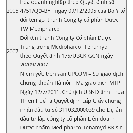
hóa doanh nghiệp theo Quyết định số
2005
4751/QĐ-BYT ngày 09/12/2005 của Bộ Y tế
đổi tên gọi thành Công ty cổ phần Dược
TW Medipharco
Đổi tên thành Công ty Cổ phần Dược
Trung ương Medipharco -Tenamyd
2007
theo Quyết định 175/UBCK-GCN ngày
20/09/2007
Niêm yết: trên sàn UPCOM – Sở giao dịch
chứng khoán Hà nội – Mã giao dịch MTP
Ngày 12/7/2011, Chủ tịch UBND tỉnh Thừa
Thiên Huế ra Quyết định cấp Giấy chứng
nhận đầu tư số 311032000039 cho Dự án
đầu tư lập công ty cổ phần Liên doanh
Dược phẩm Medipharco Tenamyd BR s.r.l