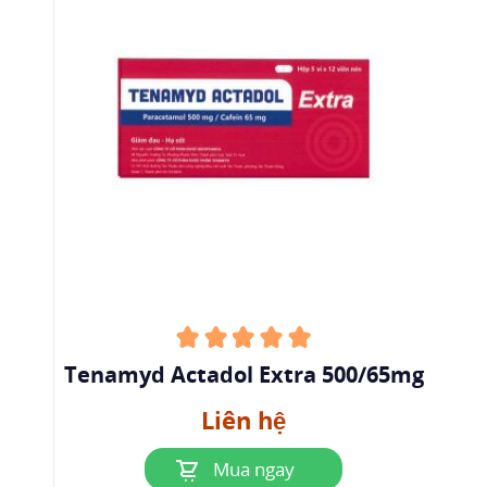
Tenamyd Actadol Extra 500/65mg
Liên hệ
Mua ngay