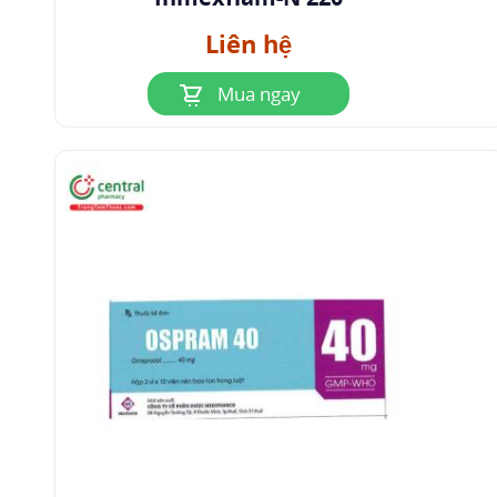
Liên hệ
Mua ngay