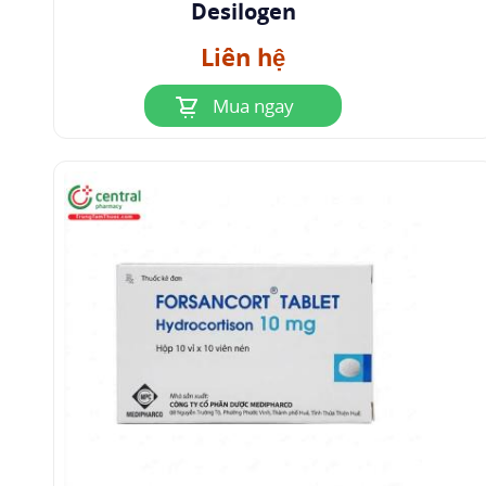
Desilogen
Liên hệ
Mua ngay