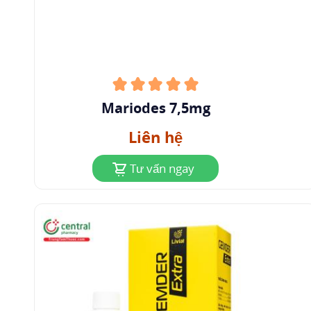
Mariodes 7,5mg
Liên hệ
Tư vấn ngay