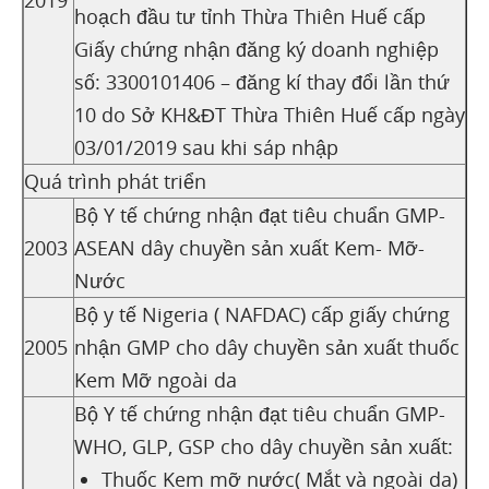
hoạch đầu tư tỉnh Thừa Thiên Huế cấp
Giấy chứng nhận đăng ký doanh nghiệp
số: 3300101406 – đăng kí thay đổi lần thứ
10 do Sở KH&ĐT Thừa Thiên Huế cấp ngày
03/01/2019 sau khi sáp nhập
Quá trình phát triển
Bộ Y tế chứng nhận đạt tiêu chuẩn GMP-
2003
ASEAN dây chuyền sản xuất Kem- Mỡ-
Nước
Bộ y tế Nigeria ( NAFDAC) cấp giấy chứng
2005
nhận GMP cho dây chuyền sản xuất thuốc
Kem Mỡ ngoài da
Bộ Y tế chứng nhận đạt tiêu chuẩn GMP-
WHO, GLP, GSP cho dây chuyền sản xuất:
Thuốc Kem mỡ nước( Mắt và ngoài da)