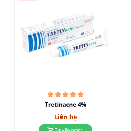
Tretinacne 4%
Liên hệ
Tư vấn ngay