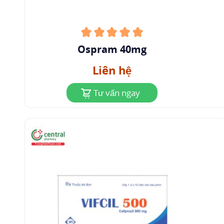
Ospram 40mg
Liên hệ
Tư vấn ngay