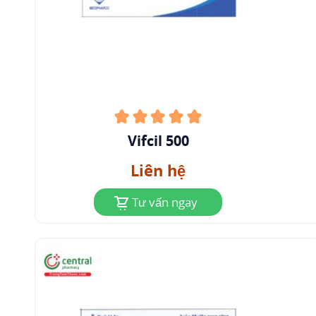
Vifcil 500
Liên hệ
Tư vấn ngay