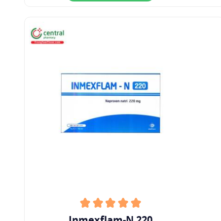
Inmexflam-N 220