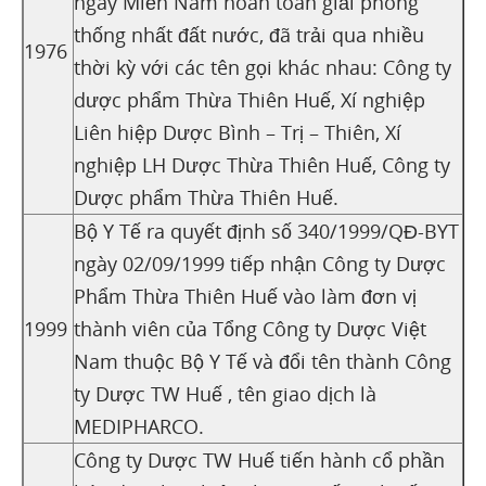
ngày Miền Nam hoàn toàn giải phóng
thống nhất đất nước, đã trải qua nhiều
1976
thời kỳ với các tên gọi khác nhau: Công ty
dược phẩm Thừa Thiên Huế, Xí nghiệp
Liên hiệp Dược Bình – Trị – Thiên, Xí
nghiệp LH Dược Thừa Thiên Huế, Công ty
Dược phẩm Thừa Thiên Huế.
Bộ Y Tế ra quyết định số 340/1999/QĐ-BYT
ngày 02/09/1999 tiếp nhận Công ty Dược
Phẩm Thừa Thiên Huế vào làm đơn vị
1999
thành viên của Tổng Công ty Dược Việt
Nam thuộc Bộ Y Tế và đổi tên thành Công
ty Dược TW Huế , tên giao dịch là
MEDIPHARCO.
Công ty Dược TW Huế tiến hành cổ phần