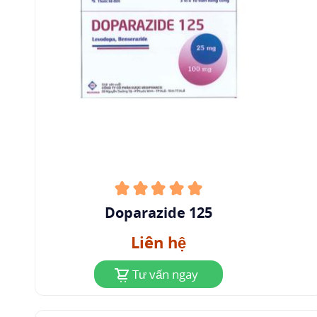
Doparazide 125
Liên hệ
Tư vấn ngay