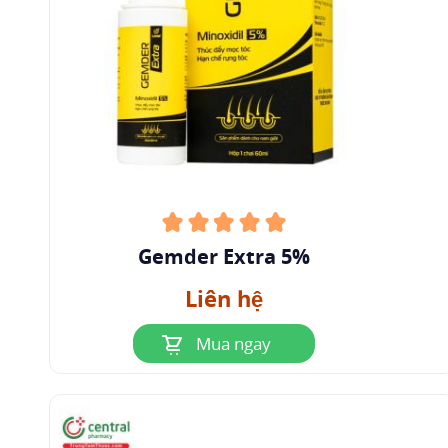
Gemder Extra 5%
Liên hệ
Mua ngay