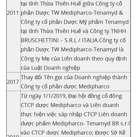
tại tỉnh Thừa Thiên Huế giữa Công ty cổ
2011
phần Dược TW Medipharco-Tenamyd &
Công ty cổ phần Dược Mỹ phẩm Tenamyd
tại tỉnh Thừa Thiên Huế và Công ty TNHH
BRUSCHETTINI – S.R.L / ITALIA.Công ty cổ
phần Dược TW Medipharco-Tenamyd là
Công ty Mẹ của Liên doanh theo quy định
của Luật Doanh nghiệp
Thay đổi Tên gọi của Doanh nghiệp thành
2017
Công ty cổ phần dược Medipharco
Từ ngày 1/1/2019, Đại hội đồng cổ đông
CTCP dược Medipharco và Liên doanh
thực hiện việc sáp nhập CTCP Liên doanh
dược phẩm Medipharco- Tenamyd BR s.r.l
vào CTCP dược Medipharco; Được Sở Kế
2019