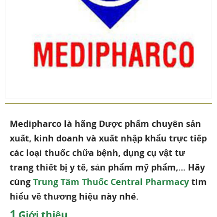
Medipharco là hãng Dược phẩm chuyên s
ản
xuất, kinh doanh và xuất nhập khẩu trực tiếp
các loại thuốc chữa bệnh, dụng cụ vật tư
trang thiết bị y tế, sản phẩm mỹ phẩm,... Hãy
cùng
Trung Tâm Thuốc Central Pharmacy
tìm
hiểu về thương hiệu này nhé.
1
Giới thiệu