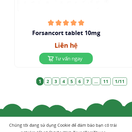
Forsancort tablet 10mg
Liên hệ
Tư vấn ngay
1
2
3
4
5
6
7
...
11
1/11
Chúng tôi đang sử dụng Cookie để đảm bảo bạn có trải