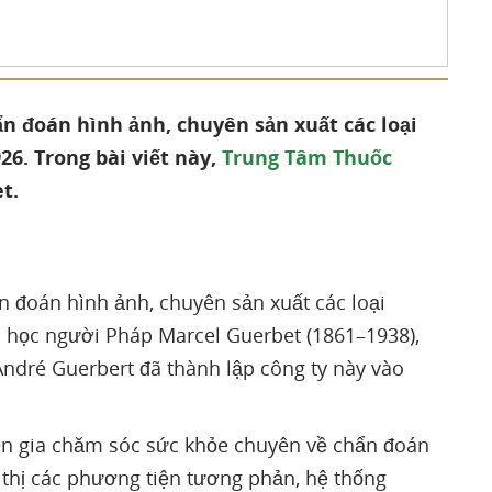
ẩn đoán hình ảnh, chuyên sản xuất các loại
6. Trong bài viết này,
Trung Tâm Thuốc
t.
n đoán hình ảnh, chuyên sản xuất các loại
c học người Pháp Marcel Guerbet (1861–1938),
André Guerbert đã thành lập công ty này vào
ên gia chăm sóc sức khỏe chuyên về chẩn đoán
p thị các phương tiện tương phản, hệ thống