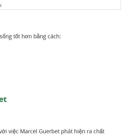
p
sống tốt hơn bằng cách:
et
với việc Marcel Guerbet phát hiện ra chất