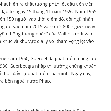
át hiện ra chất tương phản iốt đầu tiên trên
h lập từ ngày 15 tháng 11 năm 1926. Năm 1965
iên 150 người vào thời điểm đó, đội ngũ nhân
0 người vào năm 2015 và hơn 2.800 người ngày
uyền thông tương phản” của Mallinckrodt vào
khúc và khu vực địa lý với tham vọng lọt vào
ng năm 1960, Guerbet đã phát triển mạng lưới
986, Guerbet gia nhập thị trường chứng khoán
ể thúc đẩy sự phát triển của mình. Ngày nay,
 ra bên ngoài nước Pháp.
 sản xuất hóa chất và dược phẩm ở Saint-