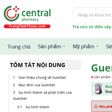
Tìm
kiếm
Tra cứu từ điển cây
Sản phẩm
Mỹ phẩm
Sữ
Trang chủ
Gue
TÓM TẮT NỘI DUNG
4
sản phẩm
Giới thiệu chung về Guerbet
Mục đích của Guerbet
Dượ
Dượ
Sự hình thành và phát triển của
Guerbet
Nếu phát
Sự hình thành