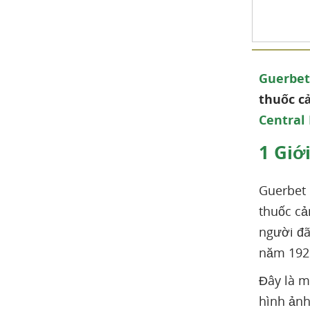
Guerbet
thuốc cả
Central
1
Giới
Guerbet 
thuốc cả
người đã
năm 192
Đây là m
hình ảnh