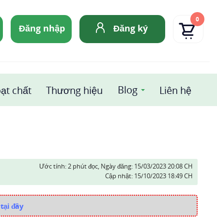
0
Đăng nhập
Đăng ký
Blog
ạt chất
Thương hiệu
Liên hệ
Ước tính: 2 phút đọc,
Ngày đăng:
15/03/2023 20:08 CH
Cập nhật:
15/10/2023 18:49 CH
tại đây
i