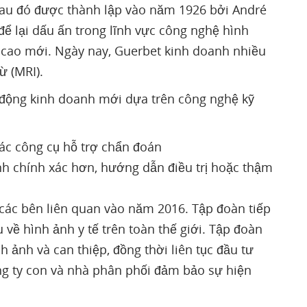
sau đó được thành lập vào năm 1926 bởi André
để lại dấu ấn trong lĩnh vực công nghệ hình
 cao mới. Ngày nay, Guerbet kinh doanh nhiều
 (MRI).
t động kinh doanh mới dựa trên công nghệ kỹ
các công cụ hỗ trợ chẩn đoán
nh chính xác hơn, hướng dẫn điều trị hoặc thậm
 các bên liên quan vào năm 2016. Tập đoàn tiếp
 về hình ảnh y tế trên toàn thế giới. Tập đoàn
h ảnh và can thiệp, đồng thời liên tục đầu tư
ng ty con và nhà phân phối đảm bảo sự hiện