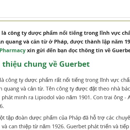
là công ty dược phẩm nổi tiếng trong lĩnh vực ch
n quang và cản từ ở Pháp, được thành lập năm 192
 Pharmacy
xin gửi đến bạn đọc thông tin về Guerbe
 thiệu chung về Guerbet
là công ty dược phẩm rất nổi tiếng trong lĩnh vực chẩ
n quang và cản từ. Tên công ty được đặt theo nhà bá
 phát minh ra Lipiodol vào năm 1901. Con trai ông - 
6.
ột tập đoàn dược phẩm của Pháp đã hỗ trợ các chuy
 và can thiệp từ năm 1926. Guerbet phát triển và tiế