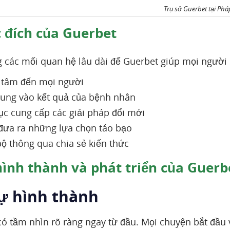
Trụ sở Guerbet tại Phá
đích của Guerbet
 các mối quan hệ lâu dài để Guerbet giúp mọi người 
tâm đến mọi người
rung vào kết quả của bệnh nhân
tục cung cấp các giải pháp đổi mới
ưa ra những lựa chọn táo bạo
ộ thông qua chia sẻ kiến ​​thức
ình thành và phát triển của Guerb
Sự hình thành
có tầm nhìn rõ ràng ngay từ đầu. Mọi chuyện bắt đầu 