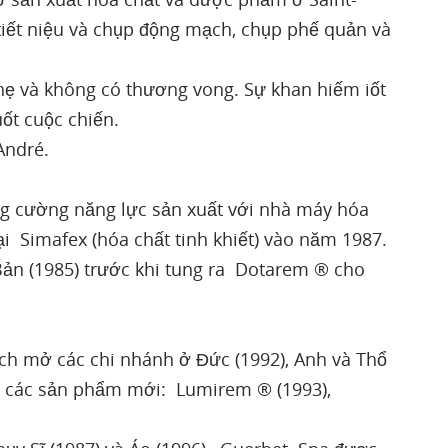
iết niệu và chụp động mạch, chụp phế quản và
ẹ và không có thương vong. Sự khan hiếm iốt
ốt cuộc chiến.
 André.
ăng cường năng lực sản xuất với nhà máy hóa
i Simafex (hóa chất tinh khiết) vào năm 1987.
 Bản (1985) trước khi tung ra Dotarem ® cho
ch mở các chi nhánh ở Đức (1992), Anh và Thổ
g các sản phẩm mới: Lumirem ® (1993),
.