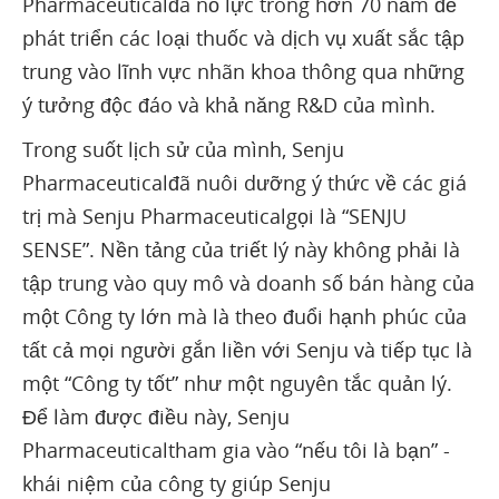
Pharmaceuticalđã nỗ lực trong hơn 70 năm để
phát triển các loại thuốc và dịch vụ xuất sắc tập
trung vào lĩnh vực nhãn khoa thông qua những
ý tưởng độc đáo và khả năng R&D của mình.
Trong suốt lịch sử của mình, Senju
Pharmaceuticalđã nuôi dưỡng ý thức về các giá
trị mà Senju Pharmaceuticalgọi là “SENJU
SENSE”. Nền tảng của triết lý này không phải là
tập trung vào quy mô và doanh số bán hàng của
một Công ty lớn mà là theo đuổi hạnh phúc của
tất cả mọi người gắn liền với Senju và tiếp tục là
một “Công ty tốt” như một nguyên tắc quản lý.
Để làm được điều này, Senju
Pharmaceuticaltham gia vào “nếu tôi là bạn” -
khái niệm của công ty giúp Senju