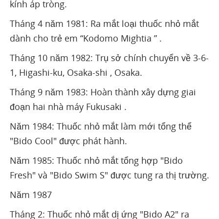
kính áp tròng.
Tháng 4 năm 1981: Ra mắt loại thuốc nhỏ mắt
dành cho trẻ em “Kodomo Mightia ” .
Tháng 10 năm 1982: Trụ sở chính chuyển về 3-6-
1, Higashi-ku, Osaka-shi , Osaka.
Tháng 9 năm 1983: Hoàn thành xây dựng giai
đoạn hai nhà máy Fukusaki .
Năm 1984: Thuốc nhỏ mắt làm mới tổng thể
"Bido Cool" được phát hành.
Năm 1985: Thuốc nhỏ mắt tổng hợp "Bido
Fresh" và "Bido Swim S" được tung ra thị trường.
Năm 1987
Tháng 2: Thuốc nhỏ mắt dị ứng "Bido A2" ra