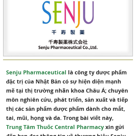
Senju Pharmaceutical
là công ty dược phẩm
đặc trị của Nhật Bản có sự hiện diện mạnh
mẽ tại thị trường nhãn khoa Châu Á; chuyên
môn nghiên cứu, phát triển, sản xuất và tiếp
thị các sản phẩm dược phẩm dành cho mắt,
tai, mũi, họng và da. Trong bài viết này,
Trung Tâm Thuốc Central Pharmacy
xin gửi
đến bạn đọc thông tin về thương hiệu Senju