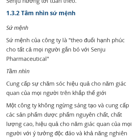
Senju hướng tới tuân theo.
1.3.2 Tâm nhìn sứ mệnh
Sứ mệnh
Sứ mệnh của công ty là "theo đuổi hạnh phúc
cho tất cả mọi người gắn bó với Senju
Pharmaceutical"
Tầm nhìn
Cung cấp sự chăm sóc hiệu quả cho năm giác
quan của mọi người trên khắp thế giới
Một công ty không ngừng sáng tạo và cung cấp
các sản phẩm dược phẩm nguyên chất, chất
lượng cao, hiệu quả cho năm giác quan của mọi
người với ý tưởng độc đáo và khả năng nghiên