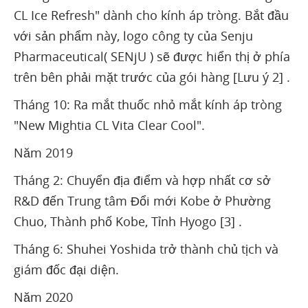
CL Ice Refresh" dành cho kính áp tròng. Bắt đầu
với sản phẩm này, logo công ty của Senju
Pharmaceutical( SENjU ) sẽ được hiển thị ở phía
trên bên phải mặt trước của gói hàng [Lưu ý 2] .
Tháng 10: Ra mắt thuốc nhỏ mắt kính áp tròng
"New Mightia CL Vita Clear Cool".
Năm 2019
Tháng 2: Chuyển địa điểm và hợp nhất cơ sở
R&D đến Trung tâm Đổi mới Kobe ở Phường
Chuo, Thành phố Kobe, Tỉnh Hyogo [3] .
Tháng 6: Shuhei Yoshida trở thành chủ tịch và
giám đốc đại diện.
Năm 2020