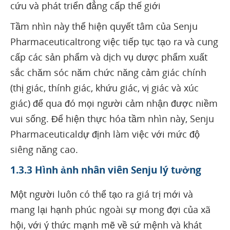
cứu và phát triển đẳng cấp thế giới
Tầm nhìn này thể hiện quyết tâm của Senju
Pharmaceuticaltrong việc tiếp tục tạo ra và cung
cấp các sản phẩm và dịch vụ dược phẩm xuất
sắc chăm sóc năm chức năng cảm giác chính
(thị giác, thính giác, khứu giác, vị giác và xúc
giác) để qua đó mọi người cảm nhận được niềm
vui sống. Để hiện thực hóa tầm nhìn này, Senju
Pharmaceuticaldự định làm việc với mức độ
siêng năng cao.
1.3.3 Hình ảnh nhân viên Senju lý tưởng
Một người luôn có thể tạo ra giá trị mới và
mang lại hạnh phúc ngoài sự mong đợi của xã
hội, với ý thức mạnh mẽ về sứ mệnh và khát