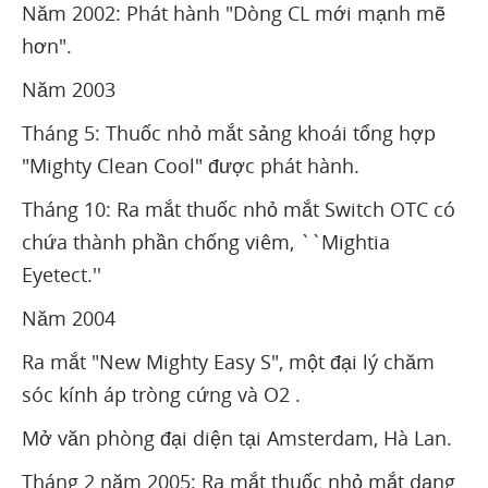
Năm 2002: Phát hành "Dòng CL mới mạnh mẽ
hơn".
Năm 2003
Tháng 5: Thuốc nhỏ mắt sảng khoái tổng hợp
"Mighty Clean Cool" được phát hành.
Tháng 10: Ra mắt thuốc nhỏ mắt Switch OTC có
chứa thành phần chống viêm, ``Mightia
Eyetect.''
Năm 2004
Ra mắt "New Mighty Easy S", một đại lý chăm
sóc kính áp tròng cứng và O2 .
Mở văn phòng đại diện tại Amsterdam, Hà Lan.
Tháng 2 năm 2005: Ra mắt thuốc nhỏ mắt dạng