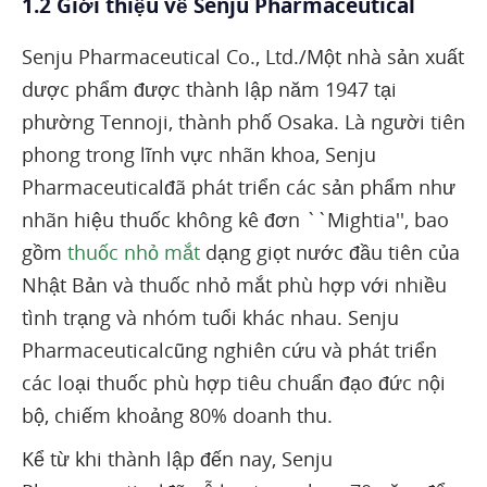
1.2 Giới thiệu về Senju Pharmaceutical
Senju Pharmaceutical Co., Ltd./Một nhà sản xuất
dược phẩm được thành lập năm 1947 tại
phường Tennoji, thành phố Osaka. Là người tiên
phong trong lĩnh vực nhãn khoa, Senju
Pharmaceuticalđã phát triển các sản phẩm như
nhãn hiệu thuốc không kê đơn ``Mightia'', bao
gồm
thuốc nhỏ mắt
dạng giọt nước đầu tiên của
Nhật Bản và thuốc nhỏ mắt phù hợp với nhiều
tình trạng và nhóm tuổi khác nhau. Senju
Pharmaceuticalcũng nghiên cứu và phát triển
các loại thuốc phù hợp tiêu chuẩn đạo đức nội
bộ, chiếm khoảng 80% doanh thu.
Kể từ khi thành lập đến nay, Senju