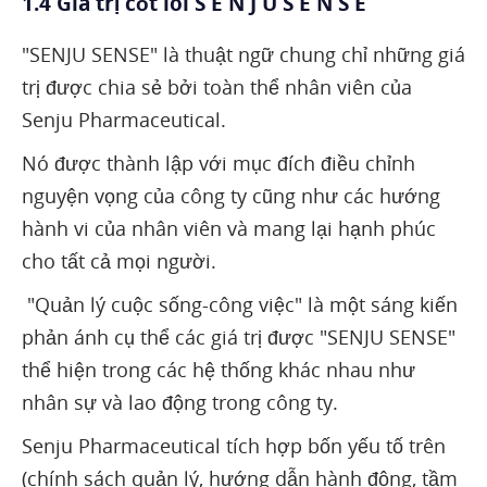
1.4 Giá trị cốt lõi S E N J U S E N S E
"SENJU SENSE" là thuật ngữ chung chỉ những giá
trị được chia sẻ bởi toàn thể nhân viên của
Senju Pharmaceutical.
Nó được thành lập với mục đích điều chỉnh
nguyện vọng của công ty cũng như các hướng
hành vi của nhân viên và mang lại hạnh phúc
cho tất cả mọi người.
"Quản lý cuộc sống-công việc" là một sáng kiến ​​
phản ánh cụ thể các giá trị được "SENJU SENSE"
thể hiện trong các hệ thống khác nhau như
nhân sự và lao động trong công ty.
Senju Pharmaceutical tích hợp bốn yếu tố trên
(chính sách quản lý, hướng dẫn hành động, tầm