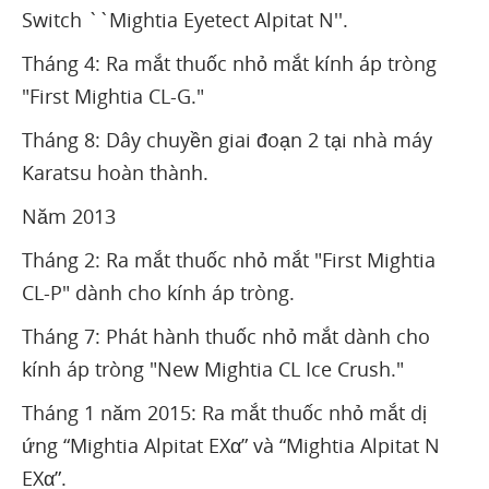
Switch ``Mightia Eyetect Alpitat N''.
Tháng 4: Ra mắt thuốc nhỏ mắt kính áp tròng
"First Mightia CL-G."
Tháng 8: Dây chuyền giai đoạn 2 tại nhà máy
Karatsu hoàn thành.
Năm 2013
Tháng 2: Ra mắt thuốc nhỏ mắt "First Mightia
CL-P" dành cho kính áp tròng.
Tháng 7: Phát hành thuốc nhỏ mắt dành cho
kính áp tròng "New Mightia CL Ice Crush."
Tháng 1 năm 2015: Ra mắt thuốc nhỏ mắt dị
ứng “Mightia Alpitat EXα” và “Mightia Alpitat N
EXα”.