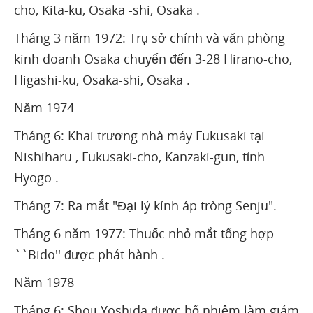
cho, Kita-ku, Osaka -shi, Osaka .
Tháng 3 năm 1972: Trụ sở chính và văn phòng
kinh doanh Osaka chuyển đến 3-28 Hirano-cho,
Higashi-ku, Osaka-shi, Osaka .
Năm 1974
Tháng 6: Khai trương nhà máy Fukusaki tại
Nishiharu , Fukusaki-cho, Kanzaki-gun, tỉnh
Hyogo .
Tháng 7: Ra mắt "Đại lý kính áp tròng Senju".
Tháng 6 năm 1977: Thuốc nhỏ mắt tổng hợp
``Bido'' được phát hành .
Năm 1978
Tháng 6: Shoji Yoshida được bổ nhiệm làm giám