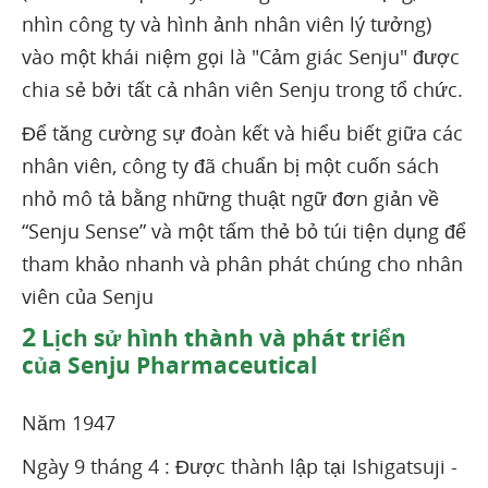
nhìn công ty và hình ảnh nhân viên lý tưởng)
vào một khái niệm gọi là "Cảm giác Senju" được
chia sẻ bởi tất cả nhân viên Senju trong tổ chức.
Để tăng cường sự đoàn kết và hiểu biết giữa các
nhân viên, công ty đã chuẩn bị một cuốn sách
nhỏ mô tả bằng những thuật ngữ đơn giản về
“Senju Sense” và một tấm thẻ bỏ túi tiện dụng để
tham khảo nhanh và phân phát chúng cho nhân
viên của Senju
2
Lịch sử hình thành và phát triển
của Senju Pharmaceutical
Năm 1947
Ngày 9 tháng 4 : Được thành lập tại Ishigatsuji -