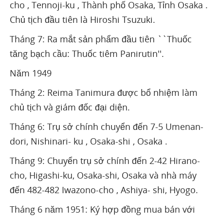
cho , Tennoji-ku , Thành phố Osaka, Tỉnh Osaka .
Chủ tịch đầu tiên là Hiroshi Tsuzuki.
Tháng 7: Ra mắt sản phẩm đầu tiên ``Thuốc
tăng bạch cầu: Thuốc tiêm Panirutin''.
Năm 1949
Tháng 2: Reima Tanimura được bổ nhiệm làm
chủ tịch và giám đốc đại diện.
Tháng 6: Trụ sở chính chuyển đến 7-5 Umenan-
dori, Nishinari- ku , Osaka-shi , Osaka .
Tháng 9: Chuyển trụ sở chính đến 2-42 Hirano-
cho, Higashi-ku, Osaka-shi, Osaka và nhà máy
đến 482-482 Iwazono-cho , Ashiya- shi, Hyogo.
Tháng 6 năm 1951: Ký hợp đồng mua bán với