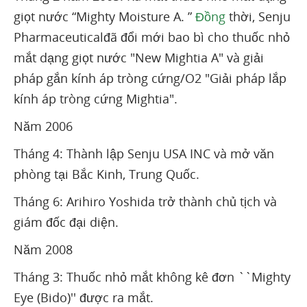
giọt nước “Mighty Moisture A. ”
Đồng
thời, Senju
Pharmaceuticalđã đổi mới bao bì cho thuốc nhỏ
mắt dạng giọt nước "New Mightia A" và giải
pháp gắn kính áp tròng cứng/O2 "Giải pháp lắp
kính áp tròng cứng Mightia".
Năm 2006
Tháng 4: Thành lập Senju USA INC và mở văn
phòng tại Bắc Kinh, Trung Quốc.
Tháng 6: Arihiro Yoshida trở thành chủ tịch và
giám đốc đại diện.
Năm 2008
Tháng 3: Thuốc nhỏ mắt không kê đơn ``Mighty
Eye (Bido)'' được ra mắt.