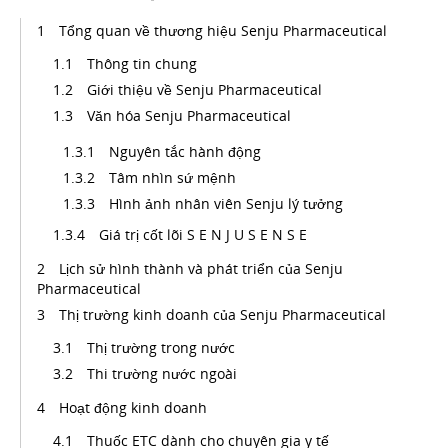
Tổng quan về thương hiệu Senju Pharmaceutical
Thông tin chung
Giới thiệu về Senju Pharmaceutical
Văn hóa Senju Pharmaceutical
Nguyên tắc hành động
Tâm nhìn sứ mệnh
Hình ảnh nhân viên Senju lý tưởng
Giá trị cốt lõi S E N J U S E N S E
Lịch sử hình thành và phát triển của Senju
Pharmaceutical
Thị trường kinh doanh của Senju Pharmaceutical
Thị trường trong nước
Thi trường nước ngoài
Hoạt động kinh doanh
Thuốc ETC dành cho chuyên gia y tế