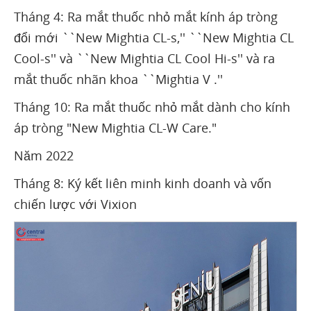
Tháng 4: Ra mắt thuốc nhỏ mắt kính áp tròng
đổi mới ``New Mightia CL-s,'' ``New Mightia CL
Cool-s'' và ``New Mightia CL Cool Hi-s'' và ra
mắt thuốc nhãn khoa ``Mightia V .''
Tháng 10: Ra mắt thuốc nhỏ mắt dành cho kính
áp tròng "New Mightia CL-W Care."
Năm 2022
Tháng 8: Ký kết liên minh kinh doanh và vốn
chiến lược với Vixion