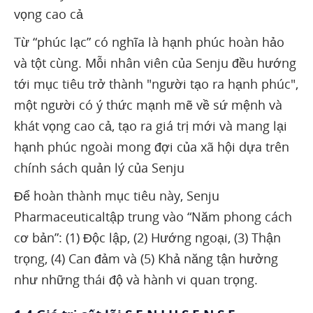
vọng cao cả
Từ “phúc lạc” có nghĩa là hạnh phúc hoàn hảo
và tột cùng. Mỗi nhân viên của Senju đều hướng
tới mục tiêu trở thành "người tạo ra hạnh phúc",
một người có ý thức mạnh mẽ về sứ mệnh và
khát vọng cao cả, tạo ra giá trị mới và mang lại
hạnh phúc ngoài mong đợi của xã hội dựa trên
chính sách quản lý của Senju
Để hoàn thành mục tiêu này, Senju
Pharmaceuticaltập trung vào “Năm phong cách
cơ bản”: (1) Độc lập, (2) Hướng ngoại, (3) Thận
trọng, (4) Can đảm và (5) Khả năng tận hưởng
như những thái độ và hành vi quan trọng.