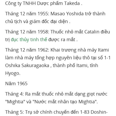
Công ty TNHH Dược phẩm Takeda .
Tháng 12 năm 1955: Masao Yoshida trở thành
chủ tịch và giám đốc đại diện .
Tháng 12 năm 1958: Thuốc nhỏ mắt Catalin điều
trị
đục thủy tinh thể
được ra mắt .
Tháng 12 năm 1962: Khai trương nhà máy Itami
làm nhà máy tổng hợp nguyên liệu thô tại số 1-1
Oshika Sakuragaoka , thành phố Itami, tỉnh
Hyogo.
Năm 1965
Tháng 4: Ra mắt thuốc nhỏ mắt dạng giọt nước
"Mightia" và "Nước mắt nhân tạo Mightia".
Tháng 5: Trụ sở chính chuyển đến 1-83 Doshin-