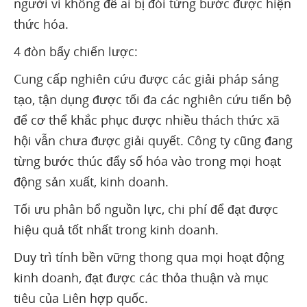
người vì không để ai bị đói từng bước được hiện
thức hóa.
4 đòn bẩy chiến lược:
Cung cấp nghiên cứu được các giải pháp sáng
tạo, tận dụng được tối đa các nghiên cứu tiến bộ
để cơ thể khắc phục được nhiều thách thức xã
hội vẫn chưa được giải quyết. Công ty cũng đang
từng bước thúc đẩy số hóa vào trong mọi hoạt
động sản xuất, kinh doanh.
Tối ưu phân bổ nguồn lực, chi phí để đạt được
hiệu quả tốt nhất trong kinh doanh.
Duy trì tính bền vững thong qua mọi hoạt động
kinh doanh, đạt được các thỏa thuận và mục
tiêu của Liên hợp quốc.