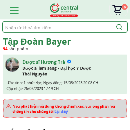
0
Tìm
kiếm
Tập Đoàn Bayer
94
sản phẩm
Dược sĩ Hương Trà
Dược sĩ lâm sàng - Đại học Y Dược
Thái Nguyên
Ước tính: 1 phút đọc,
Ngày đăng:
15/03/2023 20:08 CH
Cập nhật:
26/06/2023 17:19 CH
Nếu phát hiện nội dung không chính xác, vui lòng phản hồi
tại đây
thông tin cho chúng tôi