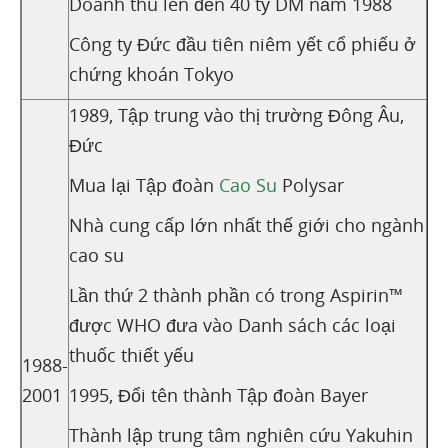
Doanh thu lên đến 40 tỷ DM năm 1988
Công ty Đức đầu tiên niêm yết cổ phiếu ở
chứng khoán Tokyo
1989, Tập trung vào thị trường Đông Âu,
Đức
Mua lại Tập đoàn
Cao Su
Polysar
Nhà cung cấp lớn nhất thế giới cho ngành
cao su
Lần thứ 2 thành phần có trong Aspirin™
được WHO đưa vào Danh sách các loại
thuốc thiết yếu
1988-
2001
1995, Đổi tên thành Tập đoàn Bayer
Thành lập trung tâm nghiên cứu Yakuhin