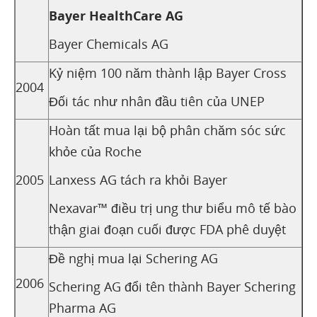
Bayer HealthCare AG
Bayer Chemicals AG
Kỷ niệm 100 năm thành lập Bayer Cross
2004
Đối tác như nhân đầu tiên của UNEP
Hoàn tất mua lại bộ phân chăm sóc sức
khỏe của Roche
2005
Lanxess AG tách ra khỏi Bayer
Nexavar™ điều trị ung thư biểu mô tế bào
thận giai đoạn cuối được FDA phê duyệt
Đề nghị mua lại Schering AG
2006
Schering AG đổi tên thành Bayer Schering
Pharma AG