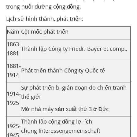
trong nuôi dưỡng cộng đồng.
Lịch sử hình thành, phát triển:
Năm
Cột mốc phát triển
1863-
Thành lập Công ty Friedr. Bayer et comp.,
1881
1881-
Phát triển thành Công ty Quốc tế
1914
Sự phát triển bị gián đoạn do chiến tranh
1914-
thế giới
1925
Mở nhà máy sản xuất thứ 3 ở Đức
Thành lập cộng đồng lợi ích
1925-
chung Interessengemeinschaft
1945