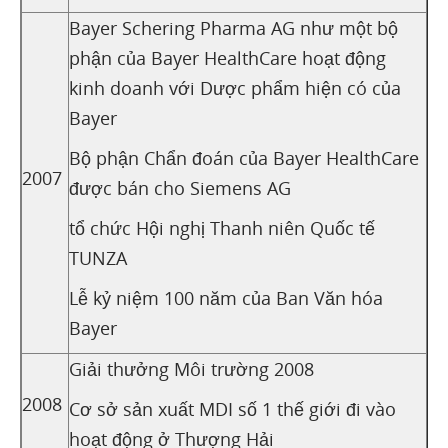
Bayer Schering Pharma AG như một bộ
phận của Bayer HealthCare hoạt động
kinh doanh với Dược phẩm hiện có của
Bayer
Bộ phận Chẩn đoán của Bayer HealthCare
2007
được bán cho Siemens AG
tổ chức Hội nghị Thanh niên Quốc tế
TUNZA
Lễ kỷ niệm 100 năm của Ban Văn hóa
Bayer
Giải thưởng Môi trường 2008
2008
Cơ sở sản xuất MDI số 1 thế giới đi vào
hoạt động ở Thượng Hải