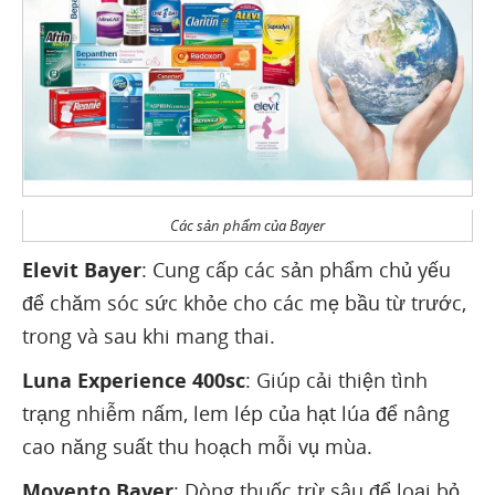
Các sản phẩm của Bayer
Elevit Bayer
: Cung cấp các sản phẩm chủ yếu
để chăm sóc sức khỏe cho các mẹ bầu từ trước,
trong và sau khi mang thai.
Luna Experience 400sc
: Giúp cải thiện tình
trạng nhiễm nấm, lem lép của hạt lúa để nâng
cao năng suất thu hoạch mỗi vụ mùa.
Movento Bayer
: Dòng thuốc trừ sâu để loại bỏ