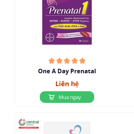
One A Day Prenatal
Liên hệ
Mua ngay