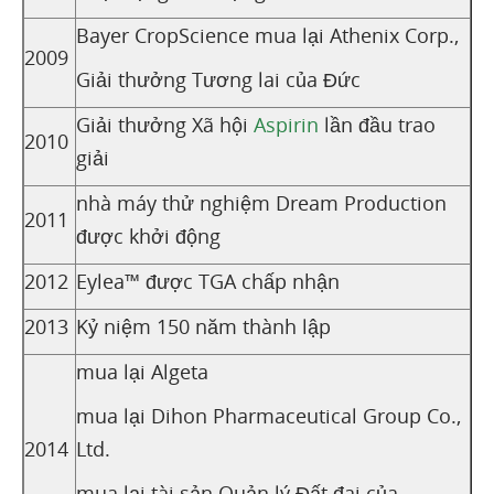
Bayer CropScience mua lại Athenix Corp.,
2009
Giải thưởng Tương lai của Đức
Giải thưởng Xã hội
Aspirin
lần đầu trao
2010
giải
nhà máy thử nghiệm Dream Production
2011
được khởi động
2012
Eylea™ được TGA chấp nhận
2013
Kỷ niệm 150 năm thành lập
mua lại Algeta
mua lại Dihon Pharmaceutical Group Co.,
2014
Ltd.
mua lại tài sản Quản lý Đất đai của