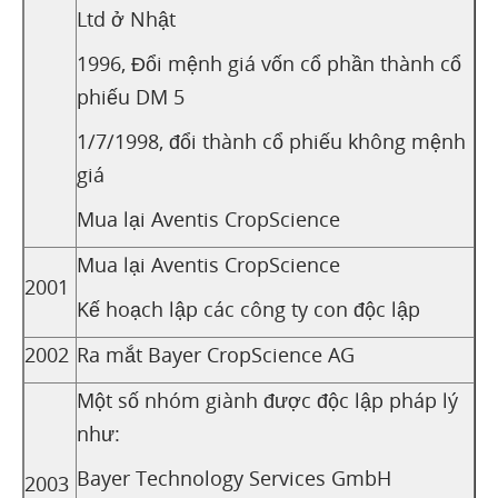
Ltd ở Nhật
1996, Đổi mệnh giá vốn cổ phần thành cổ
phiếu DM 5
1/7/1998, đổi thành cổ phiếu không mệnh
giá
Mua lại Aventis CropScience
Mua lại Aventis CropScience
2001
Kế hoạch lập các công ty con độc lập
2002
Ra mắt Bayer CropScience AG
Một số nhóm giành được độc lập pháp lý
như:
Bayer Technology Services GmbH
2003