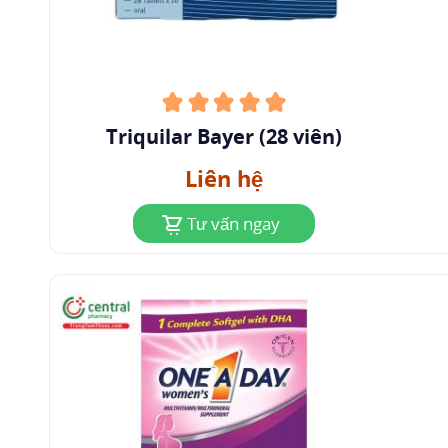
Triquilar Bayer (28 viên)
Liên hệ
Tư vấn ngay