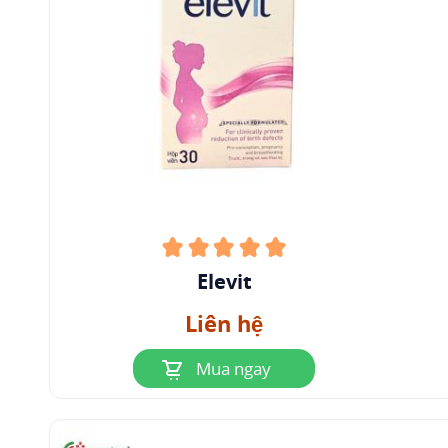
Elevit
Liên hệ
Mua ngay