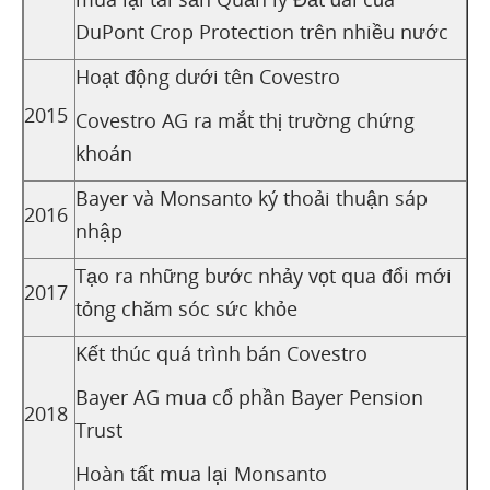
DuPont Crop Protection trên nhiều nước
Hoạt động dưới tên Covestro
2015
Covestro AG ra mắt thị trường chứng
khoán
Bayer và Monsanto ký thoải thuận sáp
2016
nhập
Tạo ra những bước nhảy vọt qua đổi mới
2017
tỏng chăm sóc sức khỏe
Kết thúc quá trình bán Covestro
Bayer AG mua cổ phần Bayer Pension
2018
Trust
Hoàn tất mua lại Monsanto