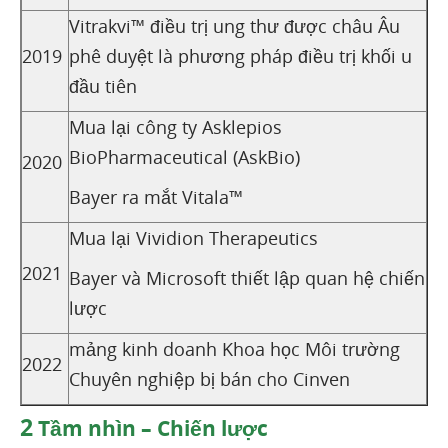
Vitrakvi™ điều trị ung thư được châu Âu
2019
phê duyệt là phương pháp điều trị khối u
đầu tiên
Mua lại công ty Asklepios
BioPharmaceutical (AskBio)
2020
Bayer ra mắt Vitala™
Mua lại Vividion Therapeutics
2021
Bayer và Microsoft thiết lập quan hệ chiến
lược
mảng kinh doanh Khoa học Môi trường
2022
Chuyên nghiệp bị bán cho Cinven
2
Tầm nhìn – Chiến lược