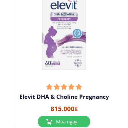
Elevit DHA & Choline Pregnancy
815.000₫
Mua ngay