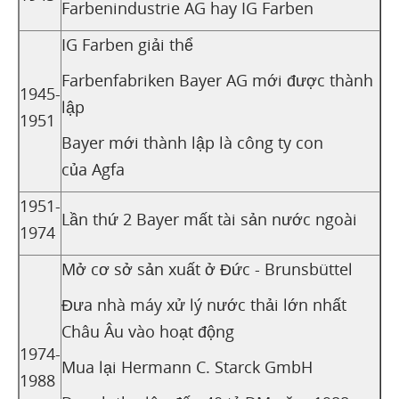
Farbenindustrie AG hay IG Farben
IG Farben giải thể
Farbenfabriken Bayer AG mới được thành
1945-
lập
1951
Bayer mới thành lập là công ty con
của Agfa
1951-
Lần thứ 2 Bayer mất tài sản nước ngoài
1974
Mở cơ sở sản xuất ở Đức - Brunsbüttel
Đưa nhà máy xử lý nước thải lớn nhất
Châu Âu vào hoạt động
1974-
Mua lại Hermann C. Starck GmbH
1988