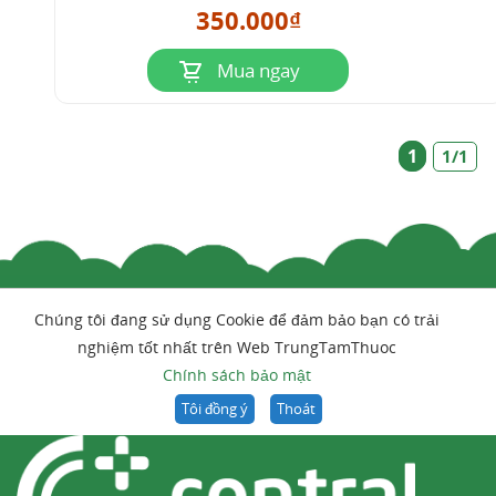
350.000₫
Mua ngay
1
1/1
Chúng tôi đang sử dụng Cookie để đảm bảo bạn có trải
nghiệm tốt nhất trên Web TrungTamThuoc
Chính sách bảo mật
Tôi đồng ý
Thoát