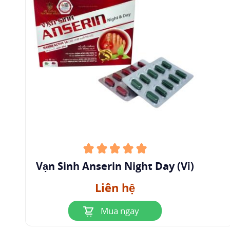
Vạn Sinh Anserin Night Day (Vỉ)
Liên hệ
Mua ngay