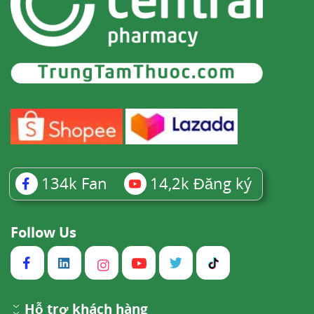
134k
Fan
14,2k
Đăng ký
Follow Us
Hỗ trợ khách hàng