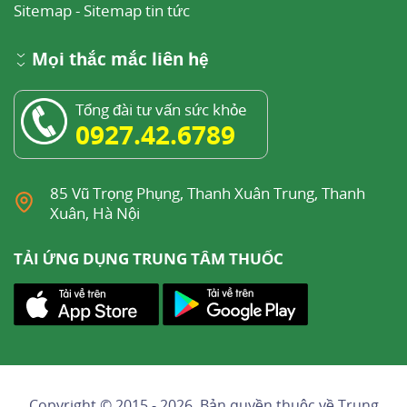
Sitemap
-
Sitemap tin tức
Mọi thắc mắc liên hệ
Tổng đài tư vấn sức khỏe
0927.42.6789
85 Vũ Trọng Phụng, Thanh Xuân Trung, Thanh
Xuân, Hà Nội
TẢI ỨNG DỤNG TRUNG TÂM THUỐC
Copyright © 2015 - 2026, Bản quyền thuộc về
Trung