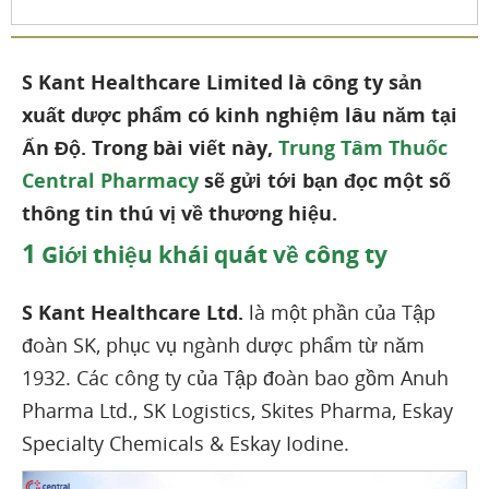
S Kant Healthcare Limited là công ty sản
xuất dược phẩm có kinh nghiệm lâu năm tại
Ấn Độ. Trong bài viết này,
Trung Tâm Thuốc
Central Pharmacy
sẽ gửi tới bạn đọc một số
thông tin thú vị về thương hiệu.
1
Giới thiệu khái quát về công ty
S Kant Healthcare Ltd.
là một phần của Tập
đoàn SK, phục vụ ngành dược phẩm từ năm
1932. Các công ty của Tập đoàn bao gồm Anuh
Pharma Ltd., SK Logistics, Skites Pharma, Eskay
Specialty Chemicals & Eskay Iodine.