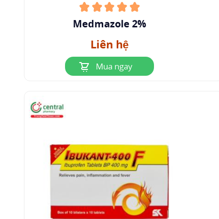
Medmazole 2%
Liên hệ
Mua ngay