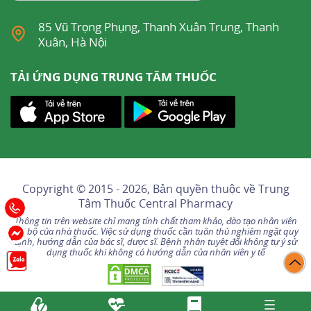
85 Vũ Trọng Phụng, Thanh Xuân Trung, Thanh
Xuân, Hà Nội
TẢI ỨNG DỤNG TRUNG TÂM THUỐC
Copyright © 2015 - 2026, Bản quyền thuộc về
Trung
Tâm Thuốc Central Pharmacy
Thông tin trên website chỉ mang tính chất tham khảo, đào tạo nhân viên
nội bộ của nhà thuốc. Việc sử dụng thuốc cần tuân thủ nghiêm ngặt quy
định, hướng dẫn của bác sĩ, dược sĩ. Bệnh nhân tuyệt đối không tự ý sử
dụng thuốc khi không có hướng dẫn của nhân viên y tế