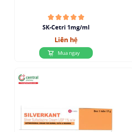
SK-Cetri 1mg/ml
Liên hệ
Mua ngay