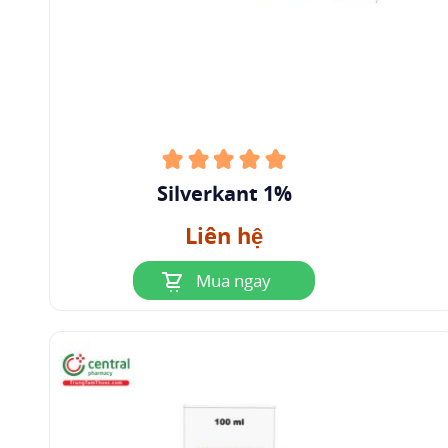
Silverkant 1%
Liên hệ
Mua ngay