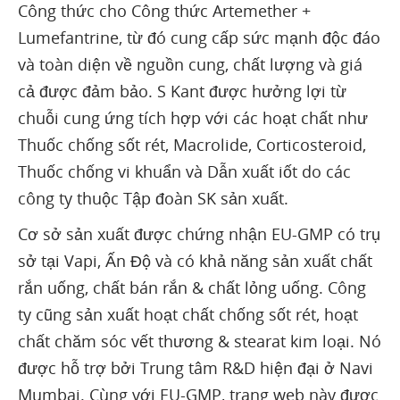
Công thức cho Công thức Artemether +
Lumefantrine, từ đó cung cấp sức mạnh độc đáo
và toàn diện về nguồn cung, chất lượng và giá
cả được đảm bảo. S Kant được hưởng lợi từ
chuỗi cung ứng tích hợp với các hoạt chất như
Thuốc chống sốt rét, Macrolide, Corticosteroid,
Thuốc chống vi khuẩn và Dẫn xuất iốt do các
công ty thuộc Tập đoàn SK sản xuất.
Cơ sở sản xuất được chứng nhận EU-GMP có trụ
sở tại Vapi, Ấn Độ và có khả năng sản xuất chất
rắn uống, chất bán rắn & chất lỏng uống. Công
ty cũng sản xuất hoạt chất chống sốt rét, hoạt
chất chăm sóc vết thương & stearat kim loại. Nó
được hỗ trợ bởi Trung tâm R&D hiện đại ở Navi
Mumbai. Cùng với EU-GMP, trang web này được