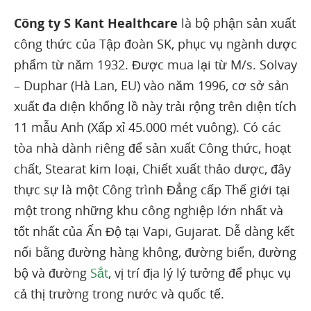
Công ty S Kant Healthcare
là bộ phận sản xuất
công thức của Tập đoàn SK, phục vụ ngành dược
phẩm từ năm 1932. Được mua lại từ M/s. Solvay
– Duphar (Hà Lan, EU) vào năm 1996, cơ sở sản
xuất đa diện khổng lồ này trải rộng trên diện tích
11 mẫu Anh (Xấp xỉ 45.000 mét vuông). Có các
tòa nhà dành riêng để sản xuất Công thức, hoạt
chất, Stearat kim loại, Chiết xuất thảo dược, đây
thực sự là một Công trình Đẳng cấp Thế giới tại
một trong những khu công nghiệp lớn nhất và
tốt nhất của Ấn Độ tại Vapi, Gujarat. Dễ dàng kết
nối bằng đường hàng không, đường biển, đường
bộ và đường
Sắt
, vị trí địa lý lý tưởng để phục vụ
cả thị trường trong nước và quốc tế.