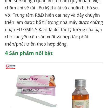
tiến sĩ. Đội ngũ quản lý có thẩm quyền làm việc
chăm chỉ về tài liệu kỹ thuật và chuẩn bị hồ sơ.
Với Trung tâm R&D hiện đại này và dây chuyền
triển lãm được bố trí trong nhà máy được chứng
nhận EU GMP, S Kant là đối tác lý tưởng của bạn
cho các yêu cầu sản xuất và hợp tác phát
triển/phát triển theo hợp đồng.
4
Sản phẩm nổi bật