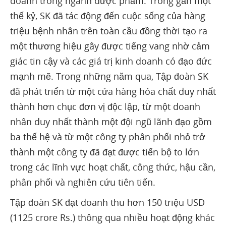
doanh trong ngành dược phẩm. Trong gần một
thế kỷ, SK đã tác động đến cuộc sống của hàng
triệu bệnh nhân trên toàn cầu đồng thời tạo ra
một thương hiệu gây được tiếng vang nhờ cảm
giác tin cậy và các giá trị kinh doanh có đạo đức
mạnh mẽ. Trong những năm qua, Tập đoàn SK
đã phát triển từ một cửa hàng hóa chất duy nhất
thành hơn chục đơn vị độc lập, từ một doanh
nhân duy nhất thành một đội ngũ lãnh đạo gồm
ba thế hệ và từ một công ty phân phối nhỏ trở
thành một công ty đã đạt được tiến bộ to lớn
trong các lĩnh vực hoạt chất, công thức, hậu cần,
phân phối và nghiên cứu tiên tiến.
Tập đoàn SK đạt doanh thu hơn 150 triệu USD
(1125 crore Rs.) thông qua nhiều hoạt động khác