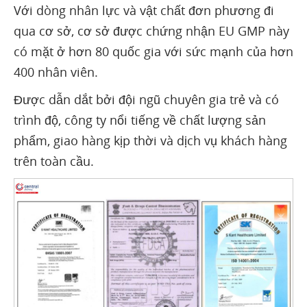
Với dòng nhân lực và vật chất đơn phương đi
qua cơ sở, cơ sở được chứng nhận EU GMP này
có mặt ở hơn 80 quốc gia với sức mạnh của hơn
400 nhân viên.
Được dẫn dắt bởi đội ngũ chuyên gia trẻ và có
trình độ, công ty nổi tiếng về chất lượng sản
phẩm, giao hàng kịp thời và dịch vụ khách hàng
trên toàn cầu.