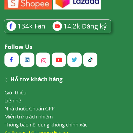
134k
Fan
14,2k
Đăng ký
Follow Us
Hỗ trợ khách hàng
Giới thiệu
Liên hệ
Nhà thuốc Chuẩn GPP
Miễn trừ trách nhiệm
Thông báo nội dung không chính xác
Khiếu nại chất lượng dịch vụ