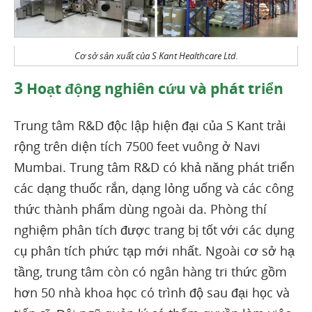
Cơ sở sản xuất của S Kant Healthcare Ltd.
3
Hoạt động nghiên cứu và phát triển
Trung tâm R&D độc lập hiện đại của S Kant trải
rộng trên diện tích 7500 feet vuông ở Navi
Mumbai. Trung tâm R&D có khả năng phát triển
các dạng thuốc rắn, dạng lỏng uống và các công
thức thành phẩm dùng ngoài da. Phòng thí
nghiệm phân tích được trang bị tốt với các dụng
cụ phân tích phức tạp mới nhất. Ngoài cơ sở hạ
tầng, trung tâm còn có ngân hàng tri thức gồm
hơn 50 nhà khoa học có trình độ sau đại học và