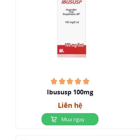
Ibususp 100mg
Liên hệ
Mua ngay