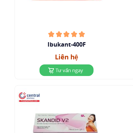
Ibukant-400F
Liên hệ
Tư vấn ngay