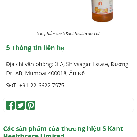
Sản phẩm của S Kant Healthcare Ltd.
5
Thông tin liên hệ
Địa chỉ văn phòng: 3-A, Shivsagar Estate, Đường
Dr. AB, Mumbai 400018, Ấn Độ.
SĐT: +91-22-6622 7575
Các sản phẩm của thương hiệu S Kant
Healthcare Limited