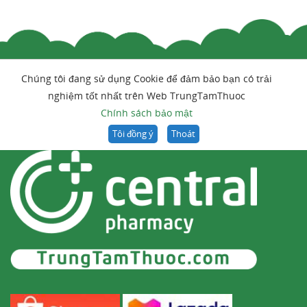
Chúng tôi đang sử dụng Cookie để đảm bảo bạn có trải
nghiệm tốt nhất trên Web TrungTamThuoc
Chính sách bảo mật
Tôi đồng ý
Thoát