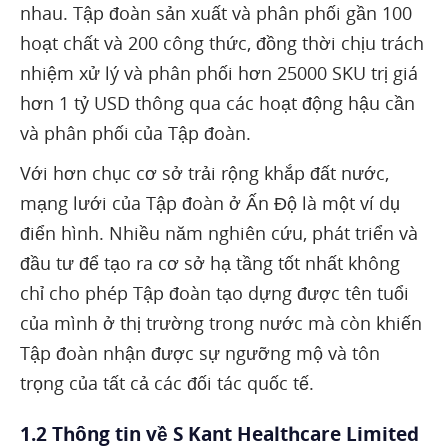
nhau. Tập đoàn sản xuất và phân phối gần 100
hoạt chất và 200 công thức, đồng thời chịu trách
nhiệm xử lý và phân phối hơn 25000 SKU trị giá
hơn 1 tỷ USD thông qua các hoạt động hậu cần
và phân phối của Tập đoàn.
Với hơn chục cơ sở trải rộng khắp đất nước,
mạng lưới của Tập đoàn ở Ấn Độ là một ví dụ
điển hình. Nhiều năm nghiên cứu, phát triển và
đầu tư để tạo ra cơ sở hạ tầng tốt nhất không
chỉ cho phép Tập đoàn tạo dựng được tên tuổi
của mình ở thị trường trong nước mà còn khiến
Tập đoàn nhận được sự ngưỡng mộ và tôn
trọng của tất cả các đối tác quốc tế.
1.2 Thông tin về S Kant Healthcare Limited