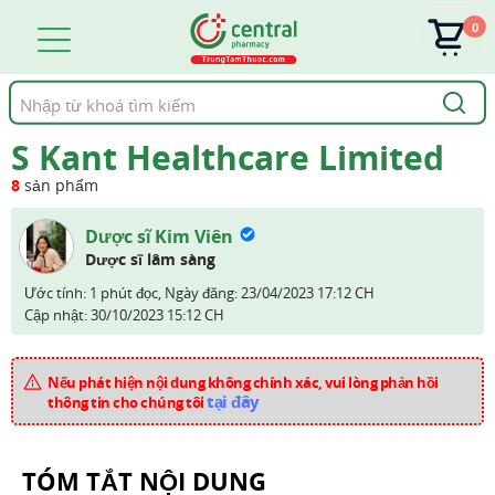
0
Tìm
kiếm
S Kant Healthcare Limited
8
sản phẩm
Dược sĩ Kim Viên
Dược sĩ lâm sàng
Ước tính: 1 phút đọc,
Ngày đăng:
23/04/2023 17:12 CH
Cập nhật:
30/10/2023 15:12 CH
Nếu phát hiện nội dung không chính xác, vui lòng phản hồi
tại đây
thông tin cho chúng tôi
TÓM TẮT NỘI DUNG