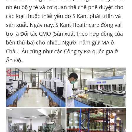
nhiều bộ y tế và cơ quan thể chế phê duyệt cho
các loại thuốc thiết yếu do S Kant phát triển và
sản xuất. Ngày nay, S Kant Healthcare đóng vai
trò là Đối tác CMO (Sản xuất theo hợp đồng của
bên thứ ba) cho nhiều Người nắm giữ MA ở
Châu Âu cũng như các Công ty Đa quốc gia ở
Ấn Độ.