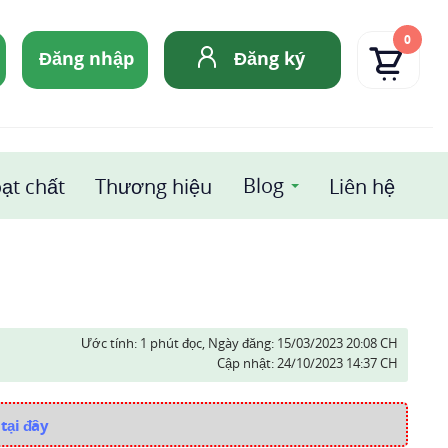
0
Đăng nhập
Đăng ký
Blog
ạt chất
Thương hiệu
Liên hệ
Ước tính: 1 phút đọc,
Ngày đăng:
15/03/2023 20:08 CH
Cập nhật:
24/10/2023 14:37 CH
tại đây
i