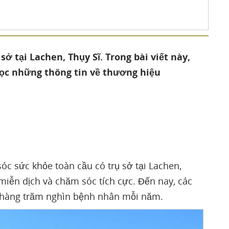
ở tại Lachen, Thụy Sĩ. Trong bài viết này,
ọc những thông tin về thương hiệu
c sức khỏe toàn cầu có trụ sở tại Lachen,
p miễn dịch và chăm sóc tích cực. Đến nay, các
n hàng trăm nghìn bệnh nhân mỗi năm.