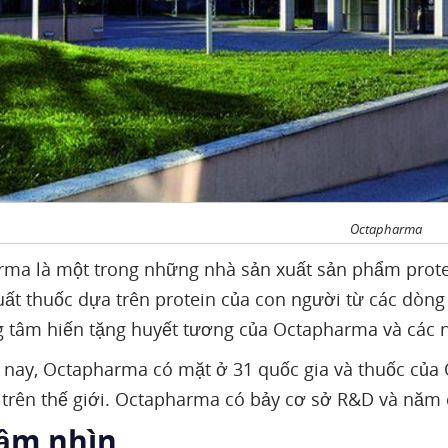
Octapharma
ma là một trong những nhà sản xuất sản phẩm protei
uất thuốc dựa trên protein của con người từ các dòng
g tâm hiến tặng huyết tương của Octapharma và các 
 nay, Octapharma có mặt ở 31 quốc gia và thuốc của
 trên thế giới. Octapharma có bảy cơ sở R&D và năm
Tầm nhìn