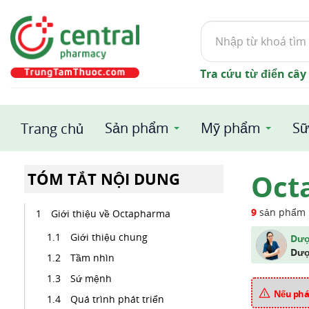
Tìm
kiếm
Tra cứu từ điển cây
Sản phẩm
Mỹ phẩm
Sữ
Trang chủ
Oct
TÓM TẮT NỘI DUNG
9
sản phẩm
Giới thiệu về Octapharma
Giới thiệu chung
Dượ
Dượ
Tầm nhìn
Sứ mệnh
Nếu phát
Quá trình phát triển