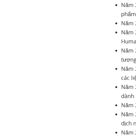
Năm 2
phẩm
Năm 2
Năm 2
Huma
Năm 2
tương
Năm 2
các l
Năm 2
dành
Năm 2
Năm 2
dịch 
Năm 2