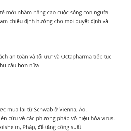
tế mới nhằm nâng cao cuộc sống con người.
ham chiếu định hướng cho mọi quyết định và
ch an toàn và tối ưu” và Octapharma tiếp tục
nhu cầu hơn nữa
.
ợc mua lại từ Schwab ở Vienna, Áo.
iên cứu về các phương pháp vô hiệu hóa virus.
golsheim, Pháp, để tăng công suất