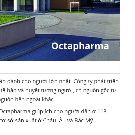
n dành cho người lớn nhất. Công ty phát triển
 tế bào và huyết tương người, có nguồn gốc từ
nguồn bên ngoài khác.
 Octapharma giúp ích cho người dân ở 118
 cơ sở sản xuất ở Châu Âu và Bắc Mỹ.