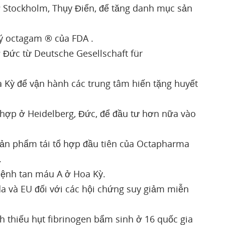
ở Stockholm, Thụy Điển, để tăng danh mục sản
ý octagam ® của FDA .
Đức từ Deutsche Gesellschaft für
 Kỳ để vận hành các trung tâm hiến tặng huyết
 hợp ở Heidelberg, Đức, để đầu tư hơn nữa vào
n phẩm tái tổ hợp đầu tiên của Octapharma
.
ệnh tan máu A ở Hoa Kỳ.
 và EU đối với các hội chứng suy giảm miễn
 thiếu hụt fibrinogen bẩm sinh ở 16 quốc gia