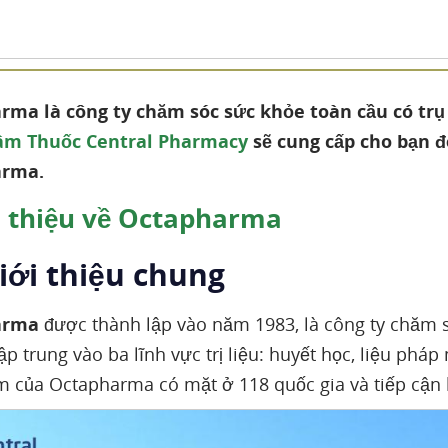
ma là công ty chăm sóc sức khỏe toàn cầu có trụ s
âm Thuốc Central Pharmacy
sẽ cung cấp cho bạn đ
arma.
 thiệu về Octapharma
Giới thiệu chung
arma
được thành lập vào năm 1983, là công ty chăm só
ập trung vào ba lĩnh vực trị liệu: huyết học, liệu phá
 của Octapharma có mặt ở 118 quốc gia và tiếp cậ