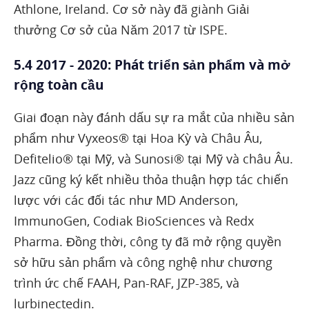
Athlone, Ireland. Cơ sở này đã giành Giải
thưởng Cơ sở của Năm 2017 từ ISPE.
5.4 2017 - 2020: Phát triển sản phẩm và mở
rộng toàn cầu
Giai đoạn này đánh dấu sự ra mắt của nhiều sản
phẩm như Vyxeos® tại Hoa Kỳ và Châu Âu,
Defitelio® tại Mỹ, và Sunosi® tại Mỹ và châu Âu.
Jazz cũng ký kết nhiều thỏa thuận hợp tác chiến
lược với các đối tác như MD Anderson,
ImmunoGen, Codiak BioSciences và Redx
Pharma. Đồng thời, công ty đã mở rộng quyền
sở hữu sản phẩm và công nghệ như chương
trình ức chế FAAH, Pan-RAF, JZP-385, và
lurbinectedin.