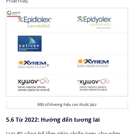
Pharma).
Một số thương hiệu con thuộc Jazz
5.6 Từ 2022: Hướng đến tương lai
Jazz đã công bố tầm nhìn chiến lược cho năm