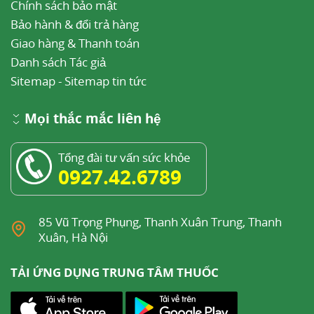
Chính sách bảo mật
Bảo hành & đổi trả hàng
Giao hàng & Thanh toán
Danh sách Tác giả
Sitemap
-
Sitemap tin tức
Mọi thắc mắc liên hệ
Tổng đài tư vấn sức khỏe
0927.42.6789
85 Vũ Trọng Phụng, Thanh Xuân Trung, Thanh
Xuân, Hà Nội
TẢI ỨNG DỤNG TRUNG TÂM THUỐC