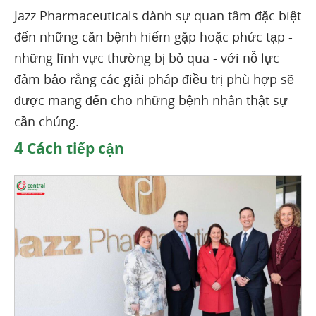
Jazz Pharmaceuticals dành sự quan tâm đặc biệt
đến những căn bệnh hiếm gặp hoặc phức tạp -
những lĩnh vực thường bị bỏ qua - với nỗ lực
đảm bảo rằng các giải pháp điều trị phù hợp sẽ
được mang đến cho những bệnh nhân thật sự
cần chúng.
4
Cách tiếp cận