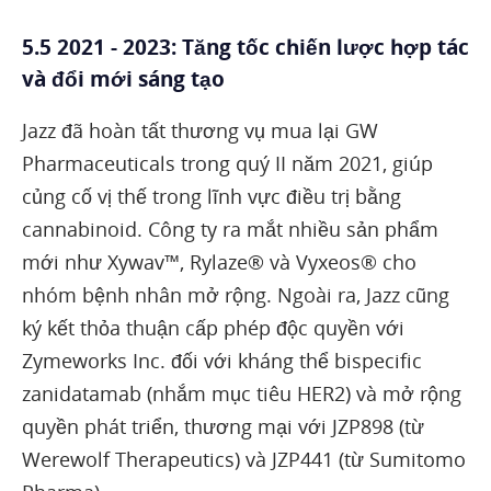
5.5 2021 - 2023: Tăng tốc chiến lược hợp tác
và đổi mới sáng tạo
Jazz đã hoàn tất thương vụ mua lại GW
Pharmaceuticals trong quý II năm 2021, giúp
củng cố vị thế trong lĩnh vực điều trị bằng
cannabinoid. Công ty ra mắt nhiều sản phẩm
mới như Xywav™, Rylaze® và Vyxeos® cho
nhóm bệnh nhân mở rộng. Ngoài ra, Jazz cũng
ký kết thỏa thuận cấp phép độc quyền với
Zymeworks Inc. đối với kháng thể bispecific
zanidatamab (nhắm mục tiêu HER2) và mở rộng
quyền phát triển, thương mại với JZP898 (từ
Werewolf Therapeutics) và JZP441 (từ Sumitomo