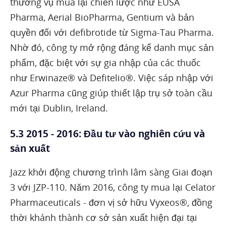
thương vụ mua lại chiến lược như EUSA
Pharma, Aerial BioPharma, Gentium và bản
quyền đối với defibrotide từ Sigma-Tau Pharma.
Nhờ đó, công ty mở rộng đáng kể danh mục sản
phẩm, đặc biệt với sự gia nhập của các thuốc
như Erwinaze® và Defitelio®. Việc sáp nhập với
Azur Pharma cũng giúp thiết lập trụ sở toàn cầu
mới tại Dublin, Ireland.
5.3 2015 - 2016: Đầu tư vào nghiên cứu và
sản xuất
Jazz khởi động chương trình lâm sàng Giai đoạn
3 với JZP-110. Năm 2016, công ty mua lại Celator
Pharmaceuticals - đơn vị sở hữu Vyxeos®, đồng
thời khánh thành cơ sở sản xuất hiện đại tại