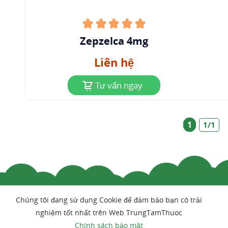
Zepzelca 4mg
Liên hệ
Tư vấn ngay
1
1/1
Chúng tôi đang sử dụng Cookie để đảm bảo bạn có trải
nghiệm tốt nhất trên Web TrungTamThuoc
Chính sách bảo mật