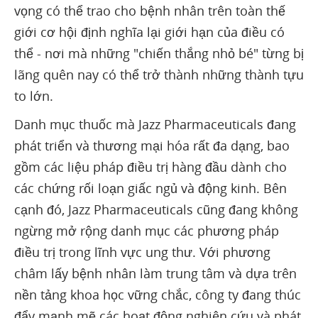
vọng có thể trao cho bệnh nhân trên toàn thế
giới cơ hội định nghĩa lại giới hạn của điều có
thể - nơi mà những "chiến thắng nhỏ bé" từng bị
lãng quên nay có thể trở thành những thành tựu
to lớn.
Danh mục thuốc mà Jazz Pharmaceuticals đang
phát triển và thương mại hóa rất đa dạng, bao
gồm các liệu pháp điều trị hàng đầu dành cho
các chứng rối loạn giấc ngủ và động kinh. Bên
cạnh đó, Jazz Pharmaceuticals cũng đang không
ngừng mở rộng danh mục các phương pháp
điều trị trong lĩnh vực ung thư. Với phương
châm lấy bệnh nhân làm trung tâm và dựa trên
nền tảng khoa học vững chắc, công ty đang thúc
đẩy mạnh mẽ các hoạt động nghiên cứu và phát