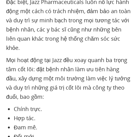
Đặc biệt, Jazz Pharmaceuticals luôn nỗ lực hành
động một cách có trách nhiệm, đảm bảo an toàn
và duy trì sự minh bạch trong mọi tương tác với
bệnh nhân, các y bác sĩ cũng như những bên
liên quan khác trong hệ thống chăm sóc sức
khỏe.
Mọi hoạt động tại Jazz đều xoay quanh ba trọng
tâm cốt lõi: đặt bệnh nhân làm ưu tiên hàng
đầu, xây dựng một môi trường làm việc lý tưởng
và duy trì những giá trị cốt lõi mà công ty theo
đuổi, bao gồm:
Chính trực.
Hợp tác.
Đam mê.
Đổi mới.