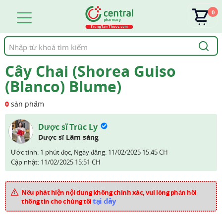
0
Tìm
kiếm
Cây Chai (Shorea Guiso
(Blanco) Blume)
0
sản phẩm
Dược sĩ Trúc Ly
Dược sĩ Lâm sàng
Ước tính: 1 phút đọc,
Ngày đăng:
11/02/2025 15:45 CH
Cập nhật:
11/02/2025 15:51 CH
Nếu phát hiện nội dung không chính xác, vui lòng phản hồi
tại đây
thông tin cho chúng tôi