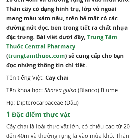
Thân cây có dạng hình trụ, lớp vỏ ngoài
mang màu xám nâu, trên bề mặt có các
đường nứt dọc, bên trong tiết ra chất nhựa
đặc trưng. Bài viết dưới đây,
Trung Tâm
Thuốc Central Pharmacy
(
trungtamthuoc.com
) sẽ cung cấp cho bạn
đọc những thông tin chi tiết.
Tên tiếng Việt:
Cây chai
Tên khoa học:
Shorea guiso
(Blanco) Blume
Họ: Dipterocarpaceae (Dầu)
1
Đặc điểm thực vật
Cây chai là loài thực vật lớn, có chiều cao từ 20
đến 40m và thường rụng lá vào mùa khô. Thân