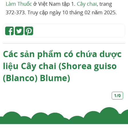
Làm Thuốc
ở Việt Nam tập 1.
Cây chai
, trang
372-373. Truy cập ngày 10 tháng 02 năm 2025.
Các sản phẩm có chứa dược
liệu Cây chai (Shorea guiso
(Blanco) Blume)
1/0