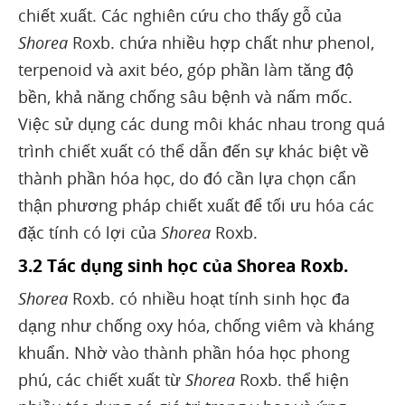
chiết xuất. Các nghiên cứu cho thấy gỗ của
Shorea
Roxb. chứa nhiều hợp chất như phenol,
terpenoid và axit béo, góp phần làm tăng độ
bền, khả năng chống sâu bệnh và nấm mốc.
Việc sử dụng các dung môi khác nhau trong quá
trình chiết xuất có thể dẫn đến sự khác biệt về
thành phần hóa học, do đó cần lựa chọn cẩn
thận phương pháp chiết xuất để tối ưu hóa các
đặc tính có lợi của
Shorea
Roxb.
3.2 Tác dụng sinh học của Shorea Roxb.
Shorea
Roxb. có nhiều hoạt tính sinh học đa
dạng như chống oxy hóa, chống viêm và kháng
khuẩn. Nhờ vào thành phần hóa học phong
phú, các chiết xuất từ
Shorea
Roxb. thể hiện