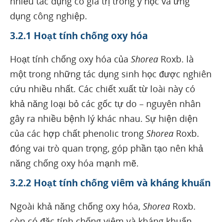
nhiều tác dụng có giá trị trong y học và ứng
dụng công nghiệp.
3.2.1 Hoạt tính chống oxy hóa
Hoạt tính chống oxy hóa của
Shorea
Roxb. là
một trong những tác dụng sinh học được nghiên
cứu nhiều nhất. Các chiết xuất từ loài này có
khả năng loại bỏ các gốc tự do – nguyên nhân
gây ra nhiều bệnh lý khác nhau. Sự hiện diện
của các hợp chất phenolic trong
Shorea
Roxb.
đóng vai trò quan trọng, góp phần tạo nên khả
năng chống oxy hóa mạnh mẽ.
3.2.2 Hoạt tính chống viêm và kháng khuẩn
Ngoài khả năng chống oxy hóa,
Shorea
Roxb.
còn có đặc tính chống viêm và kháng khuẩn