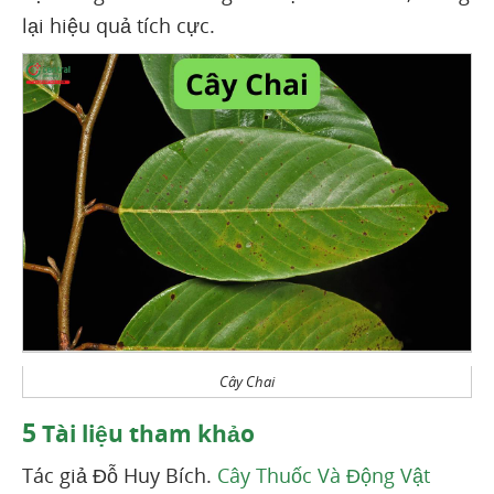
lại hiệu quả tích cực.
Cây Chai
5
Tài liệu tham khảo
Tác giả Đỗ Huy Bích.
Cây Thuốc Và Động Vật