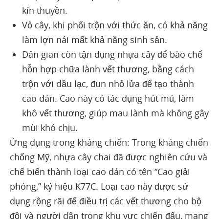
kín thuyền.
Vỏ cây, khi phối trộn với thức ăn, có khả năng
làm lợn nái mất khả năng sinh sản.
Dân gian còn tận dụng nhựa cây để bào chế
hỗn hợp chữa lành vết thương, bằng cách
trộn với dầu lạc, đun nhỏ lửa để tạo thành
cao dán. Cao này có tác dụng hút mủ, làm
khô vết thương, giúp mau lành mà không gây
mùi khó chịu.
Ứng dụng trong kháng chiến: Trong kháng chiến
chống Mỹ, nhựa cây chai đã được nghiên cứu và
chế biến thành loại cao dán có tên “Cao giải
phóng,” ký hiệu K77C. Loại cao này được sử
dụng rộng rãi để điều trị các vết thương cho bộ
đội và người dân trong khu vực chiến đấu, mang