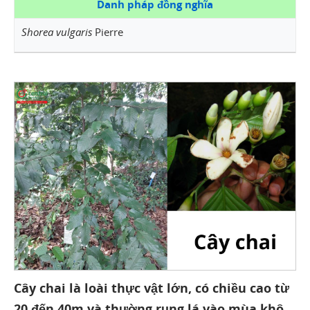
Danh pháp đồng nghĩa
Shorea vulgaris
Pierre
Cây chai là loài thực vật lớn, có chiều cao từ
20 đến 40m và thường rụng lá vào mùa khô.