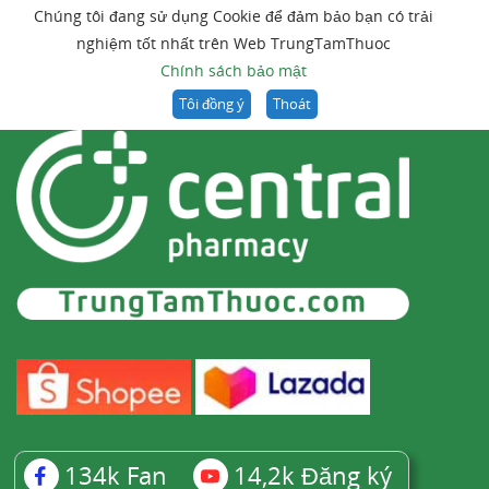
Chúng tôi đang sử dụng Cookie để đảm bảo bạn có trải
nghiệm tốt nhất trên Web TrungTamThuoc
Chính sách bảo mật
Tôi đồng ý
Thoát
134k
Fan
14,2k
Đăng ký