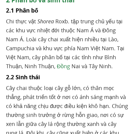
Phân bố và sinh thái
2.1 Phân bố
Chi thực vật
Shorea
Roxb. tập trung chủ yếu tại
các khu vực nhiệt đới thuộc Nam Á và Đông
Nam Á. Loài cây chai xuất hiện nhiều tại Lào,
Campuchia và khu vực phía Nam Việt Nam. Tại
Việt Nam, cây phân bố tại các tỉnh như Bình
Thuận, Ninh Thuận,
Đồng
Nai và Tây Ninh.
2.2 Sinh thái
Cây chai thuộc loại cây gỗ lớn, có thân mọc
thẳng, phát triển tốt ở nơi có ánh sáng mạnh và
có khả năng chịu được điều kiện khô hạn. Chúng
thường sinh trưởng ở rừng hỗn giao, nơi có sự
xen lẫn giữa cây lá rộng thường xanh và cây
rụng lá. Đôi khi, cây cũng xuất hiện ở các khu