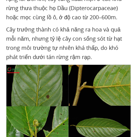
rừng thưa thuộc họ Dầu (Dipterocarpaceae)
hoặc mọc cùng lồ ô, ở độ cao từ 200–600m.
Cây trưởng thành có khả năng ra hoa và quả
mỗi năm, nhưng tỷ lệ cây con sống sót từ hạt
trong môi trường tự nhiên khá thấp, do khó
phát triển dưới tán rừng rậm rạp.