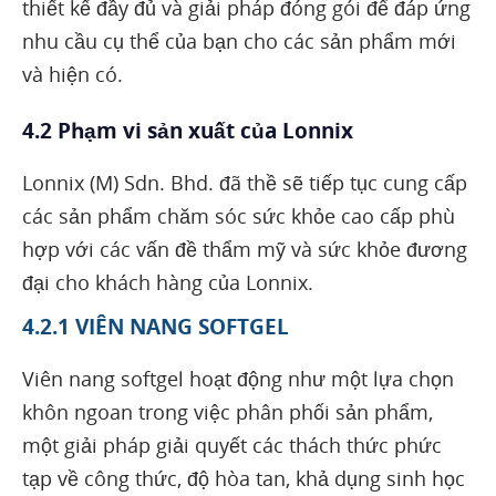
thiết kế đầy đủ và giải pháp đóng gói để đáp ứng
nhu cầu cụ thể của bạn cho các sản phẩm mới
và hiện có.
4.2 Phạm vi sản xuất của Lonnix
Lonnix (M) Sdn. Bhd. đã thề sẽ tiếp tục cung cấp
các sản phẩm chăm sóc sức khỏe cao cấp phù
hợp với các vấn đề thẩm mỹ và sức khỏe đương
đại cho khách hàng của Lonnix.
4.2.1 VIÊN NANG SOFTGEL
Viên nang softgel hoạt động như một lựa chọn
khôn ngoan trong việc phân phối sản phẩm,
một giải pháp giải quyết các thách thức phức
tạp về công thức, độ hòa tan, khả dụng sinh học