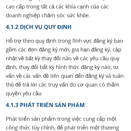
cao cấp trong tất cả các khía cạnh của các
doanh nghiệp chăm sóc sức khỏe.
4.1.2 DỊCH VỤ QUY ĐỊNH
Hỗ trợ theo quy định trong lĩnh vực đăng ký bao
gồm các đơn đăng ký mới, gia hạn đăng ký, cập
nhật về bất kỳ thay đổi nào về các yêu cầu quy
định, thay đổi bất kỳ hình thức đăng ký nào, tư
vấn về các vấn đề liên quan đến đăng ký và tuân
thủ để trả lời các truy vấn do cơ quan có thẩm
quyền yêu cầu
4.1.3 PHÁT TRIỂN SẢN PHẨM
Phát triển sản phẩm trong việc cung cấp một
công thức tùy chỉnh, để phát triển một thương