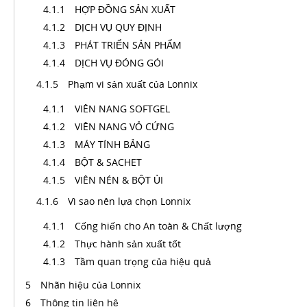
HỢP ĐỒNG SẢN XUẤT
DỊCH VỤ QUY ĐỊNH
PHÁT TRIỂN SẢN PHẨM
DỊCH VỤ ĐÓNG GÓI
Phạm vi sản xuất của Lonnix
VIÊN NANG SOFTGEL
VIÊN NANG VỎ CỨNG
MÁY TÍNH BẢNG
BỘT & SACHET
VIÊN NÉN & BỘT ỦI
Vì sao nên lựa chọn Lonnix
Cống hiến cho An toàn & Chất lượng
Thực hành sản xuất tốt
Tầm quan trọng của hiệu quả
Nhãn hiệu của Lonnix
Thông tin liên hệ