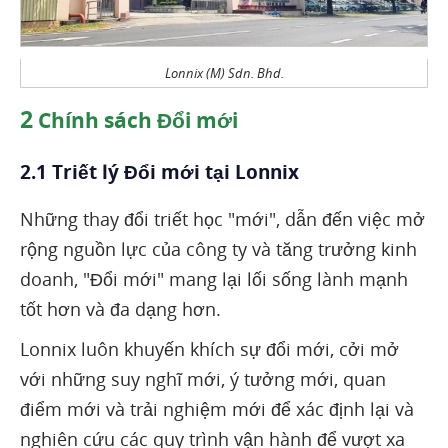
Lonnix (M) Sdn. Bhd.
2
Chính sách Đổi mới
2.1 Triết lý Đổi mới tại Lonnix
Những thay đổi triết học "mới", dẫn đến việc mở
rộng nguồn lực của công ty và tăng trưởng kinh
doanh, "Đổi mới" mang lại lối sống lành mạnh
tốt hơn và đa dạng hơn.
Lonnix luôn khuyến khích sự đổi mới, cởi mở
với những suy nghĩ mới, ý tưởng mới, quan
điểm mới và trải nghiệm mới để xác định lại và
nghiên cứu các quy trình vận hành để vượt xa