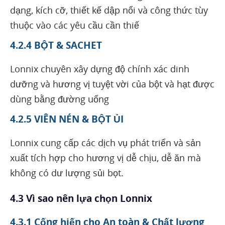
dạng, kích cỡ, thiết kế dập nổi và công thức tùy
thuộc vào các yêu cầu cần thiế
4.2.4 BỘT & SACHET
Lonnix chuyên xây dựng độ chính xác dinh
dưỡng và hương vị tuyệt vời của bột và hạt được
dùng bằng đường uống
4.2.5 VIÊN NÉN & BỘT ỦI
Lonnix cung cấp các dịch vụ phát triển và sản
xuất tích hợp cho hương vị dễ chịu, dễ ăn mà
không có dư lượng sủi bọt.
4.3 Vì sao nên lựa chọn Lonnix
4.3.1 Cống hiến cho An toàn & Chất lượng