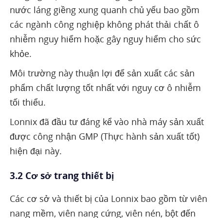
nước láng giềng xung quanh chủ yếu bao gồm
các ngành công nghiệp không phát thải chất ô
nhiễm nguy hiểm hoặc gây nguy hiểm cho sức
khỏe.
Môi trường này thuận lợi để sản xuất các sản
phẩm chất lượng tốt nhất với nguy cơ ô nhiễm
tối thiểu.
Lonnix đã đầu tư đáng kể vào nhà máy sản xuất
được công nhận GMP (Thực hành sản xuất tốt)
hiện đại này.
3.2 Cơ sở trang thiết bị
Các cơ sở và thiết bị của Lonnix bao gồm từ viên
nang mềm, viên nang cứng, viên nén, bột đến