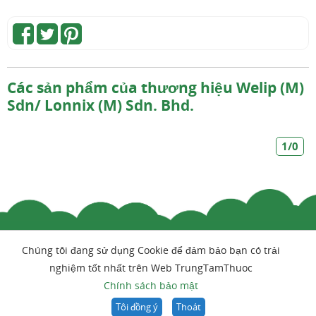
Các sản phẩm của thương hiệu Welip (M)
Sdn/ Lonnix (M) Sdn. Bhd.
1/0
Chúng tôi đang sử dụng Cookie để đảm bảo bạn có trải
nghiệm tốt nhất trên Web TrungTamThuoc
Chính sách bảo mật
Tôi đồng ý
Thoát