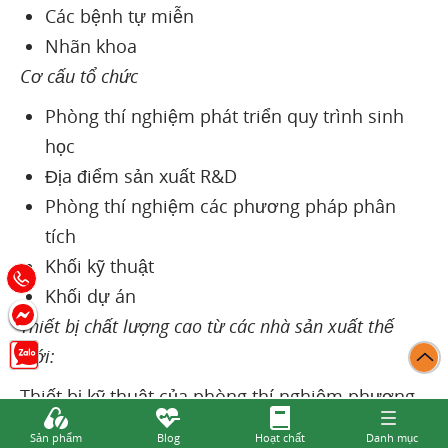
Các bệnh tự miễn
Nhãn khoa
Cơ cấu tổ chức
Phòng thí nghiệm phát triển quy trình sinh
học
Địa điểm sản xuất R&D
Phòng thí nghiệm các phương pháp phân
tích
Khối kỹ thuật
Khối dự án
Thiết bị chất lượng cao từ các nhà sản xuất thế
giới:
Thiết bị kỹ thuật của phòng thí nghiệm phương
pháp phân tích R&D
Sản phẩm
Blog
Hoạt chất
Danh mục