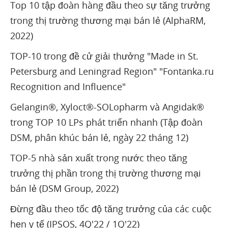
Top 10 tập đoàn hàng đầu theo sự tăng trưởng
trong thị trường thương mại bán lẻ (AlphaRM,
2022)
TOP-10 trong đề cử giải thưởng "Made in St.
Petersburg and Leningrad Region" "Fontanka.ru
Recognition and Influence"
Gelangin®, Xyloct®-SOLopharm và Angidak®
trong TOP 10 LPs phát triển nhanh (Tập đoàn
DSM, phân khúc bán lẻ, ngày 22 tháng 12)
TOP-5 nhà sản xuất trong nước theo tăng
trưởng thị phần trong thị trường thương mại
bán lẻ (DSM Group, 2022)
Đừng đầu theo tốc độ tăng trưởng của các cuộc
hẹn y tế (IPSOS, 4Q'22 / 1Q'22)