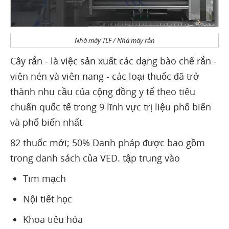
Nhà máy TLF / Nhà máy rắn
Cây rắn - là việc sản xuất các dạng bào chế rắn -
viên nén và viên nang - các loại thuốc đã trở
thành nhu cầu của cộng đồng y tế theo tiêu
chuẩn quốc tế trong 9 lĩnh vực trị liệu phổ biến
và phổ biến nhất
82 thuốc mới; 50% Danh pháp được bao gồm
trong danh sách của VED. tập trung vào
Tim mạch
Nội tiết học
Khoa tiêu hóa