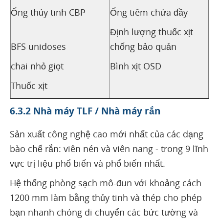
Ống thủy tinh CBP
Ống tiêm chứa đầy
Định lượng thuốc xịt
BFS unidoses
chống bảo quản
chai nhỏ giọt
Bình xịt OSD
Thuốc xịt
6.3.2 Nhà máy TLF / Nhà máy rắn
Sản xuất công nghệ cao mới nhất của các dạng
bào chế rắn: viên nén và viên nang - trong 9 lĩnh
vực trị liệu phổ biến và phổ biến nhất.
Hệ thống phòng sạch mô-đun với khoảng cách
1200 mm làm bằng thủy tinh và thép cho phép
bạn nhanh chóng di chuyển các bức tường và