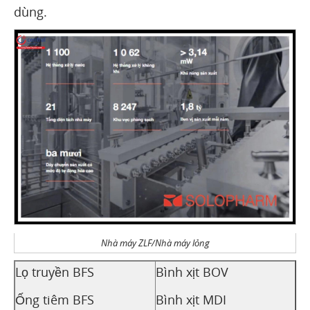
dùng.
Nhà máy ZLF/Nhà máy lỏng
Lọ truyền BFS
Bình xịt BOV
Ống tiêm BFS
Bình xịt MDI