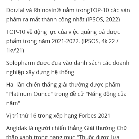
Dorzial và Rhinosin® nằm trongTOP-10 các sản
phẩm ra mắt thành công nhất (IPSOS, 2022)
TOP-10 về động lực của việc quảng bá dược
phẩm trong năm 2021-2022. (IPSOS, 4k'22 /
1kv'21)
Solopharm được đưa vào danh sách các doanh
nghiệp xây dựng hệ thống
Hai lần chiến thắng giải thưởng dược phẩm
"Platinum Ounce" trong đề cử "Năng động của
năm"
Vị trí thứ 16 trong xếp hạng Forbes 2021
Angidak là người chiến thắng Giải thưởng Chữ
thập xanh trong hạng mục "Thuốc được lựa