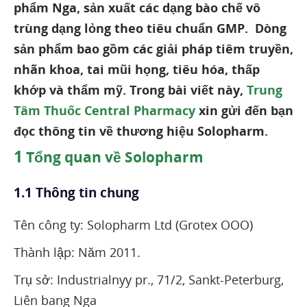
phẩm Nga, sản xuất các dạng bào chế vô
trùng dạng lỏng theo tiêu chuẩn GMP. Dòng
sản phẩm bao gồm các giải pháp tiêm truyền,
nhãn khoa, tai mũi họng, tiêu hóa, thấp
khớp và thẩm mỹ. Trong bài viết này,
Trung
Tâm Thuốc Central Pharmacy
xin gửi đến bạn
đọc thông tin về thương hiệu Solopharm.
1
Tổng quan về Solopharm
1.1 Thông tin chung
Tên công ty: Solopharm Ltd (Grotex OOO)
Thành lập: Năm 2011.
Trụ sở: Industrialnyy pr., 71/2, Sankt-Peterburg,
Liên bang Nga