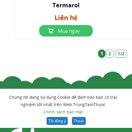
Termarol
Liên hệ
Mua ngay
1
2
1/2
Chúng tôi đang sử dụng Cookie để đảm bảo bạn có trải
nghiệm tốt nhất trên Web TrungTamThuoc
Chính sách bảo mật
Tôi đồng ý
Thoát