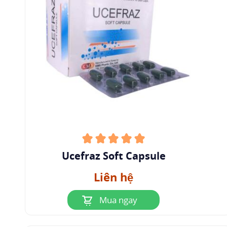
Ucefraz Soft Capsule
Liên hệ
Mua ngay