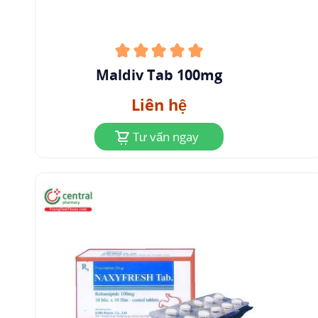
Maldiv Tab 100mg
Liên hệ
Tư vấn ngay