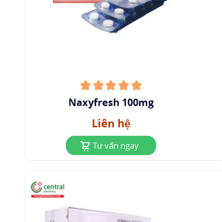
Naxyfresh 100mg
Liên hệ
Tư vấn ngay