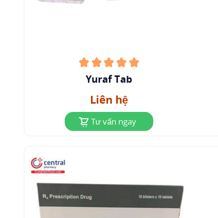
Yuraf Tab
Liên hệ
Tư vấn ngay