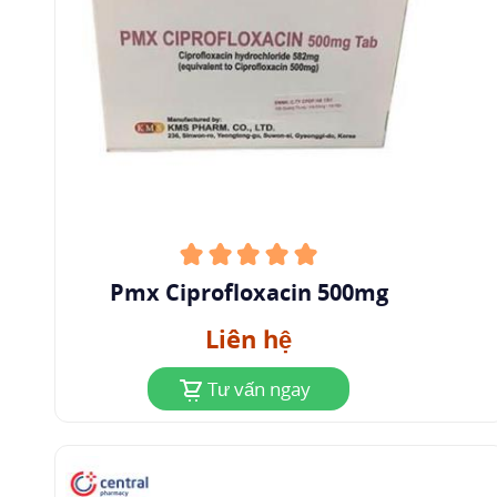
Pmx Ciprofloxacin 500mg
Liên hệ
Tư vấn ngay