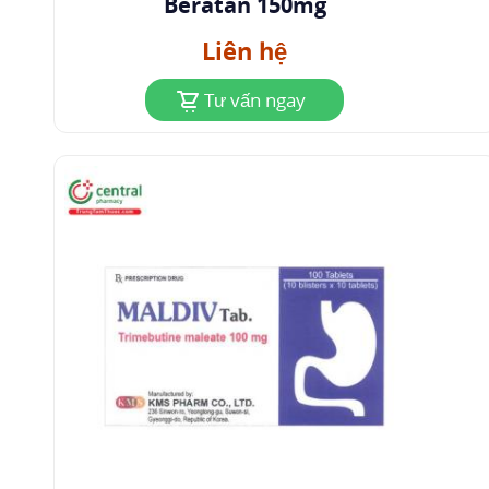
Beratan 150mg
Liên hệ
Tư vấn ngay