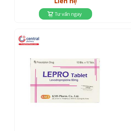
Liên hệ
Tư vấn ngay