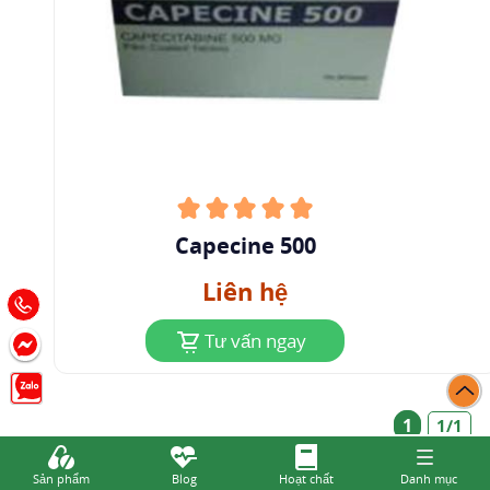
Capecine 500
Liên hệ
Tư vấn ngay
1
1/1
Sản phẩm
Blog
Hoạt chất
Danh mục