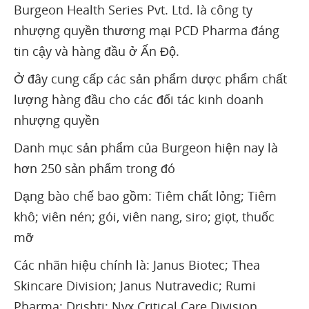
Burgeon Health Series Pvt. Ltd. là công ty
nhượng quyền thương mại PCD Pharma đáng
tin cậy và hàng đầu ở Ấn Độ.
Ở đây cung cấp các sản phẩm dược phẩm chất
lượng hàng đầu cho các đối tác kinh doanh
nhượng quyền
Danh mục sản phẩm của Burgeon hiện nay là
hơn 250 sản phẩm trong đó
Dạng bào chế bao gồm: Tiêm chất lỏng; Tiêm
khô; viên nén; gói, viên nang, siro; giọt, thuốc
mỡ
Các nhãn hiệu chính là: Janus Biotec; Thea
Skincare Division; Janus Nutravedic; Rumi
Pharma; Drishti; Nyx Critical Care Division