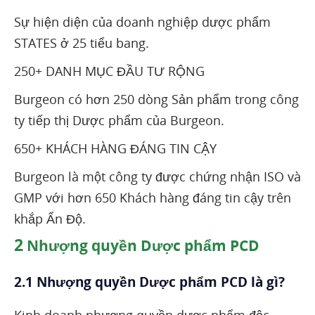
Sự hiện diện của doanh nghiệp dược phẩm
STATES ở 25 tiểu bang.
250+ DANH MỤC ĐẦU TƯ RỘNG
Burgeon có hơn 250 dòng Sản phẩm trong công
ty tiếp thị Dược phẩm của Burgeon.
650+ KHÁCH HÀNG ĐÁNG TIN CẬY
Burgeon là một công ty được chứng nhận ISO và
GMP với hơn 650 Khách hàng đáng tin cậy trên
khắp Ấn Độ.
2
Nhượng quyền Dược phẩm PCD
2.1 Nhượng quyền Dược phẩm PCD là gì?
Kinh doanh nhượng quyền dược phẩm độc