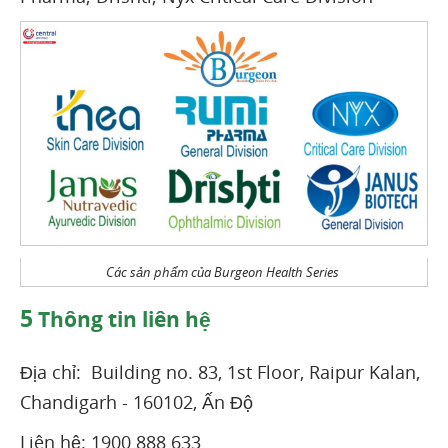
Các sản phẩm của Burgeon Health Series
5
Thông tin liên hệ
Địa chỉ: Building no. 83, 1st Floor, Raipur Kalan,
Chandigarh - 160102, Ấn Độ
Liên hệ: 1900 888 633