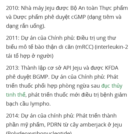
2010: Nhà máy Jeju được Bộ An toàn Thực phẩm
và Dược phẩm phê duyệt cGMP (dạng tiêm và
dạng rắn uống).
2011: Dự án của Chính phủ: Điều trị ung thư
biểu mô tế bào thận di căn (mRCC) (interleukin-2
tái tổ hợp ở người)
2013: Thành lập cơ sở API Jeju và được KFDA
phê duyệt BGMP. Dự án của Chính phủ: Phát
triển thuốc phối hợp phòng ngừa sau
đục thủy
tinh thể
, phát triển thuốc mới điều trị bệnh giảm
bạch cầu lympho.
2014: Dự án của chính phủ: Phát triển thành
phần mỹ phẩm, PDRN từ cây amberjack ở Jeju
(Polydeoxyribonucleotide).