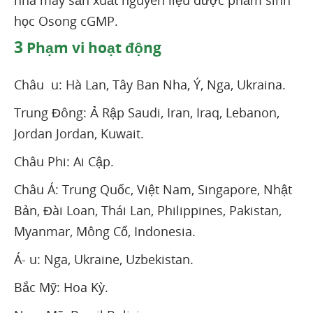
học Osong cGMP.
3
Phạm vi hoạt động
Châu u: Hà Lan, Tây Ban Nha, Ý, Nga, Ukraina.
Trung Đông: Ả Rập Saudi, Iran, Iraq, Lebanon,
Jordan Jordan, Kuwait.
Châu Phi: Ai Cập.
Châu Á: Trung Quốc, Việt Nam, Singapore, Nhật
Bản, Đài Loan, Thái Lan, Philippines, Pakistan,
Myanmar, Mông Cổ, Indonesia.
Á- u: Nga, Ukraine, Uzbekistan.
Bắc Mỹ: Hoa Kỳ.