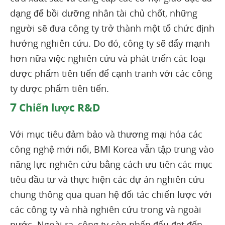
dạng để bồi dưỡng nhân tài chủ chốt, những
người sẽ đưa công ty trở thành một tổ chức định
hướng nghiên cứu. Do đó, công ty sẽ đẩy mạnh
hơn nữa việc nghiên cứu và phát triển các loại
dược phẩm tiên tiến để cạnh tranh với các công
ty dược phẩm tiên tiến.
7
Chiến lược R&D
Với mục tiêu đảm bảo và thương mại hóa các
công nghệ mới nổi, BMI Korea vẫn tập trung vào
năng lực nghiên cứu bằng cách ưu tiên các mục
tiêu đầu tư và thực hiện các dự án nghiên cứu
chung thông qua quan hệ đối tác chiến lược với
các công ty và nhà nghiên cứu trong và ngoài
nước. Ngoài ra, công ty còn phấn đấu đạt đến