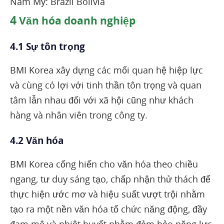
Nam Mỹ: Brazil Bolivia
4
Văn hóa doanh nghiệp
4.1 Sự tôn trọng
BMI Korea xây dựng các mối quan hệ hiệp lực
và cùng có lợi với tinh thần tôn trọng và quan
tâm lẫn nhau đối với xã hội cũng như khách
hàng và nhân viên trong công ty.
4.2 Văn hóa
BMI Korea cống hiến cho văn hóa theo chiều
ngang, tư duy sáng tạo, chấp nhận thử thách để
thực hiện ước mơ và hiệu suất vượt trội nhằm
tạo ra một nền văn hóa tổ chức năng động, đầy
đam mê và nhiệt huyết nhằm đảm bảo năng lực