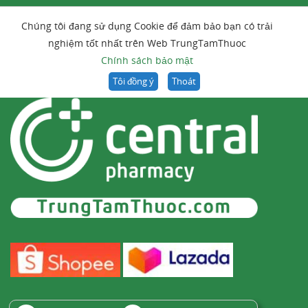
Chúng tôi đang sử dụng Cookie để đảm bảo bạn có trải
nghiệm tốt nhất trên Web TrungTamThuoc
Chính sách bảo mật
Tôi đồng ý
Thoát