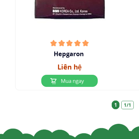
Hepgaron
Liên hệ
Mua ngay
1
1/1