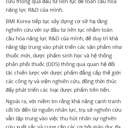
cứu thông qua đầu tư liên tục để toàn cầu hóa
năng lực R&D của mình.
BMI Korea tiếp tục xây dựng cơ sở hạ tầng
nghiên cứu với sự đầu tư liên tục nhằm toàn
cầu hóa năng lực R&D của mình, để duy trì khả
năng tập trung vào phát triển các sản phẩm như
thuốc mới, dược phẩm sinh học và hệ thống
phân phối thuốc (DDS) thông qua quan hệ đối
tác chiến lược với dược phẩm đẳng cấp thế giới
các công ty và viện nghiên cứu, đồng thời thúc
đẩy phát triển các loại dược phẩm tiên tiến.
Ngoài ra, với niềm tin rằng khả năng cạnh tranh
cốt lõi đến từ nguồn nhân lực, trụ sở nghiên cứu
vẫn tập trung vào việc thu hút nhân sự nghiên
cứu xuất sắc và cung cấp các cơ hội giáo dục đa