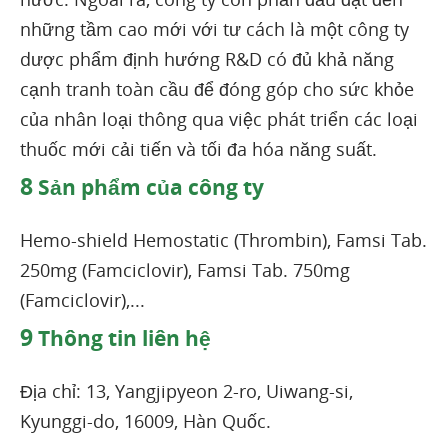
những tầm cao mới với tư cách là một công ty
dược phẩm định hướng R&D có đủ khả năng
cạnh tranh toàn cầu để đóng góp cho sức khỏe
của nhân loại thông qua việc phát triển các loại
thuốc mới cải tiến và tối đa hóa năng suất.
8
Sản phẩm của công ty
Hemo-shield Hemostatic (Thrombin), Famsi Tab.
250mg (Famciclovir), Famsi Tab. 750mg
(Famciclovir),...
9
Thông tin liên hệ
Địa chỉ: 13, Yangjipyeon 2-ro, Uiwang-si,
Kyunggi-do, 16009, Hàn Quốc.