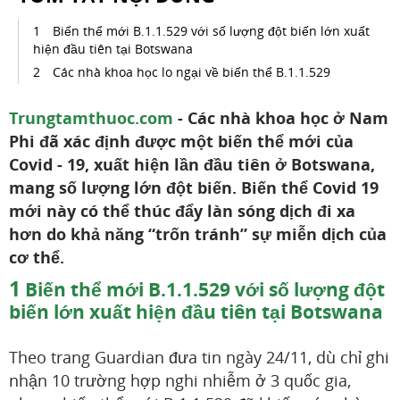
Biến thể mới B.1.1.529 với số lượng đột biến lớn xuất
hiện đầu tiên tại Botswana
Các nhà khoa học lo ngại về biến thể B.1.1.529
Trungtamthuoc.com
- Các nhà khoa học ở Nam
Phi đã xác định được một biến thể mới của
Covid - 19, xuất hiện lần đầu tiên ở Botswana,
mang số lượng lớn đột biến. Biến thể Covid 19
mới này có thể thúc đẩy làn sóng dịch đi xa
hơn do khả năng “trốn tránh” sự miễn dịch của
cơ thể.
1
Biến thể mới B.1.1.529 với số lượng đột
biến lớn xuất hiện đầu tiên tại Botswana
Theo trang Guardian đưa tin ngày 24/11, dù chỉ ghi
nhận 10 trường hợp nghi nhiễm ở 3 quốc gia,