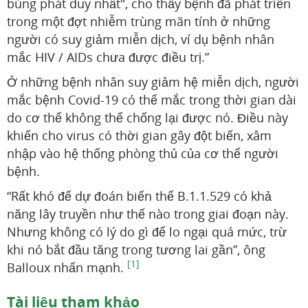
bùng phát duy nhất", cho thấy bệnh đã phát triển
trong một đợt nhiễm trùng mãn tính ở những
người có suy giảm miễn dịch, ví dụ bệnh nhân
mắc HIV / AIDs chưa được điều trị.”
Ở những bệnh nhân suy giảm hệ miễn dịch, người
mắc bệnh Covid-19 có thể mắc trong thời gian dài
do cơ thể không thể chống lại được nó. Điều này
khiến cho virus có thời gian gây đột biến, xâm
nhập vào hệ thống phòng thủ của cơ thể người
bệnh.
“Rất khó để dự đoán biến thể B.1.1.529 có khả
năng lây truyền như thế nào trong giai đoạn này.
Nhưng không có lý do gì để lo ngại quá mức, trừ
khi nó bắt đầu tăng trong tương lai gần”, ông
[1]
Balloux nhấn mạnh.
Tài liệu tham khảo