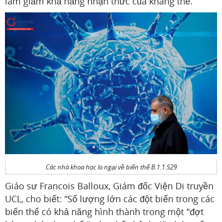
làm giảm khả năng nhận thức của kháng thể.
Các nhà khoa học lo ngại về biến thể B.1.1.529
Giáo sư Francois Balloux, Giám đốc Viện Di truyền
UCL, cho biết: “Số lượng lớn các đột biến trong các
biến thể có khả năng hình thành trong một "đợt