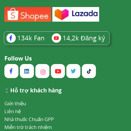
134k
Fan
14,2k
Đăng ký
Follow Us
Hỗ trợ khách hàng
Giới thiệu
Liên hệ
Nhà thuốc Chuẩn GPP
Miễn trừ trách nhiệm