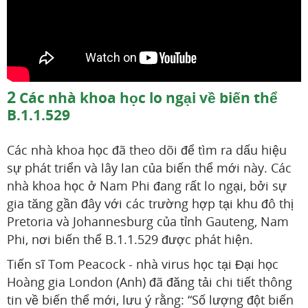
2
Các nhà khoa học lo ngại về biến thể
B.1.1.529
Các nhà khoa học đã theo dõi để tìm ra dấu hiệu
sự phát triển và lây lan của biến thể mới này. Các
nhà khoa học ở Nam Phi đang rất lo ngại, bởi sự
gia tăng gần đây với các trường hợp tại khu đô thị
Pretoria và Johannesburg của tỉnh Gauteng, Nam
Phi, nơi biến thể B.1.1.529 được phát hiện.
Tiến sĩ Tom Peacock - nhà virus học tại Đại học
Hoàng gia London (Anh) đã đăng tải chi tiết thông
tin về biến thể mới, lưu ý rằng: “Số lượng đột biến