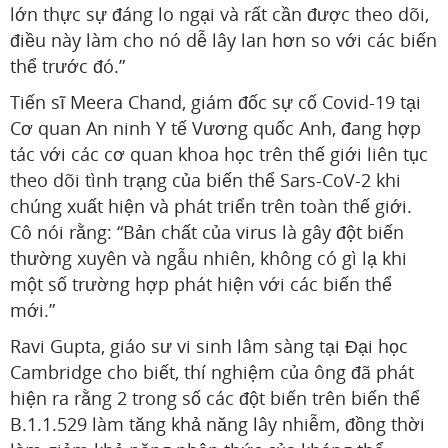
lớn thực sự đáng lo ngại và rất cần được theo dõi,
điều này làm cho nó dễ lây lan hơn so với các biến
thể trước đó.”
Tiến sĩ Meera Chand, giám đốc sự cố Covid-19 tại
Cơ quan An ninh Y tế Vương quốc Anh, đang hợp
tác với các cơ quan khoa học trên thế giới liên tục
theo dõi tình trạng của biến thể Sars-CoV-2 khi
chúng xuất hiện và phát triển trên toàn thế giới.
Cô nói rằng: “Bản chất của virus là gây đột biến
thường xuyên và ngẫu nhiên, không có gì lạ khi
một số trường hợp phát hiện với các biến thể
mới.”
Ravi Gupta, giáo sư vi sinh lâm sàng tại Đại học
Cambridge cho biết, thí nghiệm của ông đã phát
hiện ra rằng 2 trong số các đột biến trên biến thể
B.1.1.529 làm tăng khả năng lây nhiễm, đồng thời