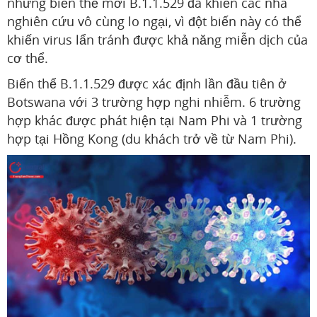
nhưng biến thể mới B.1.1.529 đã khiến các nhà
nghiên cứu vô cùng lo ngại, vì đột biến này có thể
khiến virus lẩn tránh được khả năng miễn dịch của
cơ thể.
Biến thể B.1.1.529 được xác định lần đầu tiên ở
Botswana với 3 trường hợp nghi nhiễm. 6 trường
hợp khác được phát hiện tại Nam Phi và 1 trường
hợp tại Hồng Kong (du khách trở về từ Nam Phi).