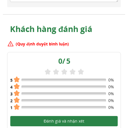
Khách hàng đánh giá
(Quy định duyệt bình luận)
0
/
5
0%
5
0%
4
0%
3
0%
2
0%
1
Đánh giá và nhận xét