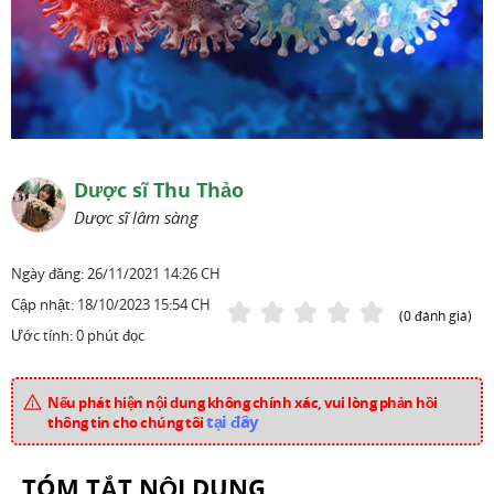
Dược sĩ Thu Thảo
Dược sĩ lâm sàng
Ngày đăng:
26/11/2021 14:26 CH
Cập nhật:
18/10/2023 15:54 CH
(0 đánh giá)
Ước tính: 0 phút đọc
Nếu phát hiện nội dung không chính xác, vui lòng phản hồi
tại đây
thông tin cho chúng tôi
TÓM TẮT NỘI DUNG