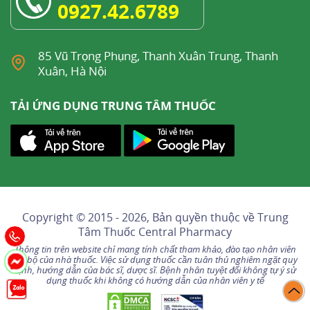
0927.42.6789
85 Vũ Trọng Phụng, Thanh Xuân Trung, Thanh
Xuân, Hà Nội
TẢI ỨNG DỤNG TRUNG TÂM THUỐC
Copyright © 2015 - 2026, Bản quyền thuộc về
Trung
Tâm Thuốc Central Pharmacy
Thông tin trên website chỉ mang tính chất tham khảo, đào tạo nhân viên
nội bộ của nhà thuốc. Việc sử dụng thuốc cần tuân thủ nghiêm ngặt quy
định, hướng dẫn của bác sĩ, dược sĩ. Bệnh nhân tuyệt đối không tự ý sử
dụng thuốc khi không có hướng dẫn của nhân viên y tế