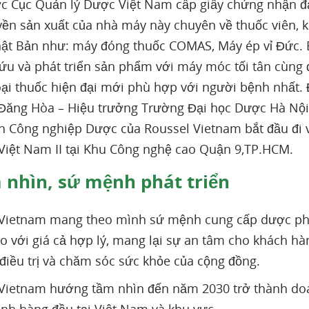
c Cục Quản lý Dược Việt Nam cấp giấy chứng nhận đ
ền sản xuất của nhà máy này chuyên về thuốc viên, k
ật Bản như: máy đóng thuốc COMAS, Máy ép vỉ Đức. 
ứu và phát triển sản phẩm với máy móc tối tân cùng đ
ại thuốc hiện đại mới phù hợp với người bệnh nhất. Đ
ăng Hòa – Hiệu trưởng Trường Đại học Dược Hà Nội t
ển Công nghiệp Dược của Roussel Vietnam bắt đầu đi
Việt Nam II tại Khu Công nghệ cao Quận 9,TP.HCM.
nhìn, sứ mệnh phát triển
 Vietnam mang theo mình sứ mệnh cung cấp dược ph
o với giá cả hợp lý, mang lại sự an tâm cho khách hà
điều trị và chăm sóc sức khỏe của cộng đồng.
Vietnam hướng tầm nhìn đến năm 2030 trở thành do