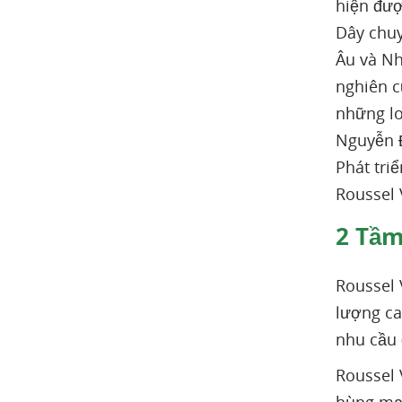
hiện đượ
Dây chuy
Âu và Nh
nghiên c
những lo
Nguyễn Đ
Phát tri
Roussel 
2
Tầm 
Roussel
lượng ca
nhu cầu 
Roussel 