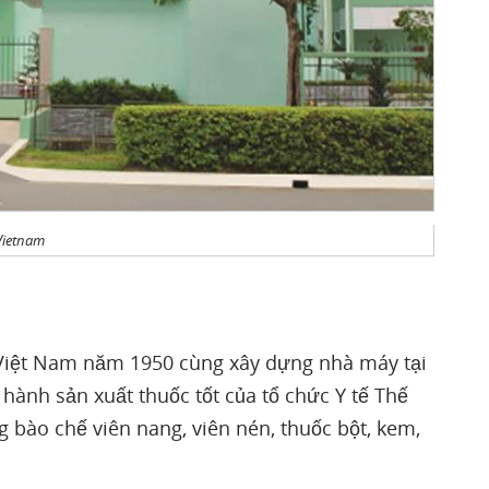
Vietnam
Việt Nam năm 1950 cùng xây dựng nhà máy tại
ành sản xuất thuốc tốt của tổ chức Y tế Thế
bào chế viên nang, viên nén, thuốc bột, kem,