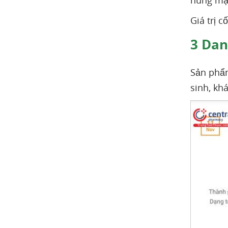
hùng mạn
Giá trị c
3
Danh
Sản phẩm
sinh, kh