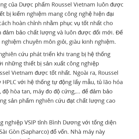
lượng của Dược phẩm Roussel Vietnam luôn được
bị kiểm nghiệm mang công nghệ hiện đại
cách hoàn chỉnh nhằm phục vụ tốt nhất cho
ôn đảm bảo chất lượng và luôn được đổi mới. Để
m nghiệm chuyên môn giỏi, giàu kinh nghiệm.
hiên cứu phát triển khi trang bị hệ thống
ới những thiết bị sản xuất công nghiệp
el Vietnam được tốt nhất. Ngoài ra, Roussel
 HPLC với hệ thống tự động lấy mẫu, tủ lão hóa
, độ hòa tan, máy đo độ cứng,... để đảm bảo
ượng sản phẩm nghiên cứu đạt chất lượng cao
 nghiệp VSIP tỉnh Bình Dương với tổng diện
 Sài Gòn (Sapharco) đổ vốn. Nhà máy này