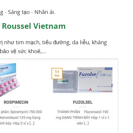
g - Sáng tạo - Nhân ái.
 Roussel Vietnam
 như tim mạch, tiểu đường, da liễu, kháng
bảo vệ sức khoẻ,...