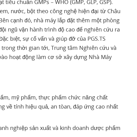
ạt tiêu chuẩn GMPs – WHO (GMP, GLP, GSP).
em, nước, bột theo công nghệ hiện đại từ Châu
Bên cạnh đó, nhà máy lắp đặt thêm một phòng
ội ngũ vận hành trình độ cao để nghiên cứu ra
ặc biệt, sự cố vấn và giúp đỡ của PGS.TS
rong thời gian tới, Trung tâm Nghiên cứu và
 vào hoạt động làm cơ sở xây dựng Nhà Máy
ẩm, mỹ phẩm, thực phẩm chức năng chất
ng về tính hiệu quả, an tòan, đáp ứng cao nhất
anh nghiệp sản xuất và kinh doanh dược phẩm