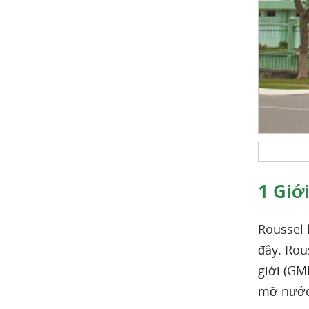
1
Giới
Roussel 
đây. Rou
giới (GM
mỡ nước