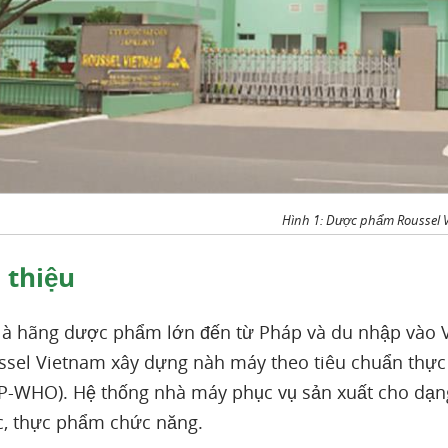
Hình 1: Dược phẩm Roussel 
 thiệu
là hãng dược phẩm lớn đến từ Pháp và du nhập vào 
ssel Vietnam xây dựng nàh máy theo tiêu chuẩn thực h
P-WHO). Hệ thống nhà máy phục vụ sản xuất cho dạng 
, thực phẩm chức năng.