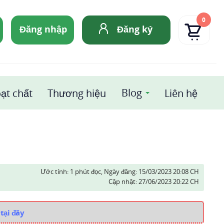
0
Đăng nhập
Đăng ký
Blog
ạt chất
Thương hiệu
Liên hệ
Ước tính: 1 phút đọc,
Ngày đăng:
15/03/2023 20:08 CH
Cập nhật:
27/06/2023 20:22 CH
tại đây
i