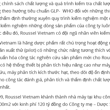
 chính sách chất lượng và quá trình kiểm tra chất 
 theo hướng tiêu chuẩn GLP- WHO đối với những thiết 
thẩm định thường xuyên quy trình kiểm nghiệm một 
 kiểm nghiệm những dòng sản phẩm của công ty lu
 điều đó, Roussel Vietnam có đội ngũ nhân viên kiể
Vietnam là hãng dược phẩm rất chú trọng hoạt động ng
 sản xuất thử (pilot) có những chức năng tương thích v
ẩn hóa công tác nghiên cứu sản phẩm mới cho Rouss
có hệ thống thiết bị phân tích hiệu năng cao như máy
ứu, máy phân tích kích thước hạt, theo dõi độ ổn định
ho công tác đánh giá, phân tích và thẩm định chất l
 nhất.
, Roussel Vietnam khánh thành nhà máy tại khu công
000m2 với kinh phí 120 tỷ đồng do Công ty mẹ – Dược