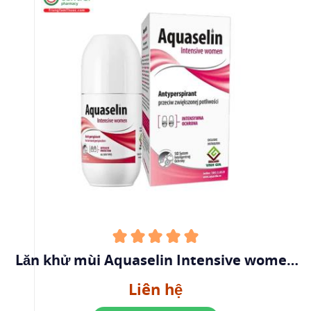
Lăn khử mùi Aquaselin Intensive women
50ml
Liên hệ