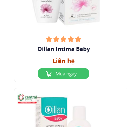
Oillan Intima Baby
Liên hệ
Mua ngay