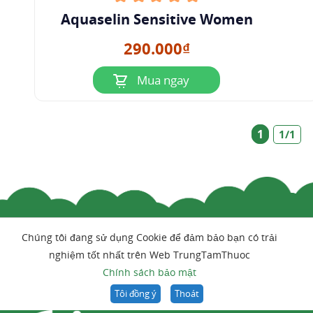
Aquaselin Sensitive Women
290.000₫
Mua ngay
1
1/1
Chúng tôi đang sử dụng Cookie để đảm bảo bạn có trải
nghiệm tốt nhất trên Web TrungTamThuoc
Chính sách bảo mật
Tôi đồng ý
Thoát