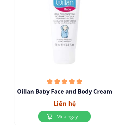
Oillan Baby Face and Body Cream
Liên hệ
Mua ngay