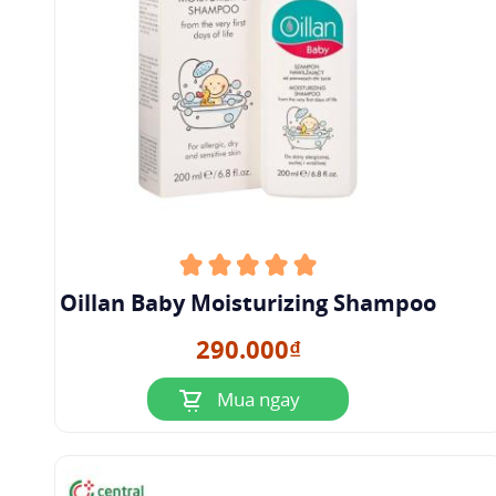
Oillan Baby Moisturizing Shampoo
290.000₫
Mua ngay