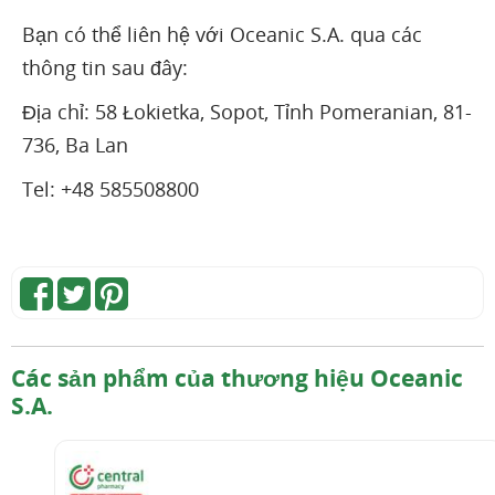
Bạn có thể liên hệ với Oceanic S.A. qua các
thông tin sau đây:
Địa chỉ: 58 Łokietka, Sopot, Tỉnh Pomeranian, 81-
736, Ba Lan
Tel: +48 585508800
Các sản phẩm của thương hiệu Oceanic
S.A.