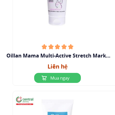
Oillan Mama Multi-Active Stretch Marks
Preventing Body Balm
Liên hệ
Mua ngay