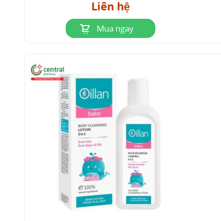
Liên hệ
Mua ngay