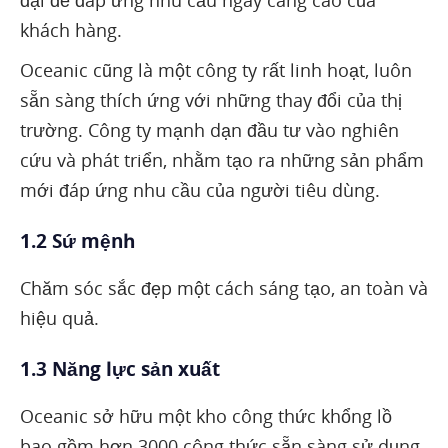
đại để đáp ứng nhu cầu ngày càng cao của
khách hàng.
Oceanic cũng là một công ty rất linh hoạt, luôn
sẵn sàng thích ứng với những thay đổi của thị
trường. Công ty mạnh dạn đầu tư vào nghiên
cứu và phát triển, nhằm tạo ra những sản phẩm
mới đáp ứng nhu cầu của người tiêu dùng.
1.2 Sứ mệnh
Chăm sóc sắc đẹp một cách sáng tạo, an toàn và
hiệu quả.
1.3 Năng lực sản xuất
Oceanic sở hữu một kho công thức khổng lồ
bao gồm hơn 3000 công thức sẵn sàng sử dụng