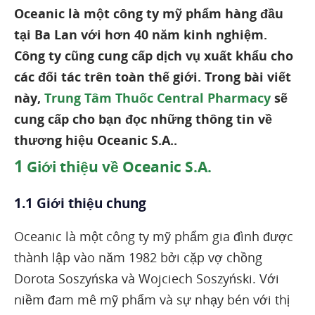
Oceanic là một công ty mỹ phẩm hàng đầu
tại Ba Lan với hơn 40 năm kinh nghiệm.
Công ty cũng cung cấp dịch vụ xuất khẩu cho
các đối tác trên toàn thế giới. Trong bài viết
này,
Trung Tâm Thuốc Central Pharmacy
sẽ
cung cấp cho bạn đọc những thông tin về
thương hiệu Oceanic S.A..
1
Giới thiệu về Oceanic S.A.
1.1 Giới thiệu chung
Oceanic là một công ty mỹ phẩm gia đình được
thành lập vào năm 1982 bởi cặp vợ chồng
Dorota Soszyńska và Wojciech Soszyński. Với
niềm đam mê mỹ phẩm và sự nhạy bén với thị