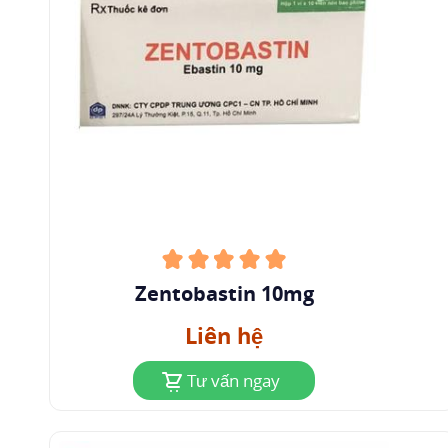
Zentobastin 10mg
Liên hệ
Tư vấn ngay