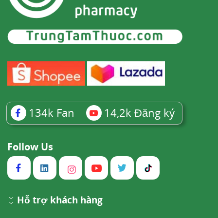
134k
Fan
14,2k
Đăng ký
Follow Us
Hỗ trợ khách hàng