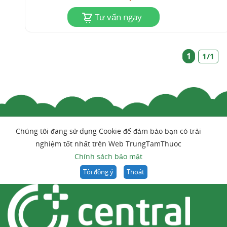
Tư vấn ngay
1
1/1
Chúng tôi đang sử dụng Cookie để đảm bảo bạn có trải
nghiệm tốt nhất trên Web TrungTamThuoc
Chính sách bảo mật
Tôi đồng ý
Thoát