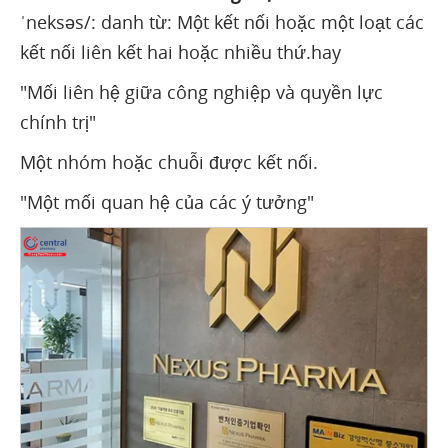
ˈneksəs/: danh từ: Một kết nối hoặc một loạt các
kết nối liên kết hai hoặc nhiều thứ.hay
"Mối liên hệ giữa công nghiệp và quyền lực
chính trị"
Một nhóm hoặc chuỗi được kết nối.
"Một mối quan hệ của các ý tưởng"