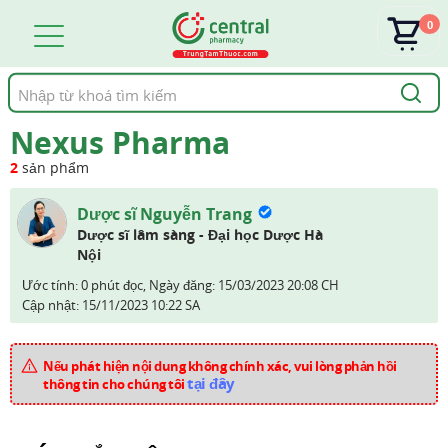
0
Tìm
kiếm
Nexus Pharma
2
sản phẩm
Dược sĩ Nguyễn Trang
Dược sĩ lâm sàng - Đại học Dược Hà
Nội
Ước tính: 0 phút đọc,
Ngày đăng:
15/03/2023 20:08 CH
Cập nhật:
15/11/2023 10:22 SA
Nếu phát hiện nội dung không chính xác, vui lòng phản hồi
tại đây
thông tin cho chúng tôi