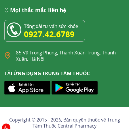
Mọi thắc mắc liên hệ
Tổng đài tư vấn sức khỏe
0927.42.6789
85 Vũ Trọng Phụng, Thanh Xuân Trung, Thanh
Xuân, Hà Nội
TẢI ỨNG DỤNG TRUNG TÂM THUỐC
Copyright © 2015 - 2026, Bản quyền thuộc về
Trung
Tâm Thuốc Central Pharmacy