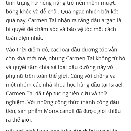
tình trạng hư hỏng nặng trở nên mềm mượt,
bóng khỏe và dễ chải. Quá ngạc nhiên bởi kết
quả này, Carmen Tal nhận ra rằng dầu argan là
bí quyết để chăm sóc và bảo vệ tóc một cách
toàn diện nhất.
Vào thời điểm đó, các loại dầu dưỡng tóc vẫn
còn khá mới mẻ, nhưng Carmen Tal không từ bỏ
và quyết tâm chia sẻ loại dầu dưỡng này với
phụ nữ trên toàn thế giới. Cùng với chồng và
một nhóm các nhà khoa học hàng đầu tại Israel,
Carmen Tal đã tiếp tục nghiên cứu và thử
nghiệm. Với những công thức thành công đầu
tiên, sản phẩm Moroccanoil đã được giới thiệu
ra thế giới.