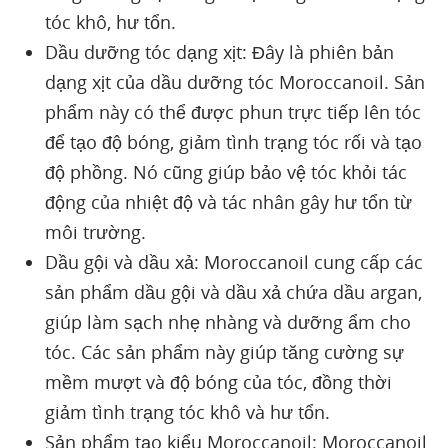
tóc khô, hư tổn.
Dầu dưỡng tóc dạng xịt: Đây là phiên bản
dạng xịt của dầu dưỡng tóc Moroccanoil. Sản
phẩm này có thể được phun trực tiếp lên tóc
để tạo độ bóng, giảm tình trạng tóc rối và tạo
độ phồng. Nó cũng giúp bảo vệ tóc khỏi tác
động của nhiệt độ và tác nhân gây hư tổn từ
môi trường.
Dầu gội và dầu xả: Moroccanoil cung cấp các
sản phẩm dầu gội và dầu xả chứa dầu argan,
giúp làm sạch nhẹ nhàng và dưỡng ẩm cho
tóc. Các sản phẩm này giúp tăng cường sự
mềm mượt và độ bóng của tóc, đồng thời
giảm tình trạng tóc khô và hư tổn.
Sản phẩm tạo kiểu Moroccanoil: Moroccanoil