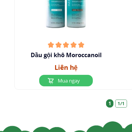
Dầu gội khô Moroccanoil
Liên hệ
Mua ngay
1
1/1