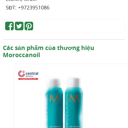
SĐT: +9723951086
Các sản phẩm của thương hiệu
Moroccanoil