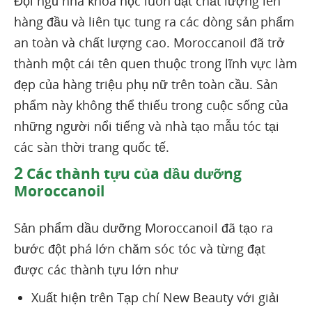
Đội ngũ nhà khoa học luôn đặt chất lượng lên
hàng đầu và liên tục tung ra các dòng sản phẩm
an toàn và chất lượng cao. Moroccanoil đã trở
thành một cái tên quen thuộc trong lĩnh vực làm
đẹp của hàng triệu phụ nữ trên toàn cầu. Sản
phẩm này không thể thiếu trong cuộc sống của
những người nổi tiếng và nhà tạo mẫu tóc tại
các sàn thời trang quốc tế.
2
Các thành tựu của dầu dưỡng
Moroccanoil
Sản phẩm dầu dưỡng Moroccanoil đã tạo ra
bước đột phá lớn chăm sóc tóc và từng đạt
được các thành tựu lớn như
Xuất hiện trên Tạp chí New Beauty với giải