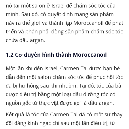
nó tại một salon ở Israel để chăm sóc tóc của
mình. Sau đó, cô quyết định mang sản phẩm
này ra thế giới và thành lập Moroccanoil để phát
triển và phân phối dòng sản phẩm chăm sóc tóc
chứa dầu argan.
1.2 Cơ duyên hình thành Moroccanoil
Một lần khi đến Israel, Carmen Tal được bạn bè
dẫn đến một salon chăm sóc tóc để phục hồi tóc
đã bị hư hỏng sau khi nhuộm. Tại đó, tóc của bà
được điều trị bằng một loại dầu dưỡng tóc có
nguồn gốc từ thực vật được gọi là dầu argan.
Kết quả là tóc của Carmen Tal đã có một sự thay
đổi đáng kinh ngạc chỉ sau một lần điều trị, từ