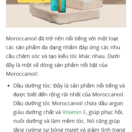
Moroccanoil đã trở nên nổi tiếng với một loạt
các sản phẩm đa dạng nhằm đáp ứng các nhu
cầu chăm sóc và tạo kiểu tóc khác nhau. Dưới
đây là một số dòng sản phẩm nổi bật của
Moroccanoil:
Dầu dưỡng tóc: Đây là sản phẩm nổi tiếng và
được biết đến rộng rãi nhất của Moroccanoil.
Dầu dưỡng tóc Moroccanoil chứa dầu argan
giàu dưỡng chất và
Vitamin E
, giúp phục hồi,
nuôi dưỡng và làm mềm tóc. Nó cũng giúp
tăng cường sự bóng mượt và giảm tình trạng