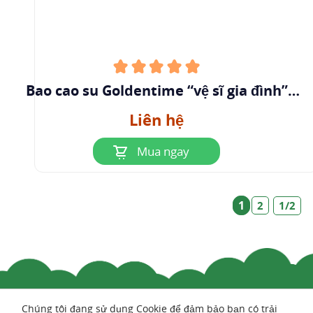
Bao cao su Goldentime “vệ sĩ gia đình”
(Hộp 10 cái)
Liên hệ
Mua ngay
1
2
1/2
Chúng tôi đang sử dụng Cookie để đảm bảo bạn có trải