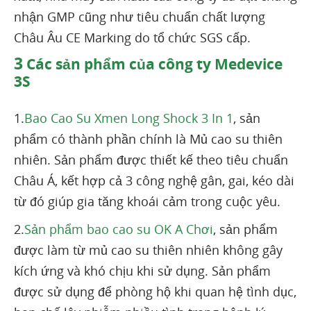
nhận GMP cũng như tiêu chuẩn chất lượng
Châu Âu CE Marking do tổ chức SGS cấp.
3
Các sản phẩm của công ty Medevice
3S
1.
Bao Cao Su Xmen Long Shock 3 In 1
, sản
phẩm có thành phần chính là Mủ cao su thiên
nhiên. Sản phẩm được thiết kế theo tiêu chuẩn
Châu Á, kết hợp cả 3 công nghệ gân, gai, kéo dài
từ đó giúp gia tăng khoái cảm trong cuộc yêu.
2.
Sản phẩm bao cao su OK A Chơi
, sản phẩm
được làm từ mủ cao su thiên nhiên không gây
kích ứng và khó chịu khi sử dụng. Sản phẩm
được sử dụng để phòng hộ khi quan hệ tình dục,