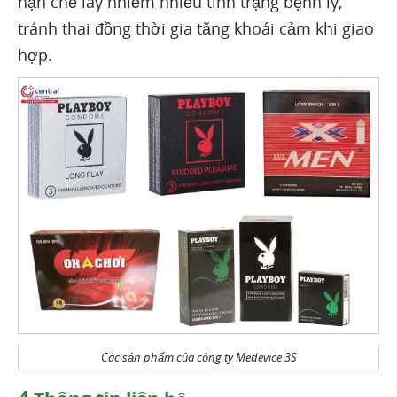
hạn chế lây nhiễm nhiều tình trạng bệnh lý,
tránh thai đồng thời gia tăng khoái cảm khi giao
hợp.
Các sản phẩm của công ty Medevice 3S