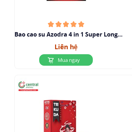
Bao cao su Azodra 4 in 1 Super Long
Shock (Hộp 12 cái)
Liên hệ
Mua ngay