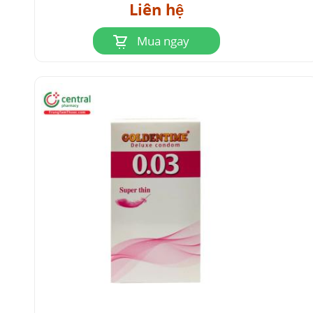
Liên hệ
Mua ngay