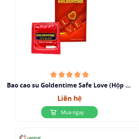
Bao cao su Goldentime Safe Love (Hộp 12
cái)
Liên hệ
Mua ngay