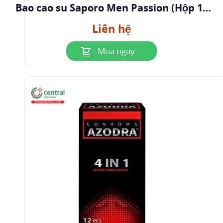
Bao cao su Saporo Men Passion (Hộp 10
bao)
Liên hệ
Mua ngay