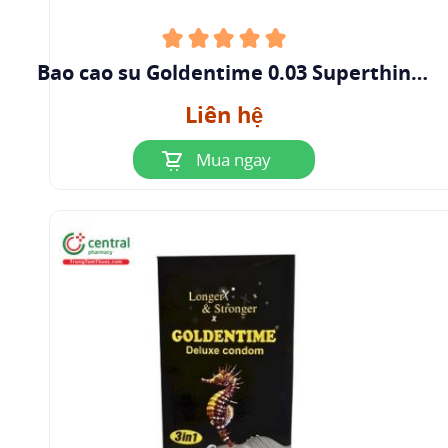
Bao cao su Goldentime 0.03 Superthin
(Hộp 12 cái)
Liên hệ
Mua ngay