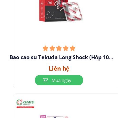
Bao cao su Tekuda Long Shock (Hộp 10
cái)
Liên hệ
Mua ngay