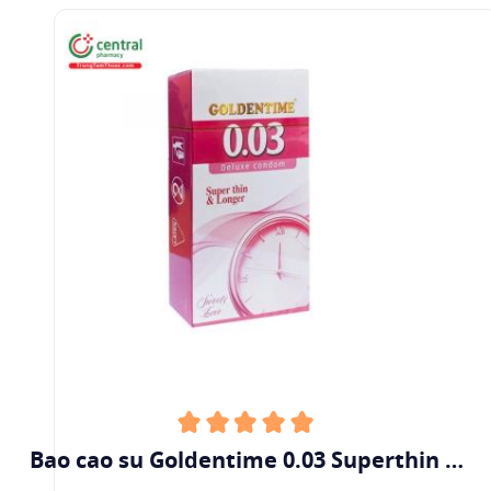
Bao cao su Goldentime 0.03 Superthin &
Longer (Hộp 12 cái)