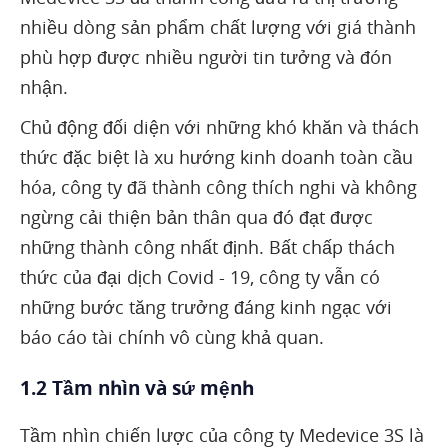
nhiều dòng sản phẩm chất lượng với giá thành
phù hợp được nhiều người tin tưởng và đón
nhận.
Chủ động đối diện với những khó khăn và thách
thức đặc biệt là xu hướng kinh doanh toàn cầu
hóa, công ty đã thành công thích nghi và không
ngừng cải thiện bản thân qua đó đạt được
những thành công nhất định. Bất chấp thách
thức của đại dịch Covid - 19, công ty vẫn có
những bước tăng trưởng đáng kinh ngạc với
báo cáo tài chính vô cùng khả quan.
1.2 Tầm nhìn và sứ mệnh
Tầm nhìn chiến lược của công ty Medevice 3S là