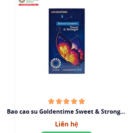
Bao cao su Goldentime Sweet & Stronger
“Bướm xanh” (Hộp 12 cái)
Liên hệ