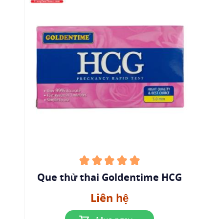
Que thử thai Goldentime HCG
Liên hệ