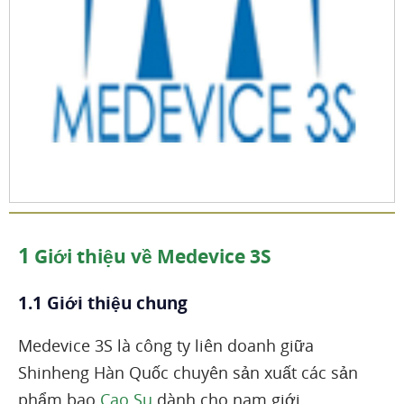
1
Giới thiệu về Medevice 3S
1.1 Giới thiệu chung
Medevice 3S là công ty liên doanh giữa
Shinheng Hàn Quốc chuyên sản xuất các sản
phẩm bao
Cao Su
dành cho nam giới.