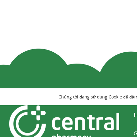
Chúng tôi đang sử dụng Cookie để đả
H
G