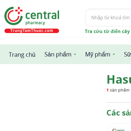
Tìm
kiếm
Tra cứu từ điển cây
Sản phẩm
Mỹ phẩm
Sữ
Trang chủ
Has
1
sản phẩm
Các s