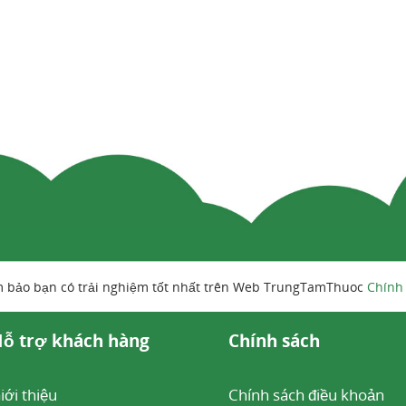
m bảo bạn có trải nghiệm tốt nhất trên Web TrungTamThuoc
Chính
ỗ trợ khách hàng
Chính sách
iới thiệu
Chính sách điều khoản