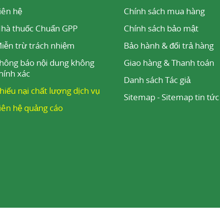
iên hệ
Chính sách mua hàng
hà thuốc Chuẩn GPP
Chính sách bảo mật
iễn trừ trách nhiệm
Bảo hành & đổi trả hàng
hông báo nội dung không
Giao hàng & Thanh toán
hính xác
Danh sách Tác giả
hiếu nại chất lượng dịch vụ
Sitemap
-
Sitemap tin tức
iên hệ quảng cáo