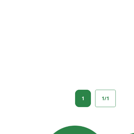
1
1/1