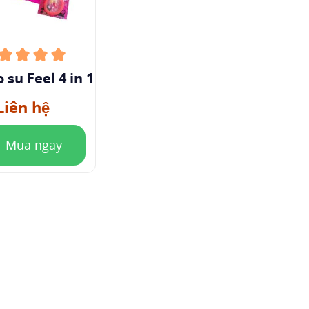
 su Feel 4 in 1
Liên hệ
Mua ngay