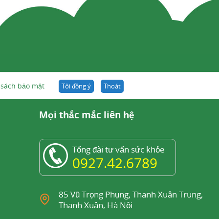
 sách bảo mật
Tôi đồng ý
Thoát
Mọi thắc mắc liên hệ
Tổng đài tư vấn sức khỏe
0927.42.6789
85 Vũ Trọng Phụng, Thanh Xuân Trung,
Thanh Xuân, Hà Nội