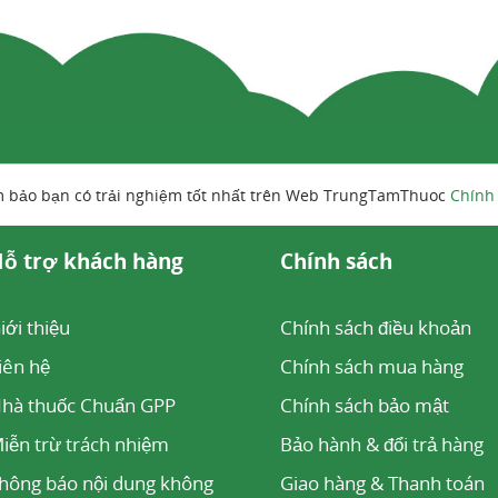
m bảo bạn có trải nghiệm tốt nhất trên Web TrungTamThuoc
Chính
ỗ trợ khách hàng
Chính sách
iới thiệu
Chính sách điều khoản
iên hệ
Chính sách mua hàng
hà thuốc Chuẩn GPP
Chính sách bảo mật
iễn trừ trách nhiệm
Bảo hành & đổi trả hàng
hông báo nội dung không
Giao hàng & Thanh toán