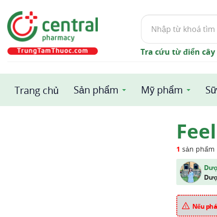
Tìm
kiếm
Tra cứu từ điển cây
Sản phẩm
Mỹ phẩm
Sữ
Trang chủ
Feel
1
sản phẩm
Dượ
Dượ
Nếu phát