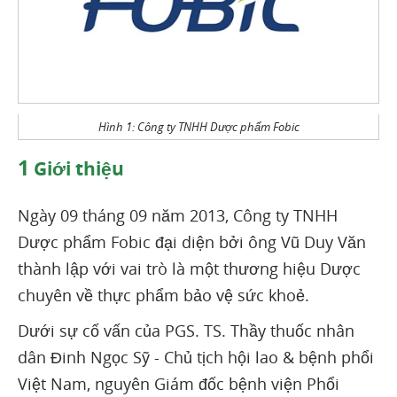
Hình 1: Công ty TNHH Dược phẩm Fobic
1
Giới thiệu
Ngày 09 tháng 09 năm 2013, Công ty TNHH
Dược phẩm Fobic đại diện bởi ông Vũ Duy Văn
thành lập với vai trò là một thương hiệu Dược
chuyên về thực phẩm bảo vệ sức khoẻ.
Dưới sự cố vấn của PGS. TS. Thầy thuốc nhân
dân Đinh Ngọc Sỹ - Chủ tịch hội lao & bệnh phổi
Việt Nam, nguyên Giám đốc bệnh viện Phổi