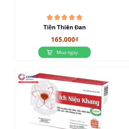
Tiền Thiên Đan
165.000₫
Mua ngay