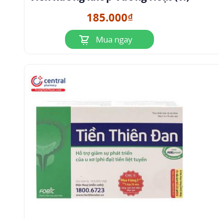
185.000₫
Mua ngay