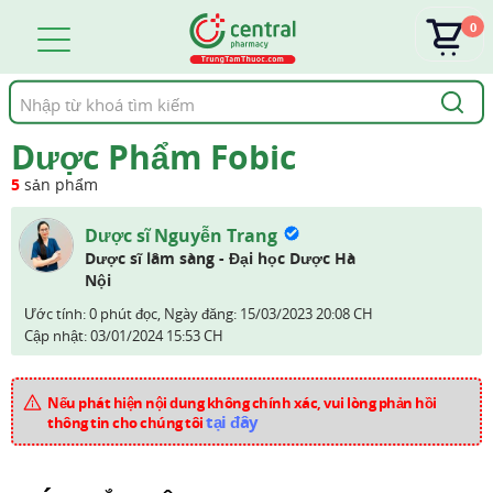
0
Tìm
kiếm
Dược Phẩm Fobic
5
sản phẩm
Dược sĩ Nguyễn Trang
Dược sĩ lâm sàng - Đại học Dược Hà
Nội
Ước tính: 0 phút đọc,
Ngày đăng:
15/03/2023 20:08 CH
Cập nhật:
03/01/2024 15:53 CH
Nếu phát hiện nội dung không chính xác, vui lòng phản hồi
tại đây
thông tin cho chúng tôi