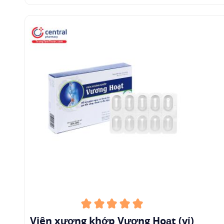
Viên xương khớp Vương Hoạt (vỉ)