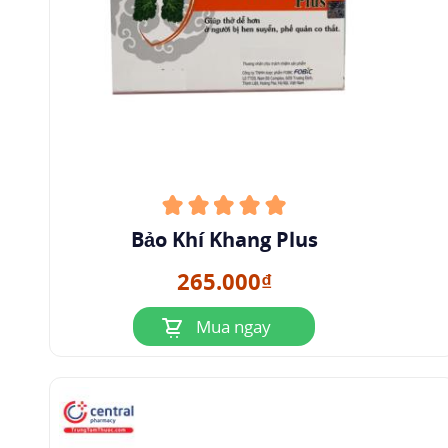
Bảo Khí Khang Plus
265.000₫
Mua ngay