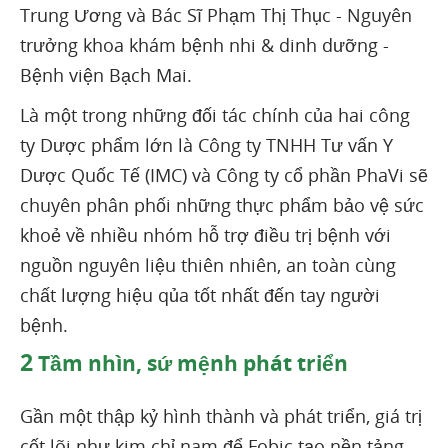
Trung Ương và Bác Sĩ Phạm Thị Thục - Nguyên
trưởng khoa khám bệnh nhi & dinh dưỡng -
Bệnh viện Bạch Mai.
Là một trong những đối tác chính của hai công
ty Dược phẩm lớn là Công ty TNHH Tư vấn Y
Dược Quốc Tế (IMC) và Công ty cổ phần PhaVi sẽ
chuyên phân phối những thực phẩm bảo vệ sức
khoẻ về nhiều nhóm hỗ trợ điều trị bệnh với
nguồn nguyên liệu thiên nhiên, an toàn cùng
chất lượng hiệu qủa tốt nhất đến tay người
bệnh.
2
Tầm nhìn, sứ mệnh phát triển
Gần một thập kỷ hình thành và phát triển, giá trị
cốt lõi như kim chỉ nam để Fobic tạo nền tảng