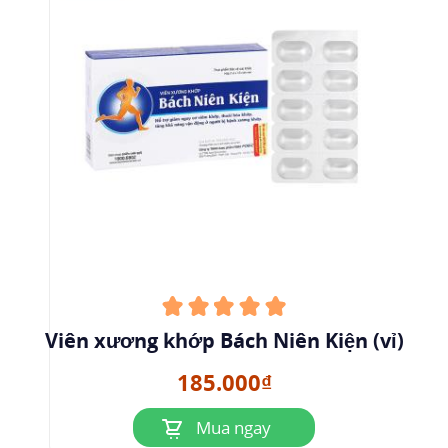
Viên xương khớp Bách Niên Kiện (vỉ)
185.000₫
Mua ngay