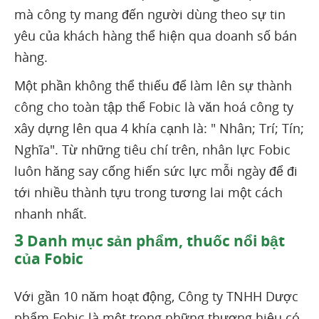
mà công ty mang đến người dùng theo sự tin
yêu của khách hàng thể hiện qua doanh số bán
hàng.
Một phần không thể thiếu để làm lên sự thành
công cho toàn tập thể Fobic là văn hoá công ty
xây dựng lên qua 4 khía cạnh là: " Nhân; Trí; Tín;
Nghĩa". Từ những tiêu chí trên, nhân lực Fobic
luôn hăng say cống hiến sức lực mỗi ngày để đi
tới nhiều thành tựu trong tương lai một cách
nhanh nhất.
3
Danh mục sản phẩm, thuốc nổi bật
của Fobic
Với gần 10 năm hoạt động, Công ty TNHH Dược
phẩm Fobic là một trong những thương hiệu có