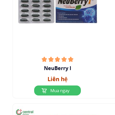
NeuBerry I
Liên hệ
Mua ngay