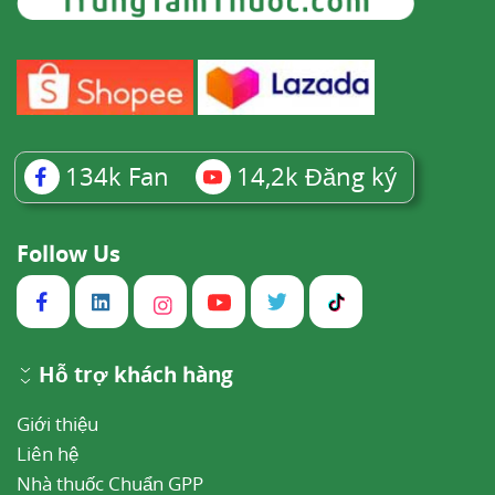
134k
Fan
14,2k
Đăng ký
Follow Us
Hỗ trợ khách hàng
Giới thiệu
Liên hệ
Nhà thuốc Chuẩn GPP