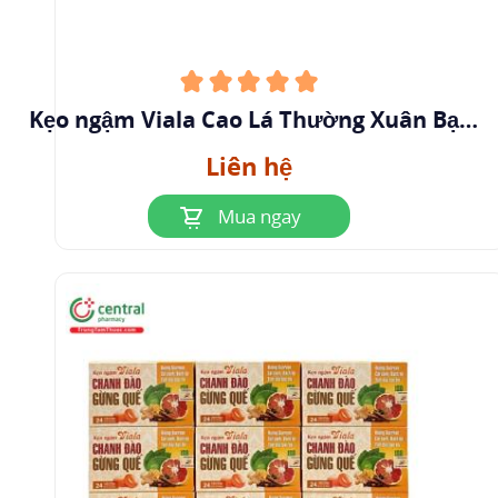
Kẹo ngậm Viala Cao Lá Thường Xuân Bạc
Hà
Liên hệ
Mua ngay