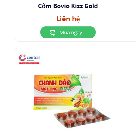
Cốm Bovio Kizz Gold
Liên hệ
Mua ngay