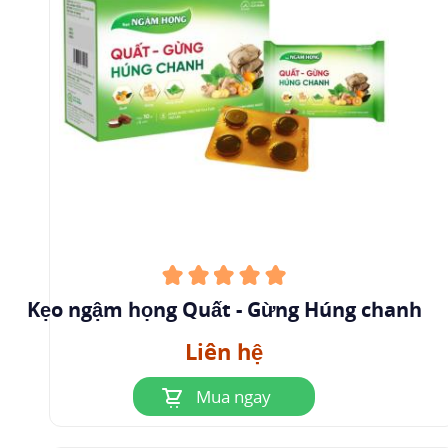
Kẹo ngậm họng Quất - Gừng Húng chanh
Liên hệ
Mua ngay