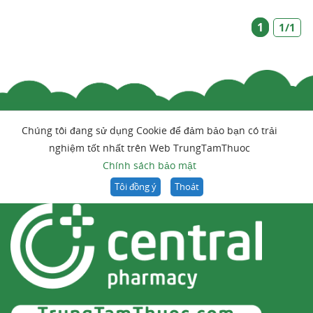
1
1/1
Chúng tôi đang sử dụng Cookie để đảm bảo bạn có trải
nghiệm tốt nhất trên Web TrungTamThuoc
Chính sách bảo mật
Tôi đồng ý
Thoát