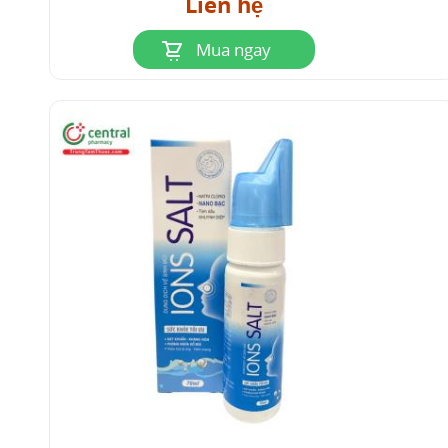
Liên hệ
Mua ngay