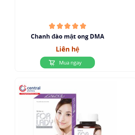
Chanh đào mật ong DMA
Liên hệ
Mua ngay