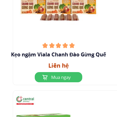
Kẹo ngậm Viala Chanh Đào Gừng Quế
Liên hệ
Mua ngay