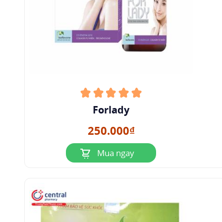
Forlady
250.000₫
Mua ngay