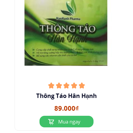
Thông Táo Hân Hạnh
89.000₫
Mua ngay