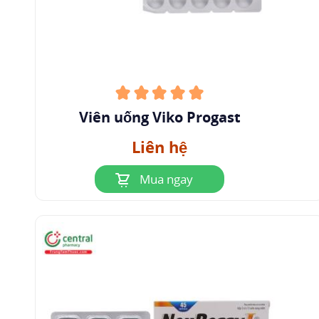
Viên uống Viko Progast
Liên hệ
Mua ngay