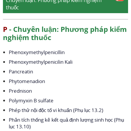
Chuyên luận: Phương pháp kiểm nghiệm
thuốc
P
- Chuyên luận: Phương pháp kiểm
nghiệm thuốc
Phenoxymethylpenicillin
Phenoxymethylpenicilin Kali
Pancreatin
Phytomenadion
Prednison
Polymyxin B sulfate
Phép thử nội độc tố vi khuẩn (Phụ lục 13.2)
Phân tích thống kê kết quả định lượng sinh học (Phụ
lục 13.10)