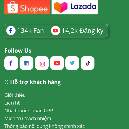
134k
Fan
14,2k
Đăng ký
Follow Us
Hỗ trợ khách hàng
Giới thiệu
Liên hệ
Nhà thuốc Chuẩn GPP
Miễn trừ trách nhiệm
Thông báo nội dung không chính xác