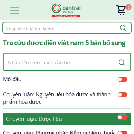
0
Tìm
kiếm
Tra cứu dược điển việt nam 5 bản bổ sung
Mở đầu
Chuyên luận: Nguyên liệu hóa dược và thành
phẩm hóa dược
Chuyên luận: Dược liệu
Chuyên luận: Phương pháp kiểm nghiệm thuốc