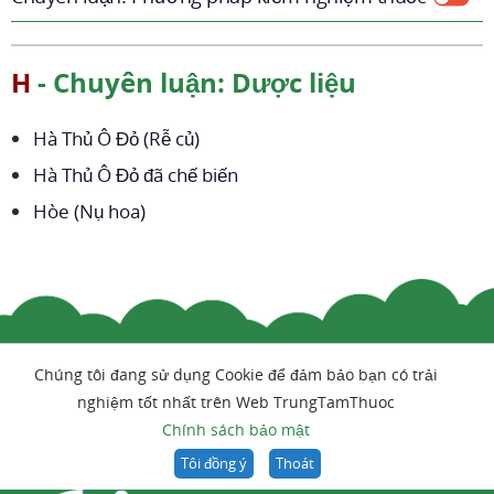
H
- Chuyên luận: Dược liệu
Hà Thủ Ô Đỏ (Rễ củ)
Hà Thủ Ô Đỏ đã chế biến
Hòe (Nụ hoa)
Chúng tôi đang sử dụng Cookie để đảm bảo bạn có trải
nghiệm tốt nhất trên Web TrungTamThuoc
Chính sách bảo mật
Tôi đồng ý
Thoát