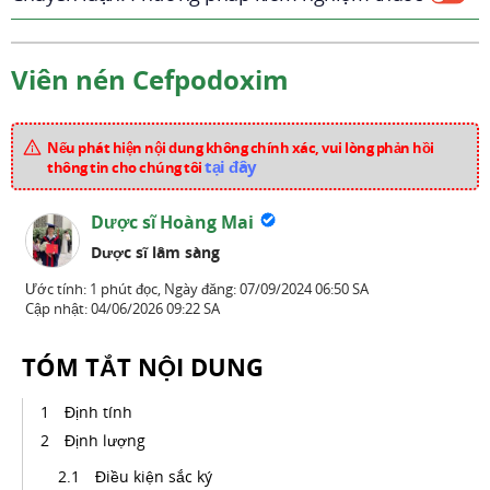
Viên nén Cefpodoxim
Nếu phát hiện nội dung không chính xác, vui lòng phản hồi
tại đây
thông tin cho chúng tôi
Dược sĩ Hoàng Mai
Dược sĩ lâm sàng
Ước tính: 1 phút đọc,
Ngày đăng:
07/09/2024 06:50 SA
Cập nhật:
04/06/2026 09:22 SA
TÓM TẮT NỘI DUNG
Định tính
Định lượng
Điều kiện sắc ký