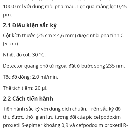
100,0 ml với dung môi pha mẫu. Lọc qua màng lọc 0,45
µm.
2.1 Điều kiện sắc ký
Cột kích thước (25 cm x 4,6 mm) được nhồi pha tĩnh C
(5 µm).
Nhiệt độ cột: 30 °C.
Detector quang phổ tử ngoại đặt ở bước sóng 235 nm.
Tốc độ dòng: 2,0 ml/min.
Thể tích tiêm: 20 µl.
2.2 Cách tiến hành
Tiến hành sắc ký với dung dịch chuẩn. Trên sắc ký đồ
thu được, thời gian lưu tương đối của pic cefpodoxim
proxetil S-epimer khoảng 0,9 và cefpodoxim proxetil R-