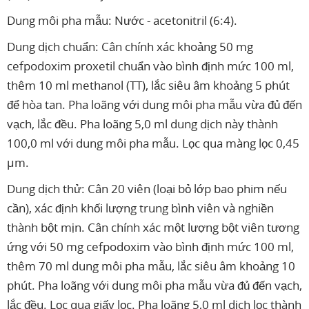
Dung môi pha mẫu: Nước - acetonitril (6:4).
Dung dịch chuẩn: Cân chính xác khoảng 50 mg
cefpodoxim proxetil chuẩn vào bình định mức 100 ml,
thêm 10 ml methanol (TT), lắc siêu âm khoảng 5 phút
để hòa tan. Pha loãng với dung môi pha mẫu vừa đủ đến
vạch, lắc đều. Pha loãng 5,0 ml dung dịch này thành
100,0 ml với dung môi pha mẫu. Lọc qua màng lọc 0,45
µm.
Dung dịch thử: Cân 20 viên (loại bỏ lớp bao phim nếu
cần), xác định khối lượng trung bình viên và nghiền
thành bột mịn. Cân chính xác một lượng bột viên tương
ứng với 50 mg cefpodoxim vào bình định mức 100 ml,
thêm 70 ml dung môi pha mẫu, lắc siêu âm khoảng 10
phút. Pha loãng với dung môi pha mẫu vừa đủ đến vạch,
lắc đều. Lọc qua giấy lọc. Pha loãng 5,0 ml dịch lọc thành