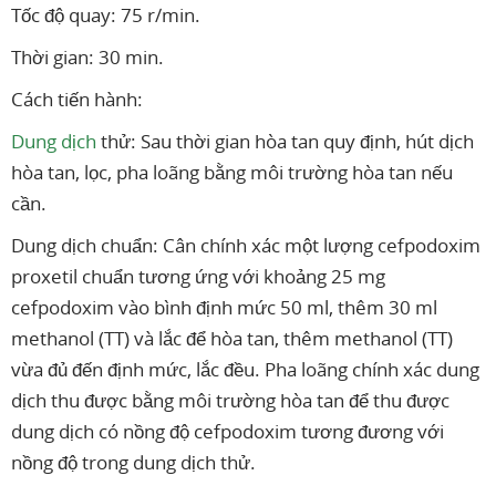
Tốc độ quay: 75 r/min.
Thời gian: 30 min.
Cách tiến hành:
Dung dịch
thử: Sau thời gian hòa tan quy định, hút dịch
hòa tan, lọc, pha loãng bằng môi trường hòa tan nếu
cần.
Dung dịch chuẩn: Cân chính xác một lượng cefpodoxim
proxetil chuẩn tương ứng với khoảng 25 mg
cefpodoxim vào bình định mức 50 ml, thêm 30 ml
methanol (TT) và lắc để hòa tan, thêm methanol (TT)
vừa đủ đến định mức, lắc đều. Pha loãng chính xác dung
dịch thu được bằng môi trường hòa tan để thu được
dung dịch có nồng độ cefpodoxim tương đương với
nồng độ trong dung dịch thử.