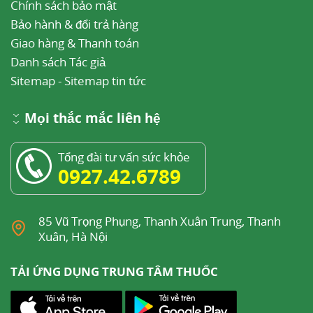
Chính sách bảo mật
Bảo hành & đổi trả hàng
Giao hàng & Thanh toán
Danh sách Tác giả
Sitemap
-
Sitemap tin tức
Mọi thắc mắc liên hệ
Tổng đài tư vấn sức khỏe
0927.42.6789
85 Vũ Trọng Phụng, Thanh Xuân Trung, Thanh
Xuân, Hà Nội
TẢI ỨNG DỤNG TRUNG TÂM THUỐC