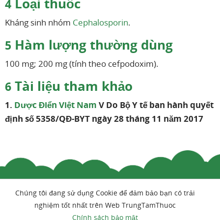
Loại thuốc
4
Kháng sinh nhóm
Cephalosporin
.
Hàm lượng thường dùng
5
100 mg; 200 mg (tính theo cefpodoxim).
Tài liệu tham khảo
6
1.
Dược Điển Việt Nam
V Do Bộ Y tế ban hành quyết
định số 5358/QĐ-BYT ngày 28 tháng 11 năm 2017
Chúng tôi đang sử dụng Cookie để đảm bảo bạn có trải
nghiệm tốt nhất trên Web TrungTamThuoc
Chính sách bảo mật