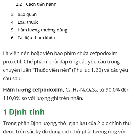
Cách tiến hành
Bảo quản
Loại thuốc
Hàm lượng thường dùng
Tài liệu tham khảo
Là viên nén hoặc viên bao phim chứa cefpodoxim
proxetil. Chế phẩm phải đáp ứng các yêu cầu trong
chuyên luận “Thuốc viên nén” (Phụ lục 1.20) và các yêu
cầu sau:
Hàm lượng cefpodoxim,
C₁₅H₁₇N₅O₆S₂, từ 90,0% đến
110,0% so với lượng ghi trên nhãn.
Định tính
1
Trong phần Định lượng, thời gian lưu của 2 pic chính thu
được trên sắc ký đồ dung dịch thử phải tương ứng với