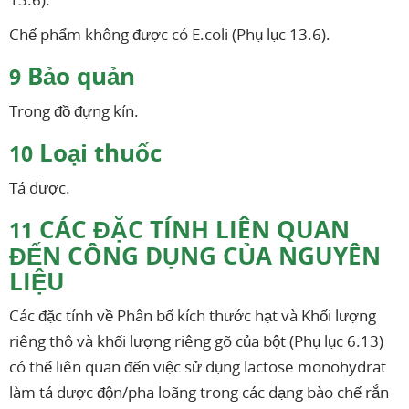
Chế phẩm không được có E.coli (Phụ lục 13.6).
Bảo quản
9
Trong đồ đựng kín.
Loại thuốc
10
Tá dược.
CÁC ĐẶC TÍNH LIÊN QUAN
11
ĐẾN CÔNG DỤNG CỦA NGUYÊN
LIỆU
Các đặc tính về Phân bố kích thước hạt và Khối lượng
riêng thô và khối lượng riêng gõ của bột (Phụ lục 6.13)
có thể liên quan đến việc sử dụng lactose monohydrat
làm tá dược độn/pha loãng trong các dạng bào chế rắn