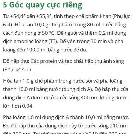
Góc quay cực riêng
5
Từ +54,4° đến +55,9°, tính theo chế phẩm khan (Phụ lục
6.4). Hòa tan 10,0 g chế phẩm trong 80 ml nước bằng
cách đun nóng ở 50 °C. Để nguội và thêm 0,2 ml dung
dịch amoniac loãng (TT). Để yên trong 30 min và pha
loãng đến 100,0 ml bằng nước để đo.
Độ hấp thụ: Các protein và tạp chất hấp thụ ánh sáng
(Phụ lục 4.1)
Hòa tan 1,0 g chế phẩm trong nước sôi và pha loãng
thành 10,0 ml bằng nước (dung dịch A). Độ hấp thụ của
dung dịch A được đo ở bước sóng 400 nm không được
lớn hơn 0,04.
Pha loãng 1,0 ml dung dịch A thành 10,0 ml bằng nước.
Đo độ hấp thụ của dung dịch này từ bước sóng 210 nm
đến 300 nm. Tại những bước sóng từ 210 đến 220 nm,