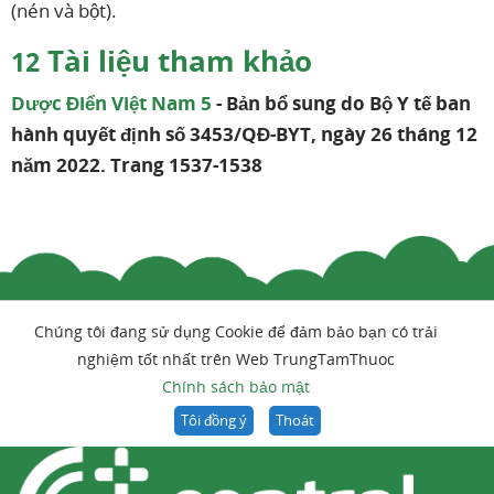
(nén và bột).
Tài liệu tham khảo
12
Dược Điển Việt Nam 5
- Bản bổ sung do Bộ Y tế ban
hành quyết định số 3453/QĐ-BYT, ngày 26 tháng 12
năm 2022. Trang 1537-1538
Chúng tôi đang sử dụng Cookie để đảm bảo bạn có trải
nghiệm tốt nhất trên Web TrungTamThuoc
Chính sách bảo mật
Tôi đồng ý
Thoát