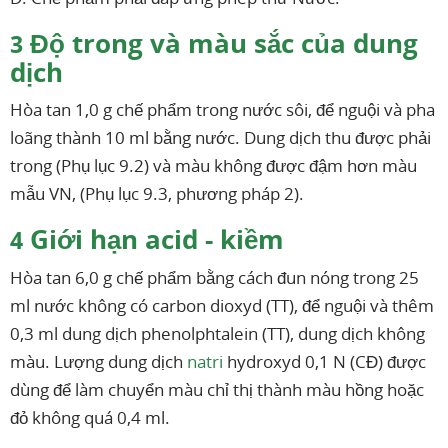
Độ trong và màu sắc của dung
3
dịch
Hòa tan 1,0 g chế phẩm trong nước sôi, để nguội và pha
loãng thành 10 ml bằng nước. Dung dịch thu được phải
trong (Phụ lục 9.2) và màu không được đậm hơn màu
mẫu VN, (Phụ lục 9.3, phương pháp 2).
Giới hạn acid - kiềm
4
Hòa tan 6,0 g chế phẩm bằng cách đun nóng trong 25
ml nước không có carbon dioxyd (TT), để nguội và thêm
0,3 ml dung dịch phenolphtalein (TT), dung dịch không
màu. Lượng dung dịch
natri
hydroxyd 0,1 N (CĐ) được
dùng để làm chuyển màu chỉ thị thành màu hồng hoặc
đỏ không quá 0,4 ml.