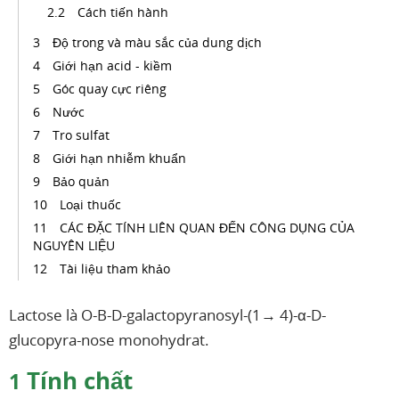
Cách tiến hành
Độ trong và màu sắc của dung dịch
Giới hạn acid - kiềm
Góc quay cực riêng
Nước
Tro sulfat
Giới hạn nhiễm khuẩn
Bảo quản
Loại thuốc
CÁC ĐẶC TÍNH LIÊN QUAN ĐẾN CÔNG DỤNG CỦA
NGUYÊN LIỆU
Tài liệu tham khảo
Lactose là O-B-D-galactopyranosyl-(1→ 4)-α-D-
glucopyra-nose monohydrat.
Tính chất
1