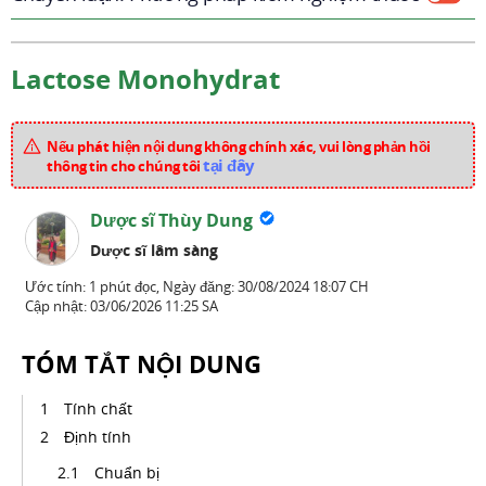
Lactose Monohydrat
Nếu phát hiện nội dung không chính xác, vui lòng phản hồi
tại đây
thông tin cho chúng tôi
Dược sĩ Thùy Dung
Dược sĩ lâm sàng
Ước tính: 1 phút đọc,
Ngày đăng:
30/08/2024 18:07 CH
Cập nhật:
03/06/2026 11:25 SA
TÓM TẮT NỘI DUNG
Tính chất
Định tính
Chuẩn bị