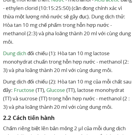
- ethylen clorid (10:15:25:50) (cần đong chính xác vì
thừa một lượng nhỏ nước sẽ gây đục). Dung dịch thử:
Hòa tan 10 mg chế phẩm trong hỗn hợp nước -
methanol (2:3) và pha loãng thành 20 ml với cùng dung
môi.
Dung dịch
đối chiếu (1): Hòa tan 10 mg lactose
monohydrat chuẩn trong hỗn hợp nước - methanol (2:
3) và pha loãng thành 20 ml với cùng dung môi.
Dung dịch đối chiếu (2): Hòa tan 10 mg của mỗi chất sau
đây:
Fructose
(TT),
Glucose
(TT), lactose monohydrat
(TT) và sucrose (TT) trong hỗn hợp nước - methanol (2 :
3) và pha loãng thành 20 ml với cùng dung môi.
2.2 Cách tiến hành
Chấm riêng biệt lên bản mỏng 2 µl của mỗi dung dịch