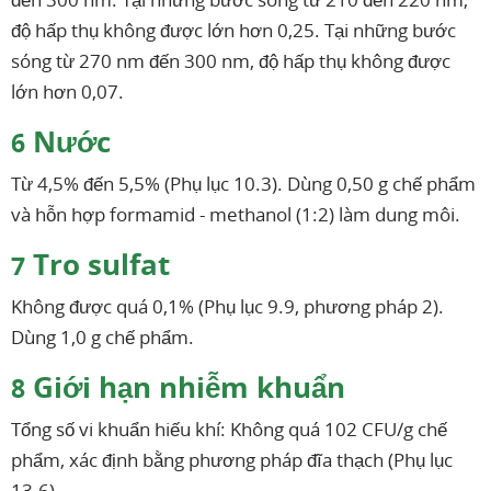
độ hấp thụ không được lớn hơn 0,25. Tại những bước
sóng từ 270 nm đến 300 nm, độ hấp thụ không được
lớn hơn 0,07.
Nước
6
Từ 4,5% đến 5,5% (Phụ lục 10.3). Dùng 0,50 g chế phẩm
và hỗn hợp formamid - methanol (1:2) làm dung môi.
Tro sulfat
7
Không được quá 0,1% (Phụ lục 9.9, phương pháp 2).
Dùng 1,0 g chế phẩm.
Giới hạn nhiễm khuẩn
8
Tổng số vi khuẩn hiếu khí: Không quá 102 CFU/g chế
phẩm, xác định bằng phương pháp đĩa thạch (Phụ lục
13.6).