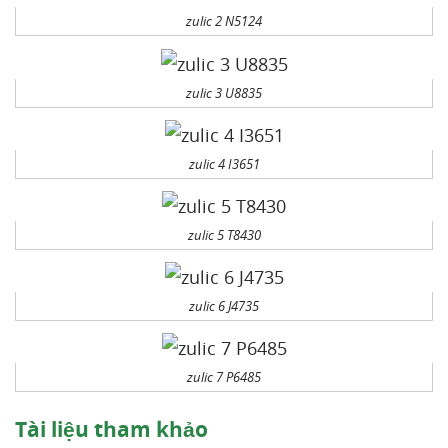
zulic 2 N5124
zulic 3 U8835
zulic 4 I3651
zulic 5 T8430
zulic 6 J4735
zulic 7 P6485
Tài liệu tham khảo