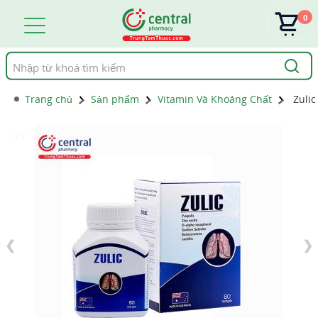
0
Tìm
kiếm
Trang chủ
Sản phẩm
Vitamin Và Khoáng Chất
Zulic
1 / 7
❮
❯