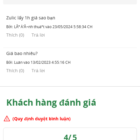
Zulic lấy 1h giá sao bạn
Bởi:
LĂª Ä‘Ă¬nh thuáº­t
vào
23/05/2024 5:58:34 CH
Thích
(
0
)
Trả lời
Giá bao nhiêu?
Bởi:
Luân
vào
13/02/2023 4:55:16 CH
Thích
(
0
)
Trả lời
Khách hàng đánh giá
(Quy định duyệt bình luận)
4
/
5