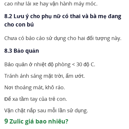
cao như lái xe hay vận hành máy móc.
8.2 Lưu ý cho phụ nữ có thai và bà mẹ đang
cho con bú
Chưa có báo cáo sử dụng cho hai đối tượng này.
8.3 Bảo quản
Bảo quản ở nhiệt độ phòng < 30 độ C.
Tránh ánh sáng mặt trời, ẩm ướt.
Nơi thoáng mát, khô ráo.
Để xa tầm tay của trẻ con.
Vặn chặt nắp sau mỗi lần sử dụng.
9
Zulic giá bao nhiêu?