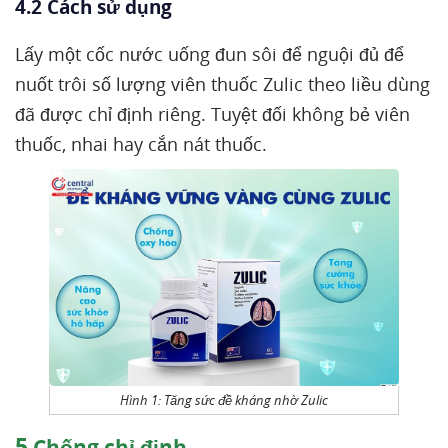
4.2 Cách sử dụng
Lấy một cốc nước uống đun sôi để nguội đủ để
nuốt trôi số lượng viên thuốc Zulic theo liều dùng
đã được chỉ định riêng. Tuyệt đối không bẻ viên
thuốc, nhai hay cắn nát thuốc.
Hình 1: Tăng sức đề kháng nhờ Zulic
5
Chống chỉ định