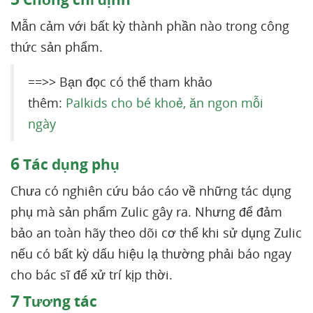
Mẫn cảm với bất kỳ thành phần nào trong công
thức sản phẩm.
==>> Bạn đọc có thể tham khảo
thêm:
Palkids cho bé khoẻ, ăn ngon mỗi
ngày
6
Tác dụng phụ
Chưa có nghiên cứu báo cáo về những tác dụng
phụ mà sản phẩm Zulic gây ra. Nhưng để đảm
bảo an toàn hãy theo dõi cơ thể khi sử dụng Zulic
nếu có bất kỳ dấu hiệu lạ thường phải báo ngay
cho bác sĩ để xử trí kịp thời.
7
Tương tác