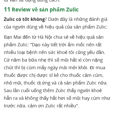
11
Review về sản phẩm Zulic
Zulic có tốt không
? Dưới đây là những đánh giá
của người dùng về hiệu quả của sản phẩm Zulic:
Bạn Mai đến từ Hà Nội chia sẻ về hiệu quả sản
phẩm Zulic: “Dạo này tiết trời ẩm mốc nên rất
nhiều loại bệnh nên sức khoẻ tôi cũng yếu dần.
Cứ năm ba bữa nhẹ thì sổ mũi hắt xì còn nặng
chút thì bị cúm mấy ngày mãi mới khỏi. Đi mua
thuốc được chị dược sĩ kê cho thuốc cảm cúm,
nhỏ mũi, thuốc dị ứng và cả sản phẩm Zulic nữa.
Sau lần cuối uống thêm Zulic thấy người khoẻ
hẳn ra và không thấy hắt hơi sổ mũi hay cúm như
trước nữa. cảm ơn Zulic rất nhiều".