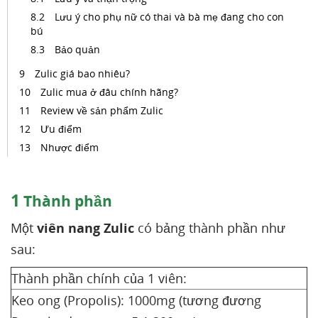
Lưu ý cho phụ nữ có thai và bà mẹ đang cho con
bú
Bảo quản
Zulic giá bao nhiêu?
Zulic mua ở đâu chính hãng?
Review về sản phẩm Zulic
Ưu điểm
Nhược điểm
1
Thành phần
Một
viên nang Zulic
có bảng thành phần như
sau:
Thành phần chính của 1 viên:
Keo ong (Propolis): 1000mg (tương đương