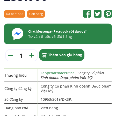
Đã bán: 583
Còn hàng
Chat Messenger Facebook với dược sĩ
Tư vấn thuốc và đặt hàng
Thêm vào giỏ hàng
Labprharmaceutical
,
Công ty Cổ phần
Thương hiệu
Kinh doanh Dược phẩm Việt Mỹ
Công ty Cổ phần Kinh doanh Dược phẩm
Công ty đăng ký
Việt Mỹ
Số đăng ký
10953/2019/ĐKSP.
Dạng bào chế
Viên nang