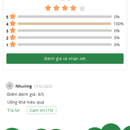
0%
5
100%
4
0%
3
0%
2
0%
1
Đánh giá và nhận xét
N
Nhưỡng
13-02-2023
Điểm đánh giá:
4
/
5
Uống khá hiệu quả
Trả lời
Cảm ơn (
19
)