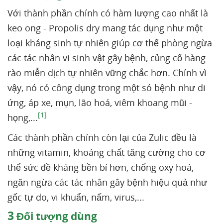
Với thành phần chính có hàm lượng cao nhất là
keo ong - Propolis dry mang tác dụng như một
loại kháng sinh tự nhiên giúp cơ thể phòng ngừa
các tác nhân vi sinh vật gây bệnh, củng cố hàng
rào miễn dịch tự nhiên vững chắc hơn. Chính vì
vậy, nó có công dụng trong một só bệnh như di
ứng, áp xe, mụn, lão hoá, viêm khoang mũi -
[1]
họng,...
Các thành phần chính còn lại của Zulic đều là
những vitamin, khoáng chất tăng cường cho cơ
thể sức đề kháng bền bỉ hơn, chống oxy hoá,
ngăn ngừa các tác nhân gây bệnh hiệu quả như
gốc tự do, vi khuẩn, nấm, virus,...
3
Đối tượng dùng