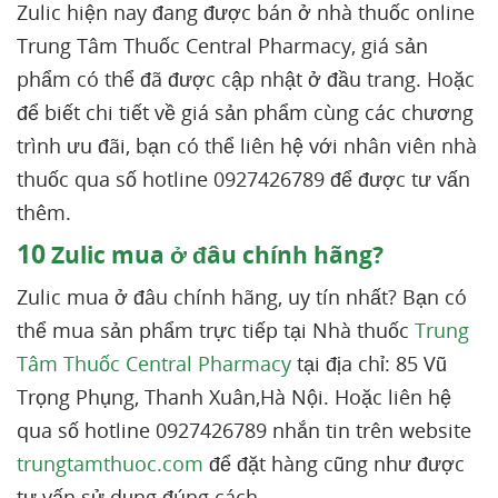
Zulic hiện nay đang được bán ở nhà thuốc online
Trung Tâm Thuốc Central Pharmacy, giá sản
phẩm có thể đã được cập nhật ở đầu trang. Hoặc
để biết chi tiết về giá sản phẩm cùng các chương
trình ưu đãi, bạn có thể liên hệ với nhân viên nhà
thuốc qua số hotline 0927426789 để được tư vấn
thêm.
10
Zulic mua ở đâu chính hãng?
Zulic mua ở đâu chính hãng, uy tín nhất? Bạn có
thể mua sản phẩm trực tiếp tại Nhà thuốc
Trung
Tâm Thuốc Central Pharmacy
tại địa chỉ: 85 Vũ
Trọng Phụng, Thanh Xuân,Hà Nội. Hoặc liên hệ
qua số hotline 0927426789 nhắn tin trên website
trungtamthuoc.com
để đặt hàng cũng như được
tư vấn sử dụng đúng cách.