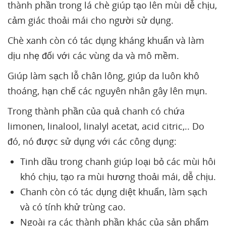
thành phần trong lá chè giúp tạo lên mùi dễ chịu,
cảm giác thoải mái cho người sử dụng.
Chè xanh còn có tác dụng kháng khuẩn và làm
dịu nhẹ đối với các vùng da và mô mềm.
Giúp làm sạch lỗ chân lông, giúp da luôn khô
thoáng, hạn chế các nguyên nhân gây lên mụn.
Trong thành phần của quả chanh có chứa
limonen, linalool, linalyl acetat, acid citric,.. Do
đó, nó được sử dụng với các công dụng:
Tinh dầu trong chanh giúp loại bỏ các mùi hôi
khó chịu, tạo ra mùi hương thoải mái, dễ chịu.
Chanh còn có tác dụng diệt khuẩn, làm sạch
và có tính khử trùng cao.
Ngoài ra các thành phần khác của sản phẩm