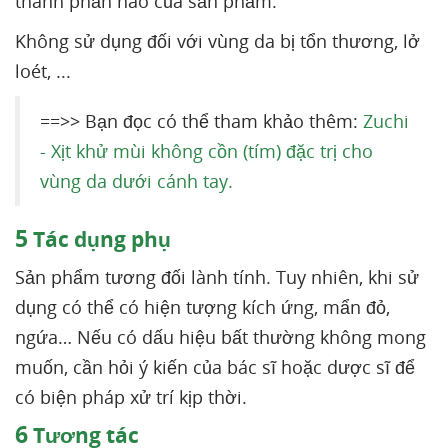
thành phần nào của sản phẩm.
Không sử dụng đối với vùng da bị tổn thương, lở
loét, ...
==>> Bạn đọc có thể tham khảo thêm:
Zuchi
- Xịt khử mùi không cồn (tím) đặc trị cho
vùng da dưới cánh tay.
5
Tác dụng phụ
Sản phẩm tương đối lành tính. Tuy nhiên, khi sử
dụng có thể có hiện tượng kích ứng, mẩn đỏ,
ngứa… Nếu có dấu hiệu bất thường không mong
muốn, cần hỏi ý kiến của bác sĩ hoặc dược sĩ để
có biện pháp xử trí kịp thời.
6
Tương tác