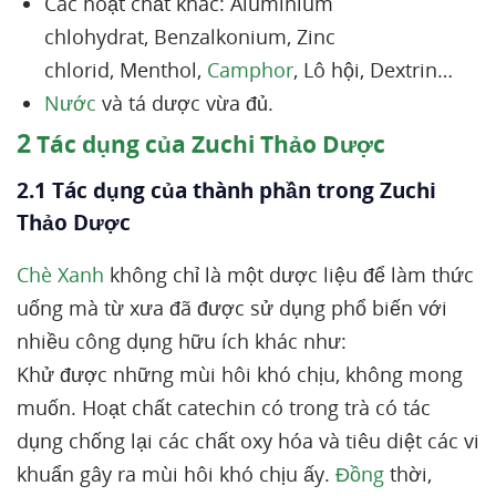
Các hoạt chất khác: Aluminium
chlohydrat, Benzalkonium, Zinc
chlorid, Menthol,
Camphor
, Lô hội, Dextrin…
Nước
và tá dược vừa đủ.
2
Tác dụng của Zuchi Thảo Dược
2.1 Tác dụng của thành phần trong Zuchi
Thảo Dược
Chè Xanh
không chỉ là một dược liệu để làm thức
uống mà từ xưa đã được sử dụng phổ biến với
nhiều công dụng hữu ích khác như:
Khử được những mùi hôi khó chịu, không mong
muốn. Hoạt chất catechin có trong trà có tác
dụng chống lại các chất oxy hóa và tiêu diệt các vi
khuẩn gây ra mùi hôi khó chịu ấy.
Đồng
thời,