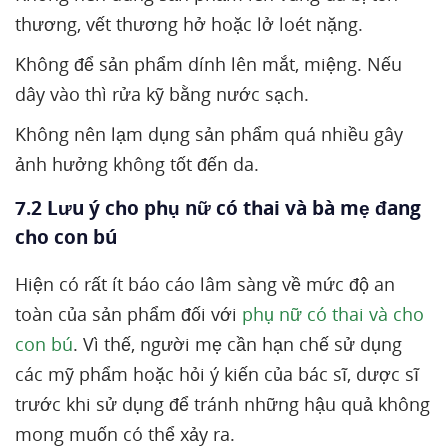
thương, vết thương hở hoặc lở loét nặng.
Không để sản phẩm dính lên mắt, miệng. Nếu
dây vào thì rửa kỹ bằng nước sạch.
Không nên lạm dụng sản phẩm quá nhiều gây
ảnh hưởng không tốt đến da.
7.2 Lưu ý cho phụ nữ có thai và bà mẹ đang
cho con bú
Hiện có rất ít báo cáo lâm sàng về mức độ an
toàn của sản phẩm đối với
phụ nữ có thai và cho
con bú
. Vì thế, người mẹ cần hạn chế sử dụng
các mỹ phẩm hoặc hỏi ý kiến của bác sĩ, dược sĩ
trước khi sử dụng để tránh những hậu quả không
mong muốn có thể xảy ra.