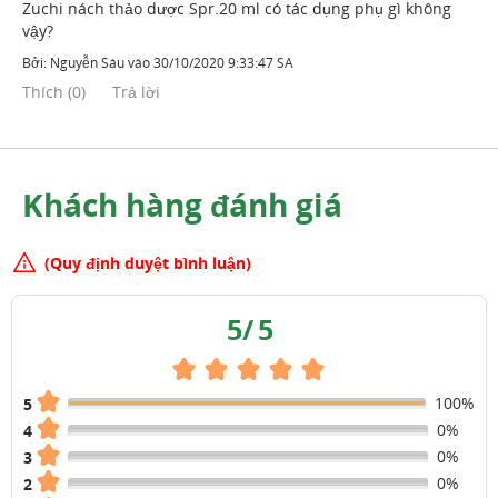
Zuchi nách thảo dược Spr.20 ml có tác dụng phụ gì không
vậy?
Bởi:
Nguyễn Sáu
vào
30/10/2020 9:33:47 SA
Thích
(
0
)
Trả lời
Khách hàng đánh giá
(Quy định duyệt bình luận)
5
/
5
100%
5
0%
4
0%
3
0%
2