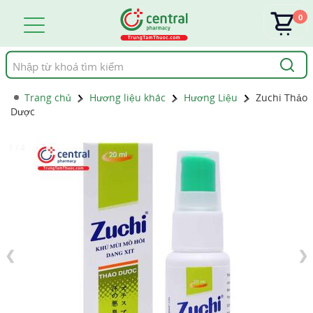
0
Tìm
kiếm
Trang chủ
Hương liệu khác
Hương Liệu
Zuchi Thảo
Dược
1 / 4
❮
❯