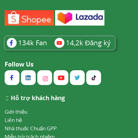
134k
Fan
14,2k
Đăng ký
Follow Us
Hỗ trợ khách hàng
Giới thiệu
Liên hệ
Nhà thuốc Chuẩn GPP
Miễn trừ trách nhiệm