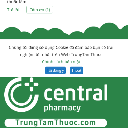
thuốc lắm
Trả lời
Cảm ơn (
1
)
Chúng tôi đang sử dụng Cookie để đảm bảo bạn có trải
nghiệm tốt nhất trên Web TrungTamThuoc
Chính sách bảo mật
Tôi đồng ý
Thoát