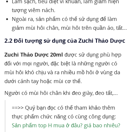
Làm sạch, tiêu diệt vi khuẩn, làm giảm hiện
tượng viêm nách.
Ngoài ra, sản phẩm có thể sử dụng để làm
giảm mùi hôi chân, mùi hôi trên quần áo, tất...
2.2 Đối tượng sử dụng của Zuchi Thảo Dược
Zuchi Thảo Dược 20ml
được sử dụng phù hợp
đối với mọi người, đặc biệt là những người có
mùi hôi khó chịu và ra nhiều mồ hôi ở vùng da
dưới cánh tay hoặc mùi cơ thể.
Người có mùi hôi chân khi đeo giày, đeo tất,...
==>> Quý bạn đọc có thể tham khảo thêm
thực phẩm chức năng có cùng công dụng:
Sản phẩm top H mua ở đâu? giá bao nhiêu?