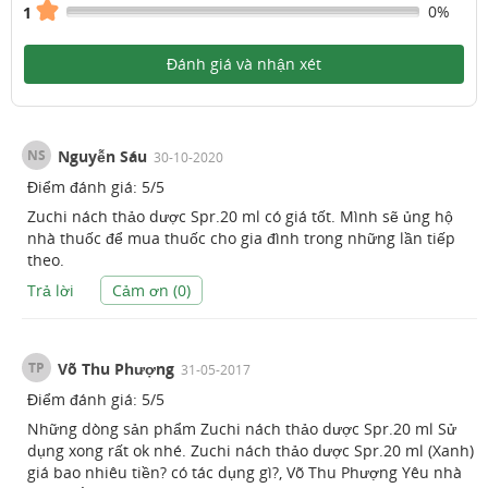
0%
1
Đánh giá và nhận xét
NS
Nguyễn Sáu
30-10-2020
Điểm đánh giá:
5
/
5
Zuchi nách thảo dược Spr.20 ml có giá tốt. Mình sẽ ủng hộ
nhà thuốc để mua thuốc cho gia đình trong những lần tiếp
theo.
Trả lời
Cảm ơn (
0
)
TP
Võ Thu Phượng
31-05-2017
Điểm đánh giá:
5
/
5
Những dòng sản phẩm Zuchi nách thảo dược Spr.20 ml Sử
dụng xong rất ok nhé. Zuchi nách thảo dược Spr.20 ml (Xanh)
giá bao nhiêu tiền? có tác dụng gì?, Võ Thu Phượng Yêu nhà