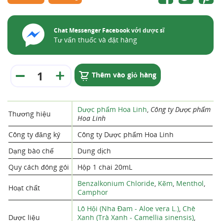
Chat Messenger Facebook với dược sĩ
Tư vấn thuốc và đặt hàng
Thêm vào giỏ hàng
Dược phẩm Hoa Linh
,
Công ty Dược phẩm
Thương hiệu
Hoa Linh
Công ty đăng ký
Công ty Dược phẩm Hoa Linh
Dạng bào chế
Dung dịch
Quy cách đóng gói
Hộp 1 chai 20mL
Benzalkonium Chloride
,
Kẽm
,
Menthol
,
Hoạt chất
Camphor
Lô Hội (Nha Đam - Aloe vera L.)
,
Chè
Dược liệu
Xanh (Trà Xanh - Camellia sinensis)
,