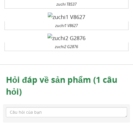
zuchi T8537
zuchi1 V8627
zuchi2 G2876
Hỏi đáp về sản phẩm (1 câu
hỏi)