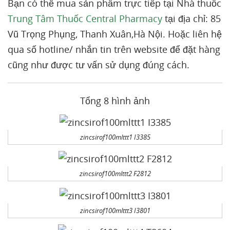
Bạn có thể mua sản phẩm trực tiếp tại Nhà thuốc
Trung Tâm Thuốc Central Pharmacy
tại địa chỉ: 85
Vũ Trọng Phụng, Thanh Xuân,Hà Nội. Hoặc liên hệ
qua số hotline/ nhắn tin trên website để đặt hàng
cũng như được tư vấn sử dụng đúng cách.
Tổng 8 hình ảnh
zincsirof100mlttt1 I3385
zincsirof100mlttt2 F2812
zincsirof100mlttt3 I3801