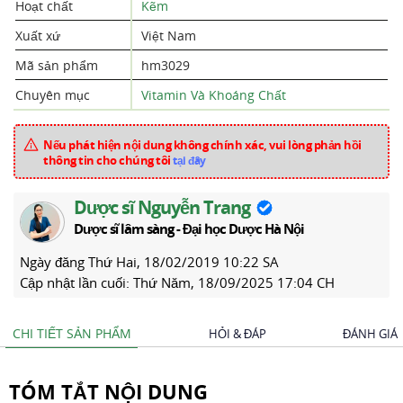
Hoạt chất
Kẽm
Xuất xứ
Việt Nam
Mã sản phẩm
hm3029
Chuyên mục
Vitamin Và Khoáng Chất
Nếu phát hiện nội dung không chính xác, vui lòng phản hồi
thông tin cho chúng tôi
tại đây
Dược sĩ Nguyễn Trang
Dược sĩ lâm sàng - Đại học Dược Hà Nội
Ngày đăng
Thứ Hai, 18/02/2019 10:22 SA
Cập nhật lần cuối:
Thứ Năm, 18/09/2025 17:04 CH
CHI TIẾT SẢN PHẨM
HỎI & ĐÁP
ĐÁNH GIÁ
TÓM TẮT NỘI DUNG