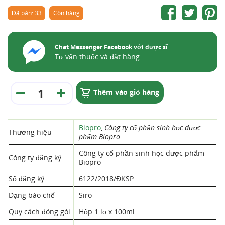
Đã bán: 33
Còn hàng
Chat Messenger Facebook với dược sĩ
Tư vấn thuốc và đặt hàng
Thêm vào giỏ hàng
Biopro
,
Công ty cổ phần sinh học dược
Thương hiệu
phẩm Biopro
Công ty cổ phần sinh học dược phẩm
Công ty đăng ký
Biopro
Số đăng ký
6122/2018/ĐKSP
Dạng bào chế
Siro
Quy cách đóng gói
Hộp 1 lọ x 100ml