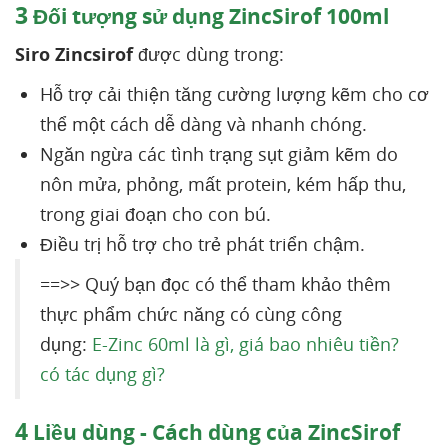
3
Đối tượng sử dụng ZincSirof 100ml
Siro Zincsirof
được dùng trong:
Hỗ trợ cải thiện tăng cường lượng kẽm cho cơ
thể một cách dễ dàng và nhanh chóng.
Ngăn ngừa các tình trạng sụt giảm kẽm do
nôn mửa, phỏng, mất protein, kém hấp thu,
trong giai đoạn cho con bú.
Điều trị hỗ trợ cho trẻ phát triển chậm.
==>> Quý bạn đọc có thể tham khảo thêm
thực phẩm chức năng có cùng công
dụng:
E-Zinc 60ml là gì, giá bao nhiêu tiền?
có tác dụng gì?
4
Liều dùng - Cách dùng của ZincSirof