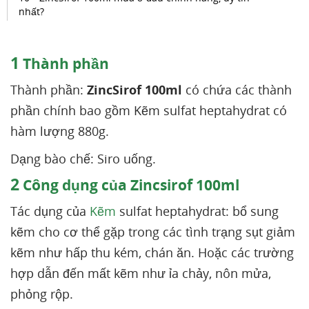
nhất?
1
Thành phần
Thành phần:
ZincSirof 100ml
có chứa các thành
phần chính bao gồm Kẽm sulfat heptahydrat có
hàm lượng 880g.
Dạng bào chế: Siro uống.
2
Công dụng của Zincsirof 100ml
Tác dụng của
Kẽm
sulfat heptahydrat: bổ sung
kẽm cho cơ thể gặp trong các tình trạng sụt giảm
kẽm như hấp thu kém, chán ăn. Hoặc các trường
hợp dẫn đến mất kẽm như ỉa chảy, nôn mửa,
phỏng rộp.