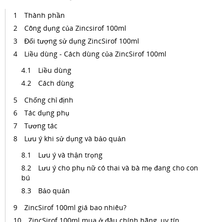
Thành phần
Công dụng của Zincsirof 100ml
Đối tượng sử dụng ZincSirof 100ml
Liều dùng - Cách dùng của ZincSirof 100ml
Liều dùng
Cách dùng
Chống chỉ định
Tác dụng phụ
Tương tác
Lưu ý khi sử dụng và bảo quản
Lưu ý và thận trọng
Lưu ý cho phụ nữ có thai và bà mẹ đang cho con
bú
Bảo quản
ZincSirof 100ml giá bao nhiêu?
ZincSirof 100ml mua ở đâu chính hãng, uy tín