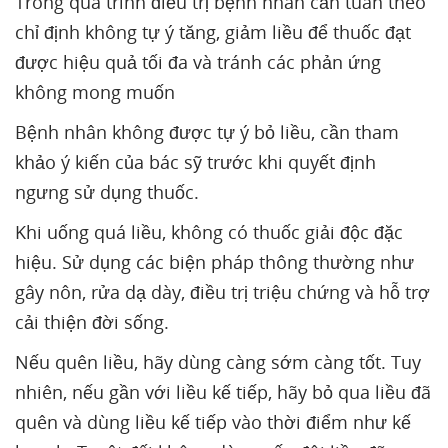
Trong quá trình điều trị bệnh nhân cần tuân theo
chỉ định không tự ý tăng, giảm liều để thuốc đạt
được hiệu quả tối đa và tránh các phản ứng
không mong muốn
Bệnh nhân không được tự ý bỏ liều, cần tham
khảo ý kiến của bác sỹ trước khi quyết định
ngưng sử dụng thuốc.
Khi uống quá liều, không có thuốc giải độc đặc
hiệu. Sử dụng các biện pháp thông thường như
gây nôn, rửa dạ dày, điều trị triệu chứng và hỗ trợ
cải thiện đời sống.
Nếu quên liều, hãy dùng càng sớm càng tốt. Tuy
nhiên, nếu gần với liều kế tiếp, hãy bỏ qua liều đã
quên và dùng liều kế tiếp vào thời điểm như kế