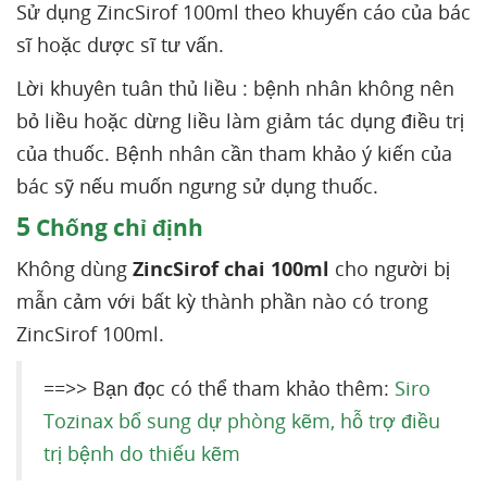
Sử dụng ZincSirof 100ml theo khuyến cáo của bác
sĩ hoặc dược sĩ tư vấn.
Lời khuyên tuân thủ liều : bệnh nhân không nên
bỏ liều hoặc dừng liều làm giảm tác dụng điều trị
của thuốc. Bệnh nhân cần tham khảo ý kiến của
bác sỹ nếu muốn ngưng sử dụng thuốc.
5
Chống chỉ định
Không dùng
ZincSirof chai 100ml
cho người bị
mẫn cảm với bất kỳ thành phần nào có trong
ZincSirof 100ml.
==>> Bạn đọc có thể tham khảo thêm:
Siro
Tozinax bổ sung dự phòng kẽm, hỗ trợ điều
trị bệnh do thiếu kẽm