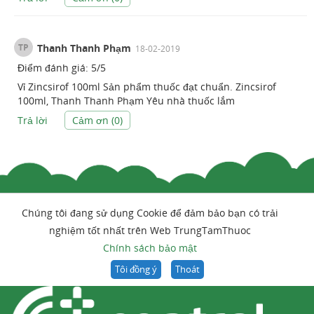
TP
Thanh Thanh Phạm
18-02-2019
Điểm đánh giá:
5
/
5
Vỉ Zincsirof 100ml Sản phẩm thuốc đạt chuẩn. Zincsirof
100ml, Thanh Thanh Phạm Yêu nhà thuốc lắm
Trả lời
Cảm ơn (
0
)
Chúng tôi đang sử dụng Cookie để đảm bảo bạn có trải
nghiệm tốt nhất trên Web TrungTamThuoc
Chính sách bảo mật
Tôi đồng ý
Thoát