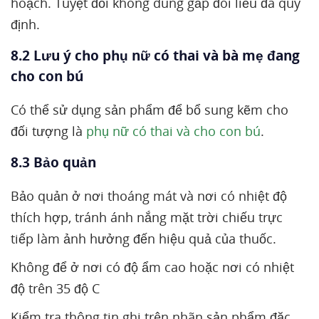
hoạch. Tuyệt đối không dùng gấp đôi liều đã quy
định.
8.2 Lưu ý cho phụ nữ có thai và bà mẹ đang
cho con bú
Có thể sử dụng sản phẩm để bổ sung kẽm cho
đối tượng là
phụ nữ có thai và cho con bú
.
8.3 Bảo quản
Bảo quản ở nơi thoáng mát và nơi có nhiệt độ
thích hợp, tránh ánh nắng mặt trời chiếu trực
tiếp làm ảnh hưởng đến hiệu quả của thuốc.
Không để ở nơi có độ ẩm cao hoặc nơi có nhiệt
độ trên 35 độ C
Kiểm tra thông tin ghi trên nhãn sản phẩm đặc