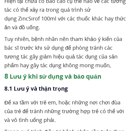
Hiện tại chưa có báo cáo cụ thể nào về các tương
tác có thể xảy ra trong quá trình sử
dụng ZincSirof 100ml với các thuốc khác hay thức
ăn và đồ uống.
Tuy nhiên, bệnh nhân nên tham khảo ý kiến của
bác sĩ trước khi sử dụng để phòng tránh các
tương tác gây giảm hiệu quả tác dụng của sản
phẩm hay gây tác dụng không mong muốn,
8
Lưu ý khi sử dụng và bảo quản
8.1 Lưu ý và thận trọng
Để xa tầm với trẻ em, hoặc những nơi chơi đùa
của trẻ để tránh những trường hợp trẻ có thể với
và vô tình uống phải.