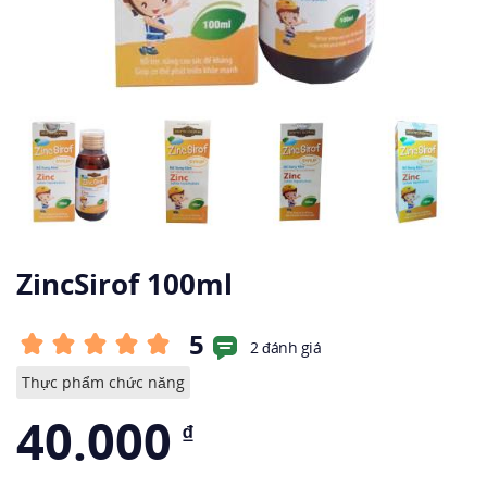
ZincSirof 100ml
5
2 đánh giá
Thực phẩm chức năng
40.000
₫