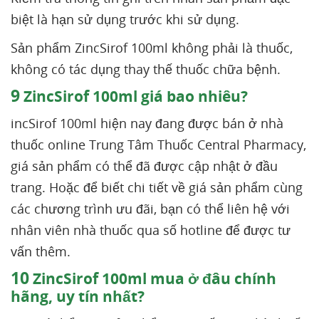
biệt là hạn sử dụng trước khi sử dụng.
Sản phẩm ZincSirof 100ml không phải là thuốc,
không có tác dụng thay thế thuốc chữa bệnh.
9
ZincSirof 100ml giá bao nhiêu?
incSirof 100ml hiện nay đang được bán ở nhà
thuốc online Trung Tâm Thuốc Central Pharmacy,
giá sản phẩm có thể đã được cập nhật ở đầu
trang. Hoặc để biết chi tiết về giá sản phẩm cùng
các chương trình ưu đãi, bạn có thể liên hệ với
nhân viên nhà thuốc qua số hotline để được tư
vấn thêm.
10
ZincSirof 100ml mua ở đâu chính
hãng, uy tín nhất?