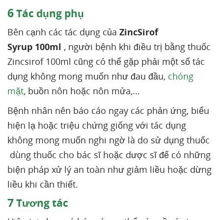
6
Tác dụng phụ
Bên cạnh các tác dụng của
ZincSirof
Syrup 100ml
, người bệnh khi điều trị bằng thuốc
Zincsirof 100ml cũng có thể gặp phải một số tác
dụng không mong muốn như đau đầu,
chóng
mặt
, buồn nôn hoặc nôn mửa,...
Bệnh nhân nên báo cáo ngay các phản ứng, biểu
hiện lạ hoặc triệu chứng giống với tác dụng
không mong muốn nghi ngờ là do sử dụng thuốc
dùng thuốc cho bác sĩ hoặc dược sĩ để có những
biện pháp xử lý an toàn như giảm liều hoặc dừng
liều khi cần thiết.
7
Tương tác