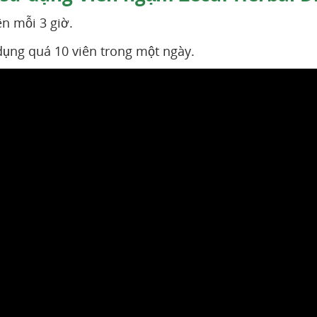
n mỗi 3 giờ.
ụng quá 10 viên trong một ngày.