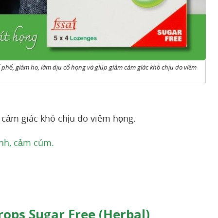
ổ phế, giảm ho, làm dịu cổ họng và giúp giảm cảm giác khó chịu do viêm
 cảm giác khó chịu do viêm họng.
ạnh, cảm cúm.
ops Sugar Free (Herbal)