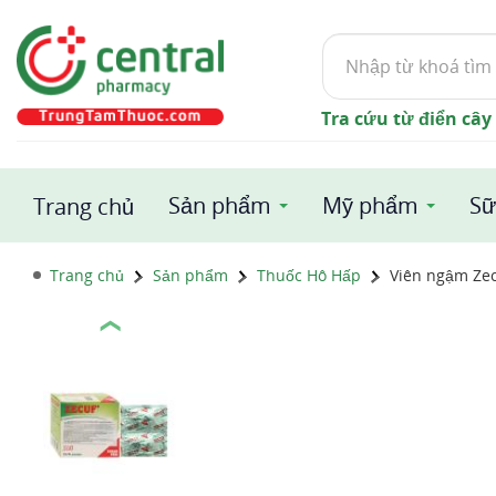
Tìm
kiếm
Tra cứu từ điển cây
Sản phẩm
Mỹ phẩm
Sữ
Trang chủ
Trang chủ
Sản phẩm
Thuốc Hô Hấp
Viên ngậm Zec
❮