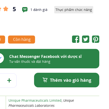
5
1 đánh giá
Thực phẩm chức năng
0
Còn hàng
Chat Messenger Facebook với dược sĩ
Tư vấn thuốc và đặt hàng
Thêm vào giỏ hàng
Unique Pharmaceuticals Limited
,
Unique
Pharmaceuticals Laboratories