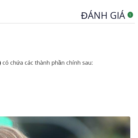
ĐÁNH GIÁ
1
)
có chứa các thành phần chính sau: