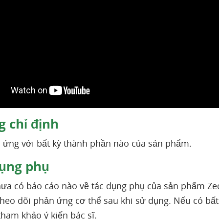
 chỉ định
ị ứng với bất kỳ thành phần nào của sản phẩm.
ụng phụ
chưa có báo cáo nào về tác dụng phụ của sản phẩm Ze
heo dõi phản ứng cơ thể sau khi sử dụng. Nếu có bấ
tham khảo ý kiến bác sĩ.