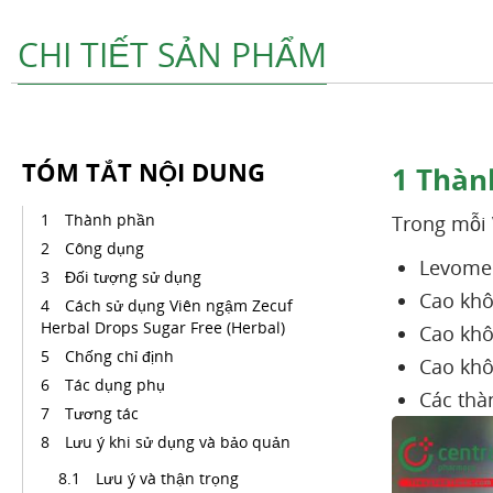
CHI TIẾT SẢN PHẨM
TÓM TẮT NỘI DUNG
1
Thàn
Thành phần
Trong mỗi
Công dụng
Levome
Đối tượng sử dụng
Cao khô
Cách sử dụng Viên ngậm Zecuf
Herbal Drops Sugar Free (Herbal)
Cao khô
Chống chỉ định
Cao kh
Tác dụng phụ
Các thà
Tương tác
Lưu ý khi sử dụng và bảo quản
Lưu ý và thận trọng