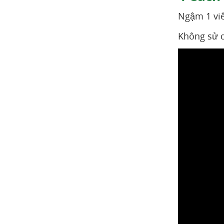
Ngậm 1 viê
Không sử d