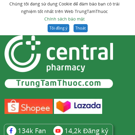
Chúng tôi đang sử dụng Cookie để đảm bảo bạn có trải
nghiệm tốt nhất trên Web TrungTamThuoc
Chính sách bảo mật
Tôi đồng ý
Thoát
134k
Fan
14,2k
Đăng ký