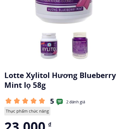
Lotte Xylitol Hương Blueberry
Mint lọ 58g
5
2 đánh giá
Thực phẩm chức năng
23.000
₫