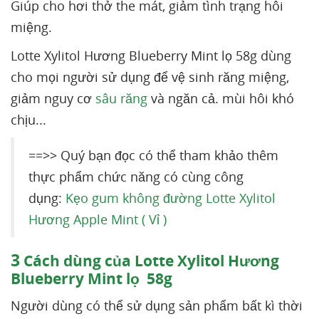
Giúp cho hơi thở the mát, giảm tình trạng hôi
miệng.
Lotte Xylitol Hương Blueberry Mint lọ
58g dùng
cho mọi người sử dụng để vệ sinh răng miệng,
giảm nguy cơ
sâu răng
và ngăn cả. mùi hôi khó
chịu...
==>> Quý bạn đọc có thể tham khảo thêm
thực phẩm chức năng có cùng công
dụng:
Kẹo gum không đường Lotte Xylitol
Hương Apple Mint ( Vỉ )
3
Cách dùng của Lotte Xylitol Hương
Blueberry Mint lọ 58g
Người dùng có thể sử dụng sản phẩm bất kì thời