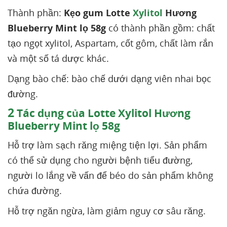
Thành phần:
Kẹo gum Lotte
Xylitol
Hương
Blueberry Mint lọ 58g
có thành phần gồm: chất
tạo ngọt xylitol, Aspartam, cốt gôm, chất làm rắn
và một số tá dược khác.
Dạng bào chế: bào chế dưới dạng viên nhai bọc
đường.
2
Tác dụng của Lotte Xylitol Hương
Blueberry Mint lọ 58g
Hỗ trợ làm sạch răng miệng tiện lợi. Sản phẩm
có thể sử dụng cho người bệnh tiểu đường,
người lo lắng về vấn để béo do sản phẩm không
chứa đường.
Hỗ trợ ngăn ngừa, làm giảm nguy cơ sâu răng.