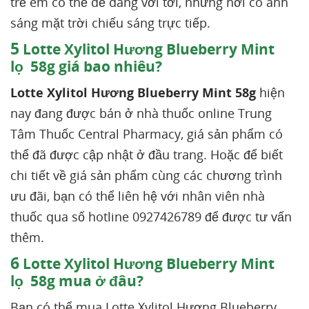
trẻ em có thể dễ dàng với tới, những nơi có ánh
sáng mặt trời chiếu sáng trực tiếp.
5
Lotte Xylitol Hương Blueberry Mint
lọ 58g giá bao nhiêu?
Lotte Xylitol Hương Blueberry Mint
58g
hiện
nay đang được bán ở nhà thuốc online Trung
Tâm Thuốc Central Pharmacy, giá sản phẩm có
thể đã được cập nhật ở đầu trang. Hoặc để biết
chi tiết về giá sản phẩm cùng các chương trình
ưu đãi, bạn có thể liên hệ với nhân viên nhà
thuốc qua số hotline 0927426789 để được tư vấn
thêm.
6
Lotte Xylitol Hương Blueberry Mint
lọ 58g mua ở đâu?
Bạn có thể mua Lotte Xylitol Hương Blueberry