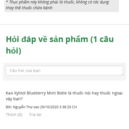
* Thực phẩm này không phải là thuốc, không có tác dụng
thay thế thuốc chữa bệnh
Hỏi đáp về sản phẩm (1 câu
hỏi)
Kẹo Xylitol Blueberry Mint Botle là thuốc nội hay thuốc ngoại
vậy bạn?
Bởi:
Nguyễn Thư
vào
29/10/2020 3:38:20 CH
Thích
(
0
)
Trả lời