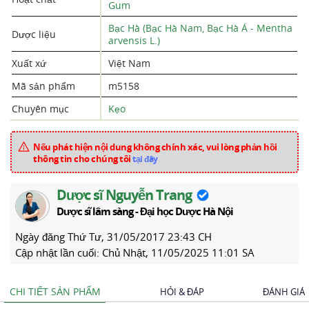
Gum
Bạc Hà (Bạc Hà Nam, Bạc Hà Á - Mentha
Dược liệu
arvensis L.)
Xuất xứ
Việt Nam
Mã sản phẩm
m5158
Chuyên mục
Kẹo
Nếu phát hiện nội dung không chính xác, vui lòng phản hồi
thông tin cho chúng tôi
tại đây
Dược sĩ Nguyễn Trang
Dược sĩ lâm sàng - Đại học Dược Hà Nội
Ngày đăng
Thứ Tư, 31/05/2017 23:43 CH
Cập nhật lần cuối:
Chủ Nhật, 11/05/2025 11:01 SA
CHI TIẾT SẢN PHẨM
HỎI & ĐÁP
ĐÁNH GIÁ