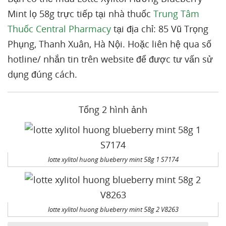
Mint lọ 58g trực tiếp tại nhà thuốc
Trung Tâm
Thuốc Central Pharmacy
tại địa chỉ: 85 Vũ Trọng
Phụng, Thanh Xuân, Hà Nội. Hoặc liên hệ qua số
hotline/ nhắn tin trên website để được tư vấn sử
dụng đúng cách.
Tổng 2 hình ảnh
lotte xylitol huong blueberry mint 58g 1 S7174
lotte xylitol huong blueberry mint 58g 2 V8263