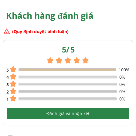
Khách hàng đánh giá
(Quy định duyệt bình luận)
5
/
5
100%
5
0%
4
0%
3
0%
2
0%
1
Đánh giá và nhận xét