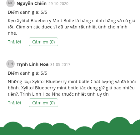
NC
Nguyễn Chiến
29-10-2020
Điểm đánh giá:
5
/
5
Kẹo Xylitol Blueberry Mint Botle là hàng chính hãng và có giá
tốt. Cảm ơn các dược sĩ đã tư vấn rất nhiệt tình cho mình
nhé.
Trả lời
Cảm ơn (
0
)
LH
Trịnh Linh Hoa
31-05-2017
Điểm đánh giá:
5
/
5
Những loại Xylitol Blueberry mint botle Chất lượng và đã khỏi
bệnh. Xylitol Blueberry mint botle tác dụng gì? giá bao nhiêu
tiền?, Trịnh Linh Hoa Nhà thuốc nhiệt tình uy tín
Trả lời
Cảm ơn (
0
)