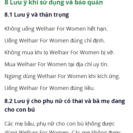
8
Lưu ý khi sử dụng và bảo quản
8.1 Lưu ý và thận trọng
Không uống Welhair For Women hết hạn.
Uống Welhair For Women đúng chỉ định.
Không mua khi lọ Welhair For Women bị vỡ.
Mua Welhair For Women tại địa chỉ uy tín.
Ngừng dùng Welhair For Women khi kích ứng.
Uống Welhair For Women đúng liều.
8.2 Lưu ý cho phụ nữ có thai và bà mẹ đang
cho con bú
Các mẹ bầu, phụ nữ cho con bú không được
dùng Welhair For Women. Các mẹ không được