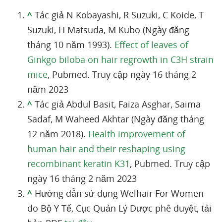
^
Tác giả N Kobayashi, R Suzuki, C Koide, T
Suzuki, H Matsuda, M Kubo (Ngày đăng
tháng 10 năm 1993).
Effect of leaves of
Ginkgo biloba on hair regrowth in C3H strain
mice
, Pubmed. Truy cập ngày 16 tháng 2
năm 2023
^
Tác giả Abdul Basit, Faiza Asghar, Saima
Sadaf, M Waheed Akhtar (Ngày đăng tháng
12 năm 2018).
Health improvement of
human hair and their reshaping using
recombinant keratin K31
, Pubmed. Truy cập
ngày 16 tháng 2 năm 2023
^
Hướng dẫn sử dụng Welhair For Women
do Bộ Y Tế, Cục Quản Lý Dược phê duyệt, tải