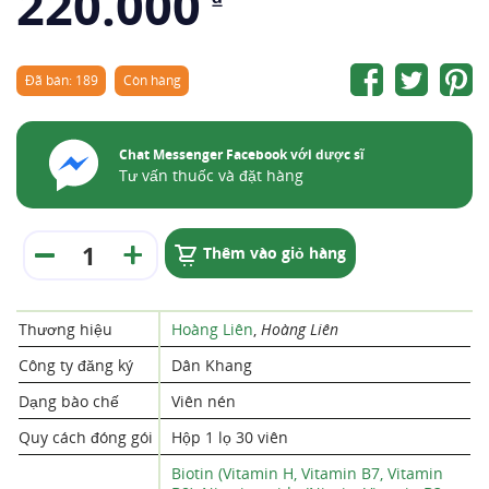
220.000
Đã bán: 189
Còn hàng
Chat Messenger Facebook với dược sĩ
Tư vấn thuốc và đặt hàng
Thêm vào giỏ hàng
Thương hiệu
Hoàng Liên
,
Hoàng Liên
Công ty đăng ký
Dân Khang
Dạng bào chế
Viên nén
Quy cách đóng gói
Hộp 1 lọ 30 viên
Biotin (Vitamin H, Vitamin B7, Vitamin