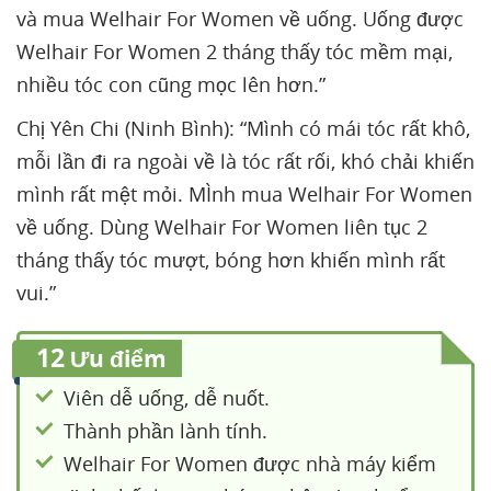
và mua Welhair For Women về uống. Uống được
Welhair For Women 2 tháng thấy tóc mềm mại,
nhiều tóc con cũng mọc lên hơn.”
Chị Yên Chi (Ninh Bình): “Mình có mái tóc rất khô,
mỗi lần đi ra ngoài về là tóc rất rối, khó chải khiến
mình rất mệt mỏi. MÌnh mua Welhair For Women
về uống. Dùng Welhair For Women liên tục 2
tháng thấy tóc mượt, bóng hơn khiến mình rất
vui.”
12
Ưu điểm
Viên dễ uống, dễ nuốt.
Thành phần lành tính.
Welhair For Women được nhà máy kiểm