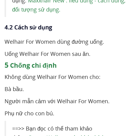
dụng:
Maxxhair New : liều dùng - cách dùng,
đối tượng sử dụng.
4.2 Cách sử dụng
Welhair For Women dùng đường uống.
Uống Welhair For Women sau ăn.
5
Chống chỉ định
Không dùng Welhair For Women cho:
Bà bầu.
Người mẫn cảm với Welhair For Women.
Phụ nữ cho con bú.
==>> Bạn đọc có thể tham khảo