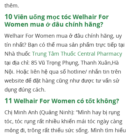
thêm.
10
Viên uống mọc tóc Welhair For
Women mua ở đâu chính hãng?
Welhair For Women mua ở đâu chính hãng, uy
tín nhất? Bạn có thể mua sản phẩm trực tiếp tại
Nhà thuốc
Trung Tâm Thuốc Central Pharmacy
tại địa chỉ: 85 Vũ Trọng Phụng, Thanh Xuân,Hà
Nội. Hoặc liên hệ qua số hotline/ nhắn tin trên
website để đặt hàng cũng như được tư vấn sử
dụng đúng cách.
11
Welhair For Women có tốt không?
Chị Minh Anh (Quảng Ninh): “Mình hay bị rụng
tóc, tóc rụng rất nhiều khiến mái tóc ngày càng
mỏng đi, trông rất thiếu sức sống. Mình tìm hiểu