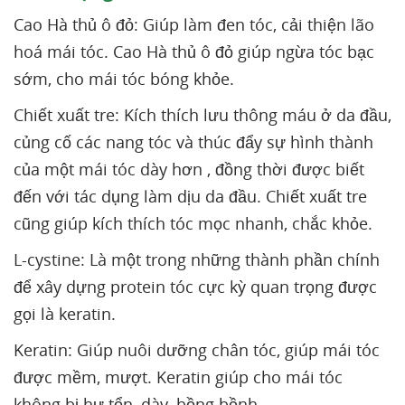
Cao Hà thủ ô đỏ: Giúp làm đen tóc, cải thiện lão
hoá mái tóc. Cao Hà thủ ô đỏ giúp ngừa tóc bạc
sớm, cho mái tóc bóng khỏe.
Chiết xuất tre: Kích thích lưu thông máu ở da đầu,
củng cố các nang tóc và thúc đẩy sự hình thành
của một mái tóc dày hơn , đồng thời được biết
đến với tác dụng làm dịu da đầu. Chiết xuất tre
cũng giúp kích thích tóc mọc nhanh, chắc khỏe.
L-cystine: Là một trong những thành phần chính
để xây dựng protein tóc cực kỳ quan trọng được
gọi là keratin.
Keratin: Giúp nuôi dưỡng chân tóc, giúp mái tóc
được mềm, mượt. Keratin giúp cho mái tóc
không bị hư tổn, dày, bồng bềnh.