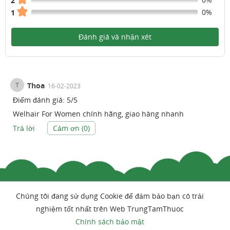
2
0%
1
Đánh giá và nhận xét
T
Thoa
16-02-2023
Điểm đánh giá:
5
/
5
Welhair For Women chính hãng, giao hàng nhanh
Trả lời
Cảm ơn (
0
)
Chúng tôi đang sử dụng Cookie để đảm bảo bạn có trải
nghiệm tốt nhất trên Web TrungTamThuoc
Chính sách bảo mật