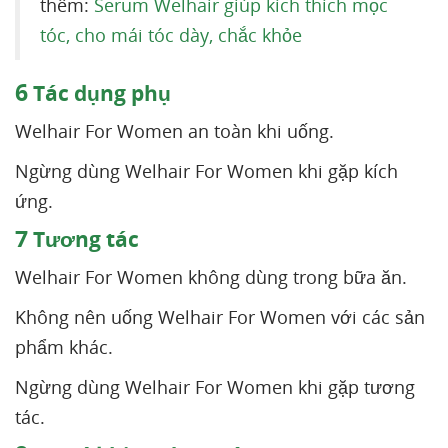
thêm:
Serum Welhair giúp kích thích mọc
tóc, cho mái tóc dày, chắc khỏe
6
Tác dụng phụ
Welhair For Women an toàn khi uống.
Ngừng dùng Welhair For Women khi gặp kích
ứng.
7
Tương tác
Welhair For Women không dùng trong bữa ăn.
Không nên uống Welhair For Women với các sản
phẩm khác.
Ngừng dùng Welhair For Women khi gặp tương
tác.