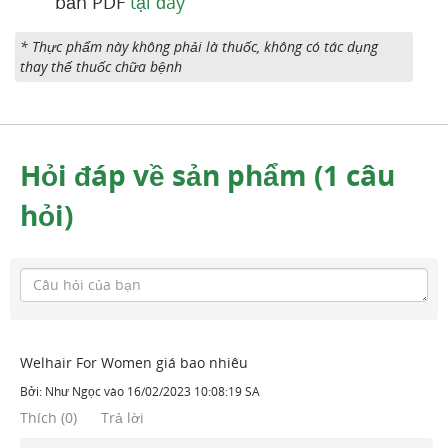
bản PDF
tại đây
* Thực phẩm này không phải là thuốc, không có tác dụng
thay thế thuốc chữa bệnh
Hỏi đáp về sản phẩm (1 câu
hỏi)
Welhair For Women giá bao nhiêu
Bởi:
Như Ngọc
vào
16/02/2023 10:08:19 SA
Thích
(
0
)
Trả lời