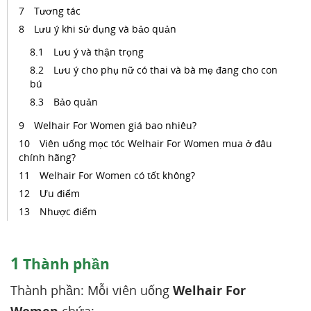
Tương tác
Lưu ý khi sử dụng và bảo quản
Lưu ý và thận trọng
Lưu ý cho phụ nữ có thai và bà mẹ đang cho con
bú
Bảo quản
Welhair For Women giá bao nhiêu?
Viên uống mọc tóc Welhair For Women mua ở đâu
chính hãng?
Welhair For Women có tốt không?
Ưu điểm
Nhược điểm
1
Thành phần
Thành phần: Mỗi viên uống
Welhair For