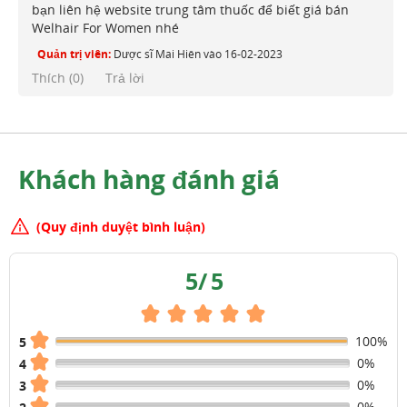
bạn liên hệ website trung tâm thuốc để biết giá bán
Welhair For Women nhé
Quản trị viên:
Dược sĩ Mai Hiên
vào
16-02-2023
Thích (
0
)
Trả lời
Khách hàng đánh giá
(Quy định duyệt bình luận)
5
/
5
100%
5
0%
4
0%
3
0%