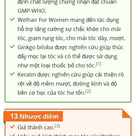
định chất lượng chứng nhận đạt chuẩn
GMP-WHO.
Welhair For Women mang đến tác dụng
hỗ trợ tăng cường sự chắc khỏe cho mái
tóc, giam rụng tóc, cho mái tóc dày, mượt.
Ginkgo biloba được nghiên cứu giúp thúc
đẩy mọc lại tóc và có thể được sử dụng
[1]
như một loại thuốc bổ cho tóc.
Keratin được nghiên cứu giúp cải thiện rõ
rệt về độ mềm mượt, đường kính và độ
[2]
bền cơ học của tóc hư tổn.
13
Nhược điểm
[3]
Giá thành cao.