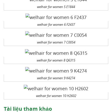
welhair for women 5 E1844
welhair for women 6 F2437
welhair for women 7 C0054
welhair for women 8 Q6315
welhair for women 9 K4274
welhair for women 10 H2602
Tài liệu tham khảo