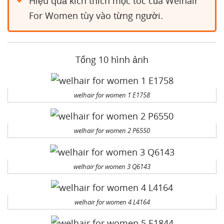
Hiệu quả kích thích mọc tóc của Welhair
For Women tùy vào từng người.
Tổng 10 hình ảnh
welhair for women 1 E1758
welhair for women 2 P6550
welhair for women 3 Q6143
welhair for women 4 L4164