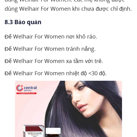
dùng Welhair For Women khi chưa được chỉ định.
8.3 Bảo quản
Để Welhair For Women nơi khô ráo.
Để Welhair For Women tránh nắng.
Để Welhair For Women xa tầm với trẻ.
Để Welhair For Women nhiệt độ <30 độ.