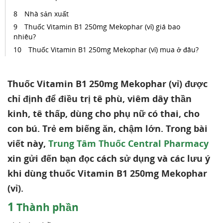
Nhà sản xuất
Thuốc Vitamin B1 250mg Mekophar (vỉ) giá bao
nhiêu?
Thuốc Vitamin B1 250mg Mekophar (vỉ) mua ở đâu?
Thuốc Vitamin B1 250mg Mekophar (vỉ) được
chỉ định để điều trị tê phù, viêm dây thần
kinh, tê thấp, dùng cho phụ nữ có thai, cho
con bú. Trẻ em biếng ăn, chậm lớn. Trong bài
viết này,
Trung Tâm Thuốc Central Pharmacy
xin gửi đến bạn đọc cách sử dụng và các lưu ý
khi dùng thuốc Vitamin B1 250mg Mekophar
(vỉ).
1
Thành phần