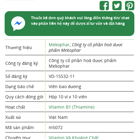
Thuốc kê đơn quý khách vui lòng điền thông tin/ chat
vào phần liên hệ này để dược sĩ tư vấn và đặt hàng
Mekophar
,
Công ty cổ phần hoá dược
Thương hiệu
phẩm Mekophar
Công ty cổ phần hoá dược phẩm
Công ty đăng ký
Mekophar
Số đăng ký
VD-15532-11
Dạng bào chế
Viên bao đường
Quy cách đóng gói
Hộp 10 vỉ x 10 viên
Hoạt chất
Vitamin B1 (Thiamine)
Xuất xứ
Việt Nam
Mã sản phẩm
m5072
Chuyên mục
Vitamin Và Khoáng Chất