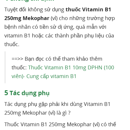
Tuyệt đối không sử dụng
thuốc Vitamin B1
250mg Mekophar
(vỉ) cho những trường hợp
bệnh nhân có tiền sử dị ứng, quá mẫn với
vitamin B1 hoặc các thành phần phụ liệu của
thuốc.
==>> Bạn đọc có thể tham khảo thêm
thuốc:
Thuốc Vitamin B1 10mg DPHN (100
viên)- Cung cấp vitamin B1
5
Tác dụng phụ
Tác dụng phụ gặp phải khi dùng Vitamin B1
250mg Mekophar (vỉ) là gì ?
Thuốc Vitamin B1 250mg Mekophar (vỉ) có thể