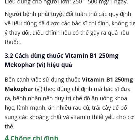
Liều dùng cho người lớn: 250 – 500 mg/1 ngày.
Người bệnh phải tuyệt đối tuân thủ các quy định
về liều dùng đã được các bác sĩ chỉ định, không tự
ý thay đổi, điều chỉnh liều có thể gây ra quá liều
thuốc.
3.2 Cách dùng thuốc Vitamin B1 250mg
Mekophar (vỉ) hiệu quả
Bên cạnh việc sử dụng thuốc
Vitamin B1 250mg
Mekophar
(vỉ) theo đúng chỉ định mà bác sĩ đưa
ra, bệnh nhân nên duy trì chế độ ăn uống khoa
học, lành mạnh, ăn nhiều rau củ, trái cây để bổ
sung các khoáng chất và vitamin thiết yếu cho cơ
thể.
4
Chống chỉ định