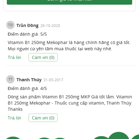
TD
Trần Đông
26-10-2020
Điểm đánh giá:
5
/
5
Vitamin B1 250mg Mekophar là hàng chính hãng có giá tốt.
Mọi người cứ yên tâm mua thuốc tại web này nhé.
Trả lời
Cảm ơn (
0
)
TT
Thanh Thúy
31-05-2017
Điểm đánh giá:
4
/
5
Dòng sản phẩm Vitamin B1 250mg MKP Giá tốt lắm. Vitamin
B1 250mg Mekophar - Thuốc cung cấp vitamin, Thanh Thúy
Thanks
Trả lời
Cảm ơn (
0
)