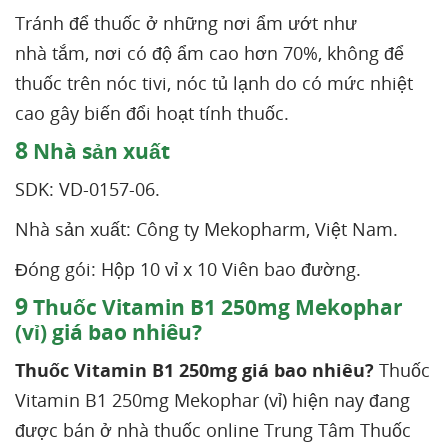
Tránh để thuốc ở những nơi ẩm ướt như
nhà tắm, nơi có độ ẩm cao hơn 70%, không để
thuốc trên nóc tivi, nóc tủ lạnh do có mức nhiệt
cao gây biến đổi hoạt tính thuốc.
8
Nhà sản xuất
SDK: VD-0157-06.
Nhà sản xuất: Công ty Mekopharm, Việt Nam.
Đóng gói: Hộp 10 vỉ x 10 Viên bao đường.
9
Thuốc Vitamin B1 250mg Mekophar
(vỉ) giá bao nhiêu?
Thuốc Vitamin B1 250mg giá bao nhiêu?
Thuốc
Vitamin B1 250mg Mekophar (vỉ) hiện nay đang
được bán ở nhà thuốc online Trung Tâm Thuốc