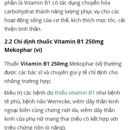
phần là Vitamin B1 có tác dụng chuyển hóa
carbohydrat thành năng lượng phục vụ cho các
hoạt động sống của cơ thể, kích thích mọc tóc, cải
thiện tinh thần.
2.2 Chỉ định thuốc Vitamin B1 250mg
Mekophar (vỉ)
Thuốc
Vitamin B1 250mg
Mekophar (vỉ) thường
được các bác sĩ và chuyên gia y tế chỉ định cho
những trường hợp:
Điều trị các bệnh do
thiếu vitamin B1
như bệnh
tê phù, bệnh não Wernicke, viêm dây thần kinh
ngoại biên cùng chứng nứt da, viêm dây thần
kinh của phụ nữ mang thai (nếu có kết hợp với
triệu chứng nôn ói nặng).