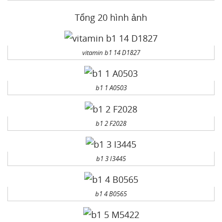
Tổng 20 hình ảnh
vitamin b1 14 D1827
b1 1 A0503
b1 2 F2028
b1 3 I3445
b1 4 B0565