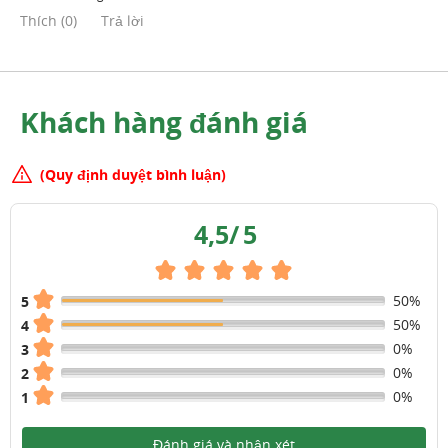
Thích
(
0
)
Trả lời
Khách hàng đánh giá
(Quy định duyệt bình luận)
4,5
/
5
50%
5
50%
4
0%
3
0%
2
0%
1
Đánh giá và nhận xét