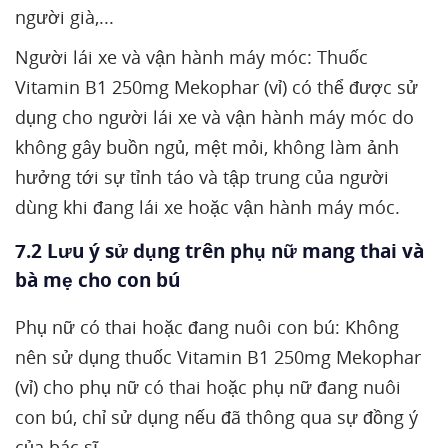
người già,...
Người lái xe và vận hành máy móc: Thuốc
Vitamin B1 250mg Mekophar (vỉ) có thể được sử
dụng cho người lái xe và vận hành máy móc do
không gây buồn ngủ, mệt mỏi, không làm ảnh
hưởng tới sự tỉnh táo và tập trung của người
dùng khi đang lái xe hoặc vận hành máy móc.
7.2 Lưu ý sử dụng trên phụ nữ mang thai và
bà mẹ cho con bú
Phụ nữ có thai hoặc đang nuôi con bú: Không
nên sử dụng thuốc Vitamin B1 250mg Mekophar
(vỉ) cho phụ nữ có thai hoặc phụ nữ đang nuôi
con bú, chỉ sử dụng nếu đã thông qua sự đồng ý
của bác sĩ.