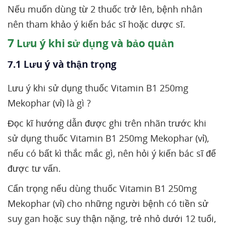
Nếu muốn dùng từ 2 thuốc trở lên, bệnh nhân
nên tham khảo ý kiến bác sĩ hoặc dược sĩ.
7
Lưu ý khi sử dụng và bảo quản
7.1 Lưu ý và thận trọng
Lưu ý khi sử dụng thuốc Vitamin B1 250mg
Mekophar (vỉ) là gì ?
Đọc kĩ hướng dẫn được ghi trên nhãn trước khi
sử dụng thuốc Vitamin B1 250mg Mekophar (vỉ),
nếu có bất kì thắc mắc gì, nên hỏi ý kiến bác sĩ để
được tư vấn.
Cẩn trọng nếu dùng thuốc Vitamin B1 250mg
Mekophar (vỉ) cho những người bệnh có tiền sử
suy gan hoặc suy thận nặng, trẻ nhỏ dưới 12 tuổi,