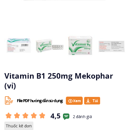
Vitamin B1 250mg Mekophar
(vỉ)
File PDF hướng dẫn sử dụng:
Xem
4,5
2 đánh giá
Thuốc kê đơn