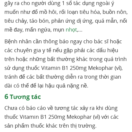
gây ra cho người dùng 1 số tác dụng ngoài ý
muốn như đổ mồ hôi, rối loạn tiêu hóa, buồn nôn,
tiêu chảy, táo bón, phản ứng dị ứng, quá mẫn, nổi
mề đay, mẩn ngứa, mụn
nhọt
,...
Bệnh nhân cần thông báo ngay cho bác sĩ hoặc
các chuyên gia y tế nếu gặp phải các dấu hiệu
trên hoặc những bất thường khác trong quá trình
sử dụng thuốc Vitamin B1 250mg Mekophar (vỉ),
tránh để các bất thường diễn ra trong thời gian
dài có thể để lại hậu quả nặng nề.
6
Tương tác
Chưa có báo cáo về tương tác xảy ra khi dùng
thuốc Vitamin B1 250mg Mekophar (vỉ) với các
sản phẩm thuốc khác trên thị trường.