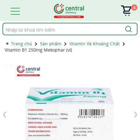
0
Tìm
kiếm
Trang chủ
Sản phẩm
Vitamin Và Khoáng Chất
Vitamin B1 250mg Mekophar (vỉ)
1 / 20
❮
❯