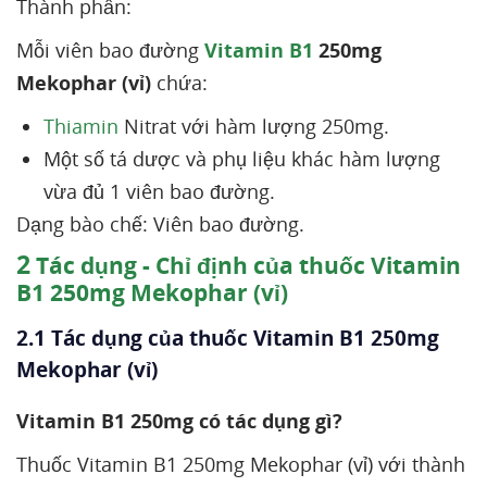
Thành phần:
Mỗi viên bao đường
Vitamin B1
250mg
Mekophar (vỉ)
chứa:
Thiamin
Nitrat với hàm lượng 250mg.
Một số tá dược và phụ liệu khác hàm lượng
vừa đủ 1 viên bao đường.
Dạng bào chế: Viên bao đường.
2
Tác dụng - Chỉ định của thuốc Vitamin
B1 250mg Mekophar (vỉ)
2.1 Tác dụng của thuốc Vitamin B1 250mg
Mekophar (vỉ)
Vitamin B1 250mg có tác dụng gì?
Thuốc Vitamin B1 250mg Mekophar (vỉ) với thành