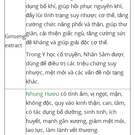
dụng bổ khí, giúp hồi phục nguyên khí,
đẩy lùi tình trạng suy nhược cơ thể, tăng
cường chức năng phổi và thận, giúp thư
giãn, cải thiện giấc ngủ, tăng cường sức
Ginseng
đề kháng và giúp giải độc cơ thể.
extract
Trong Y học cổ truyền, Nhân Sâm được
dùng để điều trị các triệu chứng suy
nhược, mệt mỏi và các vấn đề nội tạng
khác.
Nhung Hươu
có tính ấm, vị ngọt, mặn,
không độc, quy vào kinh thận, can, tâm,
có tác dụng bổ dưỡng, sinh tinh, ích
huyết, mạnh gân xương, giảm mệt mỏi,
lao lực, làm lành vết thương.