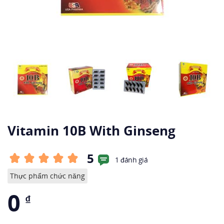
Vitamin 10B With Ginseng
5
1 đánh giá
Thực phẩm chức năng
0
₫