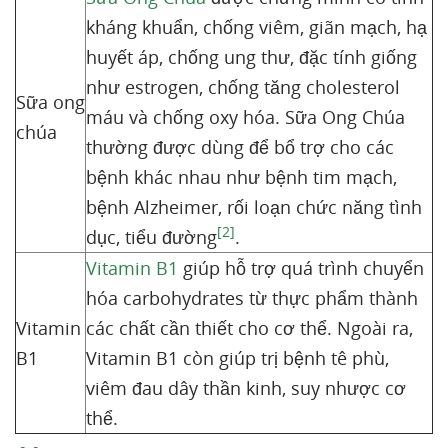
kháng khuẩn, chống viêm, giãn mạch, hạ
huyết áp, chống ung thư, đặc tính giống
như estrogen, chống tăng cholesterol
Sữa ong
máu và chống oxy hóa. Sữa Ong Chúa
chúa
thường được dùng để bổ trợ cho các
bệnh khác nhau như bệnh tim mạch,
bệnh Alzheimer, rối loạn chức năng tình
[2]
dục, tiểu đường
.
Vitamin B1
giúp hỗ trợ quá trình chuyển
hóa carbohydrates từ thực phẩm thành
Vitamin
các chất cần thiết cho cơ thể. Ngoài ra,
B1
Vitamin B1 còn giúp trị bệnh tê phù,
viêm đau dây thần kinh, suy nhược cơ
thể.