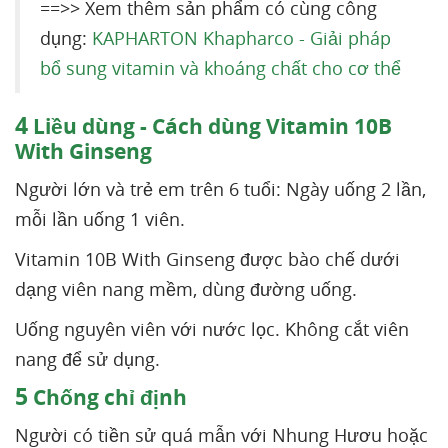
==>> Xem thêm sản phẩm có cùng công
dụng:
KAPHARTON Khapharco - Giải pháp
bổ sung vitamin và khoáng chất cho cơ thể
4
Liều dùng - Cách dùng Vitamin 10B
With Ginseng
Người lớn và trẻ em trên 6 tuổi: Ngày uống 2 lần,
mỗi lần uống 1 viên.
Vitamin 10B With Ginseng được bào chế dưới
dạng viên nang mềm, dùng đường uống.
Uống nguyên viên với nước lọc. Không cắt viên
nang để sử dụng.
5
Chống chỉ định
Người có tiền sử quá mẫn với Nhung Hươu hoặc