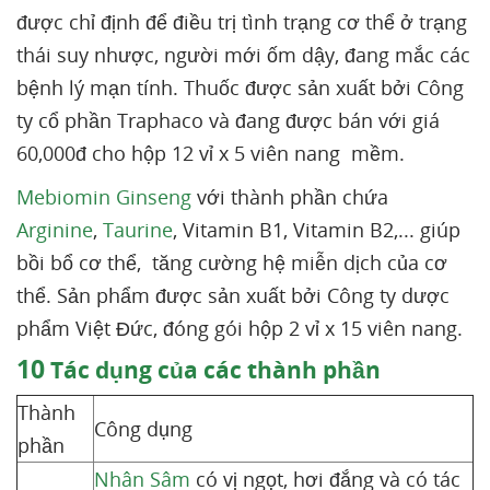
được chỉ định để điều trị tình trạng cơ thể ở trạng
thái suy nhược, người mới ốm dậy, đang mắc các
bệnh lý mạn tính. Thuốc được sản xuất bởi Công
ty cổ phần Traphaco và đang được bán với giá
60,000đ cho hộp 12 vỉ x 5 viên nang mềm.
Mebiomin Ginseng
với thành phần chứa
Arginine
,
Taurine
, Vitamin B1, Vitamin B2,... giúp
bồi bổ cơ thể, tăng cường hệ miễn dịch của cơ
thể. Sản phẩm được sản xuất bởi Công ty dược
phẩm Việt Đức, đóng gói hộp 2 vỉ x 15 viên nang.
10
Tác dụng của các thành phần
Thành
Công dụng
phần
Nhân Sâm
có vị ngọt, hơi đắng và có tác