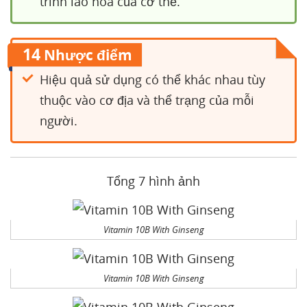
trình lão hóa của cơ thể.
14
Nhược điểm
Hiệu quả sử dụng có thể khác nhau tùy
thuộc vào cơ địa và thể trạng của mỗi
người.
Tổng 7 hình ảnh
Vitamin 10B With Ginseng
Vitamin 10B With Ginseng