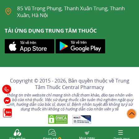
85 Vũ Trọng Phụng, Thanh Xuân Trung, Thanh
Xuân, Hà Nội
TẢI ỨNG DỤNG TRUNG TÂM THUỐC
Copyright © 2015 - 2026, Bản quyền thuộc về
Trung
Tâm Thuốc Central Pharmacy
Thông tin trên website chỉ mang tính chất tham khảo, đào tạo nhân viên
nội bộ của nhà thuốc. Việc sử dụng thuốc cần tuân thủ nghiêm ngặt quy
định, hướng dẫn của bác sĩ, dược sĩ. Bệnh nhân tuyệt đối không tự ý sử
dụng thuốc khi không có hướng dẫn của nhân viên y tế
Mua ngay
Sản phẩm
Đánh giá
Danh mục
1