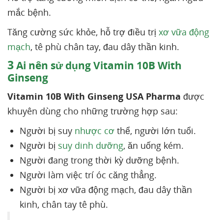
mắc bệnh.
Tăng cường sức khỏe, hỗ trợ điều trị
xơ vữa động
mạch
, tê phù chân tay, đau dây thần kinh.
3
Ai nên sử dụng Vitamin 10B With
Ginseng
Vitamin 10B With Ginseng USA Pharma
được
khuyên dùng cho những trường hợp sau:
Người bị suy
nhược cơ
thể, người lớn tuổi.
Người bị
suy dinh dưỡng
, ăn uống kém.
Người đang trong thời kỳ dưỡng bệnh.
Người làm việc trí óc căng thẳng.
Người bị xơ vữa động mạch, đau dây thần
kinh, chân tay tê phù.