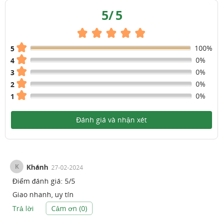
5
/
5
100%
5
0%
4
0%
3
0%
2
0%
1
Đánh giá và nhận xét
K
Khánh
27-02-2024
Điểm đánh giá:
5
/
5
Giao nhanh, uy tín
Trả lời
Cảm ơn (
0
)