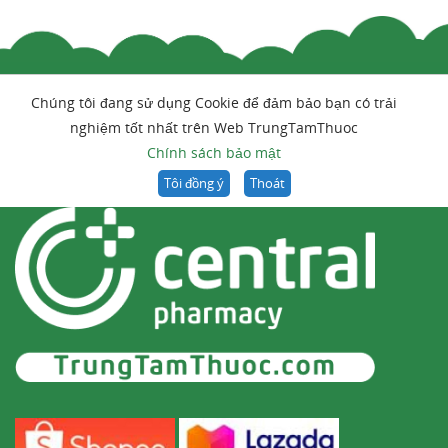
Chúng tôi đang sử dụng Cookie để đảm bảo bạn có trải
nghiệm tốt nhất trên Web TrungTamThuoc
Chính sách bảo mật
Tôi đồng ý
Thoát