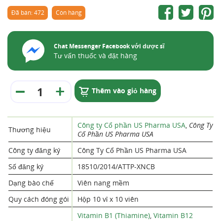
Đã bán: 472
Còn hàng
Chat Messenger Facebook với dược sĩ
Tư vấn thuốc và đặt hàng
Thêm vào giỏ hàng
Công ty Cổ phần US Pharma USA
,
Công Ty
Thương hiệu
Cổ Phần US Pharma USA
Công ty đăng ký
Công Ty Cổ Phần US Pharma USA
Số đăng ký
18510/2014/ATTP-XNCB
Dạng bào chế
Viên nang mềm
Quy cách đóng gói
Hộp 10 vỉ x 10 viên
Vitamin B1 (Thiamine)
,
Vitamin B12