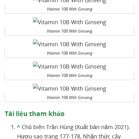
Vitamin 10B With Ginseng
Vitamin 10B With Ginseng
Vitamin 10B With Ginseng
Vitamin 10B With Ginseng
Vitamin 10B With Ginseng
Tài liệu tham khảo
^
Chủ biên Trần Hùng (Xuất bản năm 2021).
Hươu sao trang 177-178, Nhận thức cây