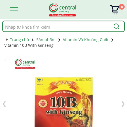
0
Tìm
kiếm
Trang chủ
Sản phẩm
Vitamin Và Khoáng Chất
Vitamin 10B With Ginseng
1 / 7
❮
❯