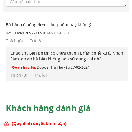
Bà bầu có uống được sản phẩm này không?
Bởi:
Huyền
vào
27/02/2024 9:01:45 CH
Thích
(
0
)
Trả lời
Chào chị. Sản phẩm có chứa thành phần chiết xuất Nhân
Sâm, do đó bà bầu không nên sử dụng chị nhé
Quản trị viên:
Dược sĩ Trà Thu
vào
27-02-2024
Thích (
0
)
Trả lời
Khách hàng đánh giá
(Quy định duyệt bình luận)