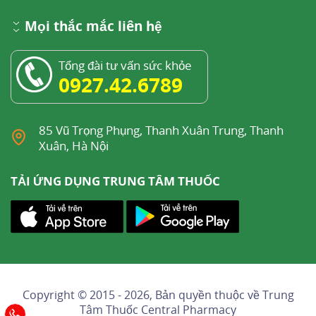
Mọi thắc mắc liên hệ
Tổng đài tư vấn sức khỏe
0927.42.6789
85 Vũ Trọng Phụng, Thanh Xuân Trung, Thanh
Xuân, Hà Nội
TẢI ỨNG DỤNG TRUNG TÂM THUỐC
Copyright © 2015 - 2026, Bản quyền thuộc về
Trung
Tâm Thuốc Central Pharmacy