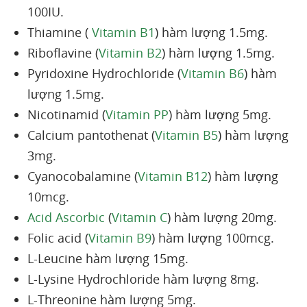
100IU.
Thiamine (
Vitamin B1
) hàm lượng 1.5mg.
Riboflavine (
Vitamin B2
) hàm lượng 1.5mg.
Pyridoxine Hydrochloride (
Vitamin B6
) hàm
lượng 1.5mg.
Nicotinamid (
Vitamin PP
) hàm lượng 5mg.
Calcium pantothenat (
Vitamin B5
) hàm lượng
3mg.
Cyanocobalamine (
Vitamin B12
) hàm lượng
10mcg.
Acid Ascorbic
(
Vitamin C
) hàm lượng 20mg.
Folic acid (
Vitamin B9
) hàm lượng 100mcg.
L-Leucine hàm lượng 15mg.
L-Lysine Hydrochloride hàm lượng 8mg.
L-Threonine hàm lượng 5mg.