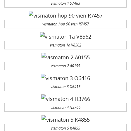
vismaton 1 S7483
vismaton hop 90 vien R7457
vismaton 1a V8562
vismaton 2 A0155
vismaton 3 O6416
vismaton 4 H3766
vismaton 5 K4855