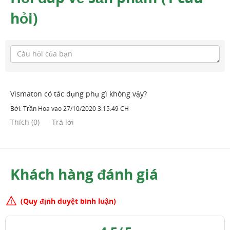
hỏi)
Vismaton có tác dụng phụ gì không vậy?
Bởi:
Trần Hòa
vào
27/10/2020 3:15:49 CH
Thích
(
0
)
Trả lời
Khách hàng đánh giá
(Quy định duyệt bình luận)