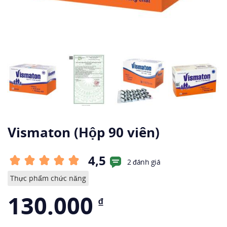
Vismaton (Hộp 90 viên)
4,5
2 đánh giá
Thực phẩm chức năng
130.000
₫