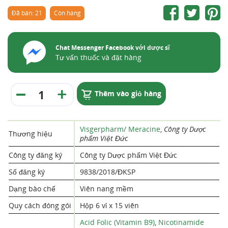
Đã bán: 21
Còn hàng
Chat Messenger Facebook với dược sĩ
Tư vấn thuốc và đặt hàng
Thêm vào giỏ hàng
Visgerpharm/ Meracine
,
Công ty Dược
Thương hiệu
phẩm Việt Đức
Công ty đăng ký
Công ty Dược phẩm Việt Đức
Số đăng ký
9838/2018/ĐKSP
Dạng bào chế
Viên nang mềm
Quy cách đóng gói
Hộp 6 vỉ x 15 viên
Acid Folic (Vitamin B9)
,
Nicotinamide