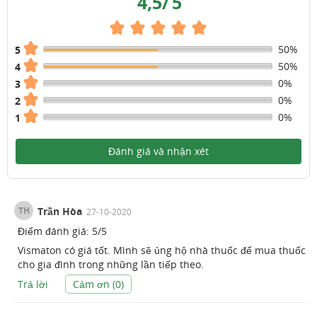
4,5
/
5
50%
5
50%
4
0%
3
0%
2
0%
1
Đánh giá và nhận xét
TH
Trần Hòa
27-10-2020
Điểm đánh giá:
5
/
5
Vismaton có giá tốt. Mình sẽ ủng hộ nhà thuốc để mua thuốc
cho gia đình trong những lần tiếp theo.
Trả lời
Cảm ơn (
0
)