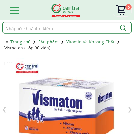
0
Tìm
kiếm
Trang chủ
Sản phẩm
Vitamin Và Khoáng Chất
Vismaton (Hộp 90 viên)
1 / 11
❮
❯