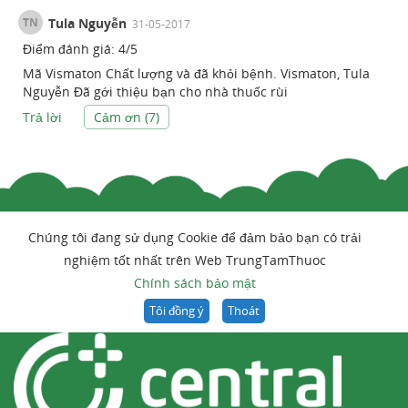
TN
Tula Nguyễn
31-05-2017
Điểm đánh giá:
4
/
5
Mã Vismaton Chất lượng và đã khỏi bệnh. Vismaton, Tula
Nguyễn Đã gới thiệu bạn cho nhà thuốc rùi
Trả lời
Cảm ơn (
7
)
Chúng tôi đang sử dụng Cookie để đảm bảo bạn có trải
nghiệm tốt nhất trên Web TrungTamThuoc
Chính sách bảo mật
Tôi đồng ý
Thoát