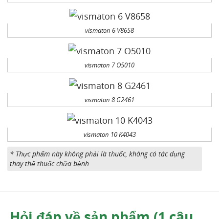
vismaton 6 V8658
vismaton 7 O5010
vismaton 8 G2461
vismaton 10 K4043
* Thực phẩm này không phải là thuốc, không có tác dụng
thay thế thuốc chữa bệnh
Hỏi đáp về sản phẩm (1 câu