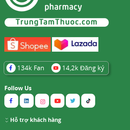
134k
Fan
14,2k
Đăng ký
Follow Us
Hỗ trợ khách hàng