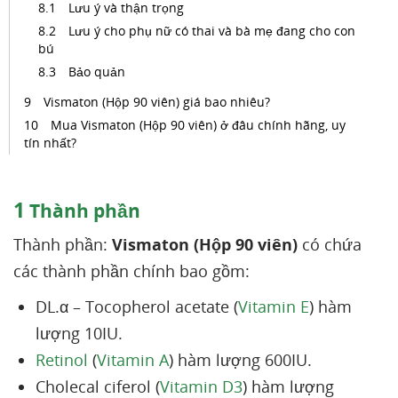
Lưu ý và thận trọng
Lưu ý cho phụ nữ có thai và bà mẹ đang cho con
bú
​Bảo quản
Vismaton (Hộp 90 viên) giá bao nhiêu?
Mua Vismaton (Hộp 90 viên) ở đâu chính hãng, uy
tín nhất?
1
Thành phần
Thành phần:
Vismaton (Hộp 90 viên)
có chứa
các thành phần chính bao gồm:
DL.α – Tocopherol acetate (
Vitamin E
) hàm
lượng 10IU.
Retinol
(
Vitamin A
) hàm lượng 600IU.
Cholecal ciferol (
Vitamin D3
) hàm lượng