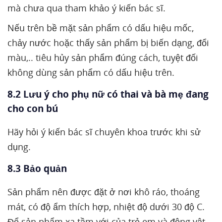
mà chưa qua tham khảo ý kiến bác sĩ.
Nếu trên bề mặt sản phẩm có dấu hiệu mốc,
chảy nước hoặc thấy sản phẩm bị biến dạng, đổi
màu,.. tiêu hủy sản phẩm đúng cách, tuyệt đối
không dùng sản phẩm có dấu hiệu trên.
8.2 Lưu ý cho phụ nữ có thai và bà mẹ đang
cho con bú
Hãy hỏi ý kiến bác sĩ chuyên khoa trước khi sử
dụng.
8.3 ​Bảo quản
Sản phẩm nên được đặt ở nơi khô ráo, thoáng
mát, có độ ẩm thích hợp, nhiệt độ dưới 30 độ C.
Để sản phẩm xa tầm với của trẻ em và động vật,