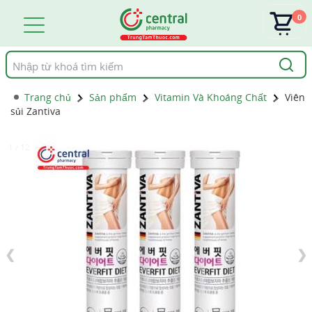
0
Tìm
kiếm
Trang chủ
Sản phẩm
Vitamin Và Khoáng Chất
Viên
sủi Zantiva
1 / 12
❮
❯