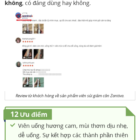
không
, có đáng dùng hay không.
Review từ khách hàng về sản phẩm viên sủi giảm cân Zantiva.
12
Ưu điểm
Viên uống hương cam, mùi thơm dịu nhẹ,
dễ uống. Sự kết hợp các thành phần thiên