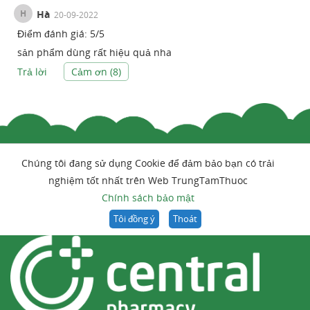
H
Hà
20-09-2022
Điểm đánh giá:
5
/
5
sản phẩm dùng rất hiệu quả nha
Trả lời
Cảm ơn (
8
)
Chúng tôi đang sử dụng Cookie để đảm bảo bạn có trải
nghiệm tốt nhất trên Web TrungTamThuoc
Chính sách bảo mật
Tôi đồng ý
Thoát