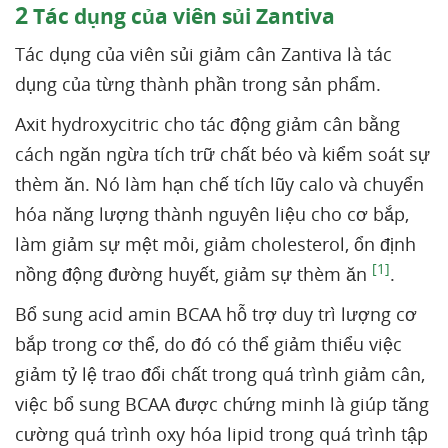
2
Tác dụng của viên sủi Zantiva
Tác dụng của viên sủi giảm cân Zantiva là tác
dụng của từng thành phần trong sản phẩm.
Axit hydroxycitric cho tác động giảm cân bằng
cách ngăn ngừa tích trữ chất béo và kiểm soát sự
thèm ăn. Nó làm hạn chế tích lũy calo và chuyển
hóa năng lượng thành nguyên liệu cho cơ bắp,
làm giảm sự mệt mỏi, giảm cholesterol, ổn định
[1]
nồng động đường huyết, giảm sự thèm ăn
.
Bổ sung acid amin BCAA hỗ trợ duy trì lượng cơ
bắp trong cơ thể, do đó có thể giảm thiểu việc
giảm tỷ lệ trao đổi chất trong quá trình giảm cân,
việc bổ sung BCAA được chứng minh là giúp tăng
cường quá trình oxy hóa lipid trong quá trình tập