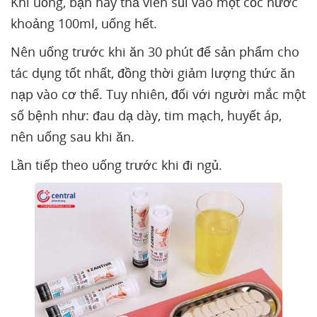
Khi uống, bạn hãy thả viên sủi vào một cốc nước
khoảng 100ml, uống hết.
Nên uống trước khi ăn 30 phút để sản phẩm cho
tác dụng tốt nhất, đồng thời giảm lượng thức ăn
nạp vào cơ thể. Tuy nhiên, đối với người mắc một
số bệnh như: đau dạ dày, tim mạch, huyết áp,
nên uống sau khi ăn.
Lần tiếp theo uống trước khi đi ngủ.