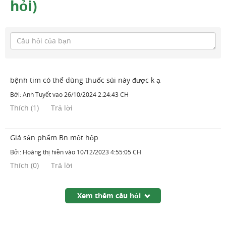
hỏi)
bệnh tim có thể dùng thuốc sủi này được k ạ
Bởi:
Ánh Tuyết
vào
26/10/2024 2:24:43 CH
Thích
(
1
)
Trả lời
Giá sản phẩm Bn một hộp
Bởi:
Hoàng thị hiền
vào
10/12/2023 4:55:05 CH
Thích
(
0
)
Trả lời
Xem thêm câu hỏi