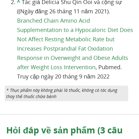
^
Tác giả Delicia Shu Qin Ooi và cộng sự
((Ngày đăng 26 tháng 11 năm 2021).
Branched Chain Amino Acid
Supplementation to a Hypocaloric Diet Does
Not Affect Resting Metabolic Rate but
Increases Postprandial Fat Oxidation
Response in Overweight and Obese Adults
after Weight Loss Intervention
, Pubmed.
Truy cập ngày 20 tháng 9 năm 2022
* Thực phẩm này không phải là thuốc, không có tác dụng
thay thế thuốc chữa bệnh
Hỏi đáp về sản phẩm (3 câu