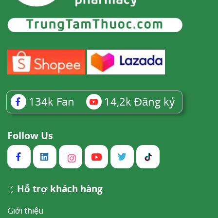
134k
Fan
14,2k
Đăng ký
Follow Us
Hỗ trợ khách hàng
Giới thiệu