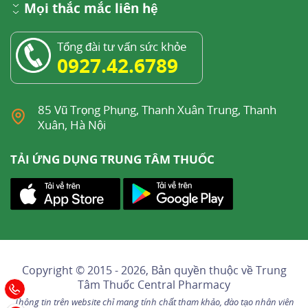
Mọi thắc mắc liên hệ
Tổng đài tư vấn sức khỏe
0927.42.6789
85 Vũ Trọng Phụng, Thanh Xuân Trung, Thanh
Xuân, Hà Nội
TẢI ỨNG DỤNG TRUNG TÂM THUỐC
Copyright © 2015 - 2026, Bản quyền thuộc về
Trung
Tâm Thuốc Central Pharmacy
Thông tin trên website chỉ mang tính chất tham khảo, đào tạo nhân viên