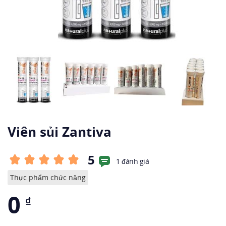
Viên sủi Zantiva
5
1 đánh giá
Thực phẩm chức năng
0
₫