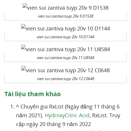
vien sui zantiva tuyp 20v 9 D1538
vien sui zantiva tuyp 20v 10 D1144
vien sui zantiva tuyp 20v 11 U8584
vien sui zantiva tuyp 20v 12 C0648
Tài liệu tham khảo
^
Chuyên gia RxList (Ngày đăng 11 tháng 6
năm 2021).
HydroxyCitric Acid
, RxList. Truy
cập ngày 20 tháng 9 năm 2022