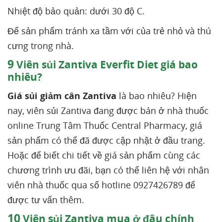
Nhiệt độ bảo quản: dưới 30 độ C.
Để sản phẩm tránh xa tầm với của trẻ nhỏ và thú
cưng trong nhà.
9
Viên sủi Zantiva Everfit Diet giá bao
nhiêu?
Giá sủi giảm cân Zantiva
là bao nhiêu? Hiện
nay, viên sủi Zantiva đang được bán ở nhà thuốc
online Trung Tâm Thuốc Central Pharmacy, giá
sản phẩm có thể đã được cập nhật ở đầu trang.
Hoặc để biết chi tiết về giá sản phẩm cùng các
chương trình ưu đãi, bạn có thể liên hệ với nhân
viên nhà thuốc qua số hotline 0927426789 để
được tư vấn thêm.
10
Viên sủi Zantiva mua ở đâu chính