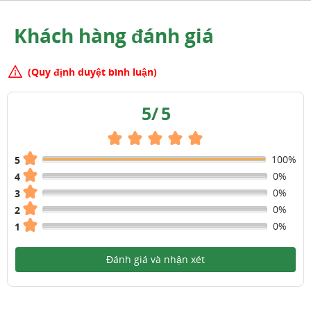
Khách hàng đánh giá
(Quy định duyệt bình luận)
5
/
5
100%
5
0%
4
0%
3
0%
2
0%
1
Đánh giá và nhận xét