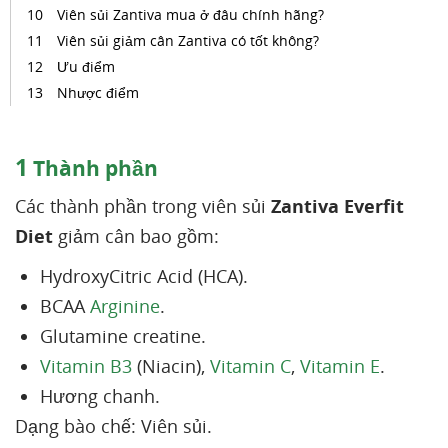
Viên sủi Zantiva mua ở đâu chính hãng?
Viên sủi giảm cân Zantiva có tốt không?
Ưu điểm
Nhược điểm
1
Thành phần
Các thành phần trong viên sủi
Zantiva Everfit
Diet
giảm cân bao gồm:
HydroxyCitric Acid (HCA).
BCAA
Arginine
.
Glutamine creatine.
Vitamin B3
(Niacin),
Vitamin C
,
Vitamin E
.
Hương chanh.
Dạng bào chế: Viên sủi.