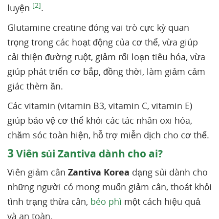
[2]
luyện
.
Glutamine creatine đóng vai trò cực kỳ quan
trọng trong các hoạt động của cơ thể, vừa giúp
cải thiện đường ruột, giảm rối loạn tiêu hóa, vừa
giúp phát triển cơ bắp, đồng thời, làm giảm cảm
giác thèm ăn.
Các vitamin (vitamin B3, vitamin C, vitamin E)
giúp bảo vệ cơ thể khỏi các tác nhân oxi hóa,
chăm sóc toàn hiện, hỗ trợ miễn dịch cho cơ thể.
3
Viên sủi Zantiva dành cho ai?
Viên giảm cân
Zantiva Korea
dạng sủi dành cho
những người có mong muốn giảm cân, thoát khỏi
tình trạng thừa cân,
béo phì
một cách hiệu quả
và an toàn.