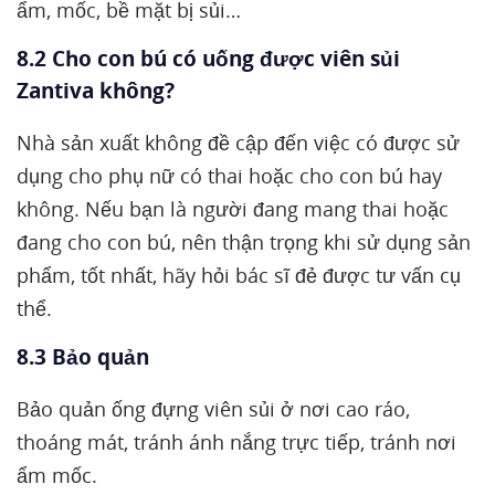
ẩm, mốc, bề mặt bị sủi…
8.2 Cho con bú có uống được viên sủi
Zantiva không?
Nhà sản xuất không đề cập đến việc có được sử
dụng cho phụ nữ có thai hoặc cho con bú hay
không. Nếu bạn là người đang mang thai hoặc
đang cho con bú, nên thận trọng khi sử dụng sản
phẩm, tốt nhất, hãy hỏi bác sĩ đẻ được tư vấn cụ
thể.
8.3 Bảo quản
Bảo quản ống đựng viên sủi ở nơi cao ráo,
thoáng mát, tránh ánh nắng trực tiếp, tránh nơi
ẩm mốc.