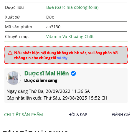
Dược liệu
Bứa (Garcinia oblongifolia)
Xuất xứ
Đức
Mã sản phẩm
aa3130
Chuyên mục
Vitamin Và Khoáng Chất
Nếu phát hiện nội dung không chính xác, vui lòng phản hồi
thông tin cho chúng tôi
tại đây
Dược sĩ Mai Hiên
Dược sĩ lâm sàng
Ngày đăng
Thứ Ba, 20/09/2022 11:36 SA
Cập nhật lần cuối:
Thứ Sáu, 29/08/2025 15:52 CH
CHI TIẾT SẢN PHẨM
HỎI & ĐÁP
ĐÁNH GIÁ