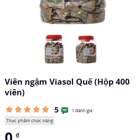
Viên ngậm Viasol Quế (Hộp 400
viên)
5
1 đánh giá
Thực phẩm chức năng
0
₫