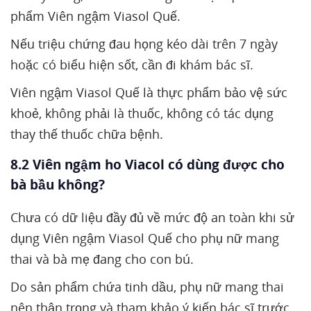
phẩm Viên ngậm Viasol Quế.
Nếu triệu chứng đau họng kéo dài trên 7 ngày
hoặc có biểu hiện sốt, cần đi khám bác sĩ.
Viên ngậm Viasol Quế là thực phẩm bảo vệ sức
khoẻ, không phải là thuốc, không có tác dụng
thay thế thuốc chữa bệnh.
8.2 Viên ngậm ho Viacol có dùng được cho
bà bầu không?
Chưa có dữ liệu đầy đủ về mức độ an toàn khi sử
dụng Viên ngậm Viasol Quế cho phụ nữ mang
thai và bà mẹ đang cho con bú.
Do sản phẩm chứa tinh dầu, phụ nữ mang thai
nên thận trọng và tham khảo ý kiến bác sĩ trước