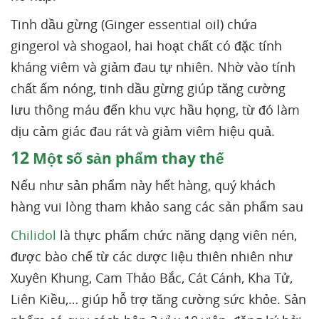
Tinh dầu gừng (Ginger essential oil) chứa
gingerol và shogaol, hai hoạt chất có đặc tính
kháng viêm và giảm đau tự nhiên. Nhờ vào tính
chất ấm nóng, tinh dầu gừng giúp tăng cường
lưu thông máu đến khu vực hầu họng, từ đó làm
dịu cảm giác đau rát và giảm viêm hiệu quả.
12
Một số sản phẩm thay thế
Nếu như sản phẩm này hết hàng, quý khách
hàng vui lòng tham khảo sang các sản phẩm sau
Chilidol
là thực phẩm chức năng dạng viên nén,
được bào chế từ các dược liệu thiên nhiên như
Xuyên Khung, Cam Thảo Bắc, Cát Cánh, Kha Tử,
Liên Kiều,… giúp hỗ trợ tăng cường sức khỏe. Sản