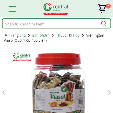
0
Tìm
kiếm
Trang chủ
Sản phẩm
Thuốc Hô Hấp
Viên ngậm
Viasol Quế (Hộp 400 viên)
1 / 2
❮
❯