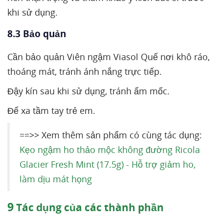
khi sử dụng.
8.3 Bảo quản
Cần bảo quản Viên ngậm Viasol Quế nơi khô ráo,
thoáng mát, tránh ánh nắng trực tiếp.
Đậy kín sau khi sử dụng, tránh ẩm mốc.
Để xa tầm tay trẻ em.
==>> Xem thêm sản phẩm có cùng tác dụng:
Kẹo ngậm ho thảo mộc không đường Ricola
Glacier Fresh Mint (17.5g) - Hỗ trợ giảm ho,
làm dịu mát họng
9
Tác dụng của các thành phần