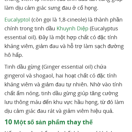
làm dịu cảm giác sưng đau ở cổ họng.
Eucalyptol
(còn gọi là 1,8-cineole) là thành phần
chính trong tinh dầu
Khuynh Diệp
(Eucalyptus
essential oil). Đây là một hợp chất có đặc tính
kháng viêm, giảm đau và hỗ trợ làm sạch đường
hô hấp.
Tinh dầu gừng (Ginger essential oil) chứa
gingerol và shogaol, hai hoạt chất có đặc tính
kháng viêm và giảm đau tự nhiên. Nhờ vào tính
chất ấm nóng, tinh dầu gừng giúp tăng cường
lưu thông máu đến khu vực hầu họng, từ đó làm
dịu cảm giác đau rát và giảm viêm hiệu quả.
10
Một số sản phẩm thay thế