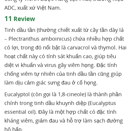
ADC, xuất xứ Việt Nam.
11
Review
Tinh dầu tần (thường chiết xuất từ cây tần dày lá
– Plectranthus amboinicus) chứa nhiều hợp chất
có lợi, trong đó nổi bật là carvacrol và thymol. Hai
hoạt chất này có tính sát khuẩn cao, giúp tiêu
diệt vi khuẩn và virus gây viêm họng. Đặc tính
chống viêm tự nhiên của tinh dầu tần cũng giúp
làm dịu cảm giác sưng đau ở cổ họng.
Eucalyptol (còn gọi là 1,8-cineole) là thành phần
chính trong tinh dầu khuynh diệp (Eucalyptus
essential oil). Đây là một hợp chất có đặc tính
kháng viêm, giảm đau và hỗ trợ làm sạch đường
hô hấp.