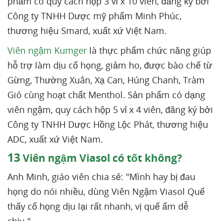
phẩm có quy cách hộp 3 vỉ x 10 viên, đăng ký bởi
Công ty TNHH Dược mỹ phẩm Minh Phúc,
thương hiệu Smard, xuất xứ Việt Nam.
Viên ngậm Kumger
là thực phẩm chức năng giúp
hỗ trợ làm dịu cổ họng, giảm ho, được bào chế từ
Gừng, Thường Xuân, Xạ Can, Húng Chanh, Tràm
Gió cùng hoạt chất Menthol. Sản phẩm có dạng
viên ngậm, quy cách hộp 5 vỉ x 4 viên, đăng ký bởi
Công ty TNHH Dược Hồng Lộc Phát, thương hiệu
ADC, xuất xứ Việt Nam.
13
Viên ngậm Viasol có tốt không?
Anh Minh, giáo viên chia sẻ: "Mình hay bị đau
họng do nói nhiều, dùng Viên Ngậm Viasol Quế
thấy cổ họng dịu lại rất nhanh, vị quế ấm dễ