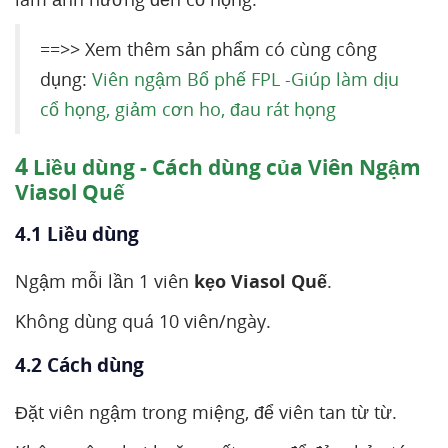
==>> Xem thêm sản phẩm có cùng công
dụng:
Viên ngậm Bổ phế FPL -Giúp làm dịu
cổ họng, giảm cơn ho, đau rát họng
4
Liều dùng - Cách dùng của Viên Ngậm
Viasol Quế
4.1 Liều dùng
Ngậm mỗi lần 1 viên
kẹo Viasol Quế
.
Không dùng quá 10 viên/ngày.
4.2 Cách dùng
Đặt viên ngậm trong miệng, để viên tan từ từ.