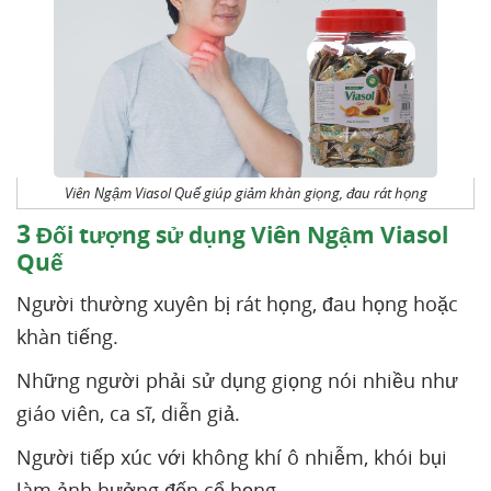
Viên Ngậm Viasol Quế giúp giảm khàn giọng, đau rát họng
3
Đối tượng sử dụng Viên Ngậm Viasol
Quế
Người thường xuyên bị rát họng, đau họng hoặc
khàn tiếng.
Những người phải sử dụng giọng nói nhiều như
giáo viên, ca sĩ, diễn giả.
Người tiếp xúc với không khí ô nhiễm, khói bụi
làm ảnh hưởng đến cổ họng.