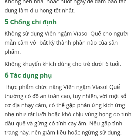
Không nên nhai hoặc nuốt ngay để đảm bảo tác
dụng làm dịu họng tốt nhất.
5
Chống chỉ định
Không sử dụng Viên ngậm Viasol Quế cho người
mẫn cảm với bất kỳ thành phần nào của sản
phẩm.
Không khuyến khích dùng cho trẻ dưới 6 tuổi.
6
Tác dụng phụ
Thực phẩm chức năng Viên ngậm Viasol Quế
thường có độ an toàn cao, tuy nhiên, với một số
cơ địa nhạy cảm, có thể gặp phản ứng kích ứng
nhẹ như rát lưỡi hoặc khó chịu vùng họng do tinh
dầu quế và gừng có tính cay ấm. Nếu gặp tình
trạng này, nên giảm liều hoặc ngừng sử dụng.