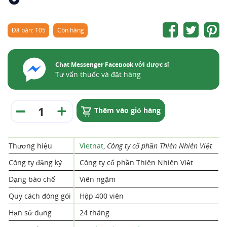
Đã bán: 105
Còn hàng
Chat Messenger Facebook với dược sĩ
Tư vấn thuốc và đặt hàng
Thêm vào giỏ hàng
Thương hiệu
Vietnat
,
Công ty cổ phần Thiên Nhiên Việt
Công ty đăng ký
Công ty cổ phần Thiên Nhiên Việt
Dạng bào chế
Viên ngậm
Quy cách đóng gói
Hộp 400 viên
Hạn sử dụng
24 tháng