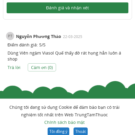
Đánh giá và nhận xét
PT
Nguyễn Phương Thảo
22-03-2025
Điểm đánh giá:
5
/
5
Dùng Viên ngậm Viasol Quế thấy đỡ rát họng hẳn luôn á
shop
Trả lời
Cảm ơn (
0
)
Chúng tôi đang sử dụng Cookie để đảm bảo bạn có trải
nghiệm tốt nhất trên Web TrungTamThuoc
Chính sách bảo mật
Tôi đồng ý
Thoát