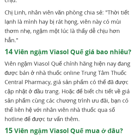
chịu."
Chị Linh, nhân viên văn phòng chia sẻ: "Thời tiết
lạnh là mình hay bị rát họng, viên này có mùi
thơm nhẹ, ngậm một lúc là thấy dễ chịu hơn
hẳn."
14
Viên ngậm Viasol Quế giá bao nhiêu?
Viên ngậm Viasol Quế chính hãng hiện nay đang
được bán ở nhà thuốc online Trung Tâm Thuốc
Central Pharmacy, giá sản phẩm có thể đã được
cập nhật ở đầu trang. Hoặc để biết chi tiết về giá
sản phẩm cùng các chương trình ưu đãi, bạn có
thể liên hệ với nhân viên nhà thuốc qua số
hotline để được tư vấn thêm.
15
Viên ngậm Viasol Quế mua ở đâu?