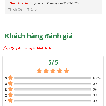
Quản trị viên:
Dược sĩ Lam Phượng
vào
22-03-2025
Thích (
0
)
Trả lời
Khách hàng đánh giá
(Quy định duyệt bình luận)
5
/
5
100%
5
0%
4
0%
3
0%
2
0%
1