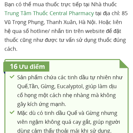
Bạn có thể mua thuốc trực tiếp tại Nhà thuốc
Trung Tâm Thuốc Central Pharmacy
tại địa chỉ: 85
Vũ Trọng Phụng, Thanh Xuân, Hà Nội. Hoặc liên
hệ qua số hotline/ nhắn tin trên website để đặt
thuốc cũng như được tư vấn sử dụng thuốc đúng
cách.
16
Ưu điểm
Sản phẩm chứa các tinh dầu tự nhiên như
Quế,Tần, Gừng, Eucalyptol, giúp làm dịu
cổ họng một cách nhẹ nhàng mà không
gây kích ứng mạnh.
Mặc dù có tinh dầu Quế và Gừng nhưng
viên ngậm không quá cay gắt, giúp người
dùng cảm thấy thoải mái khi sử dụng.