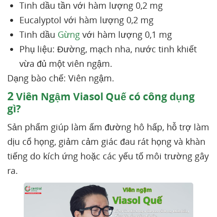
Tinh dầu tần với hàm lượng 0,2 mg
Eucalyptol với hàm lượng 0,2 mg
Tinh dầu
Gừng
với hàm lượng 0,1 mg
Phụ liệu: Đường, mạch nha, nước tinh khiết
vừa đủ một viên ngậm.
Dạng bào chế: Viên ngậm.
2
Viên Ngậm Viasol Quế có công dụng
gì?
Sản phẩm giúp làm ấm đường hô hấp, hỗ trợ làm
dịu cổ họng, giảm cảm giác đau rát họng và khàn
tiếng do kích ứng hoặc các yếu tố môi trường gây
ra.