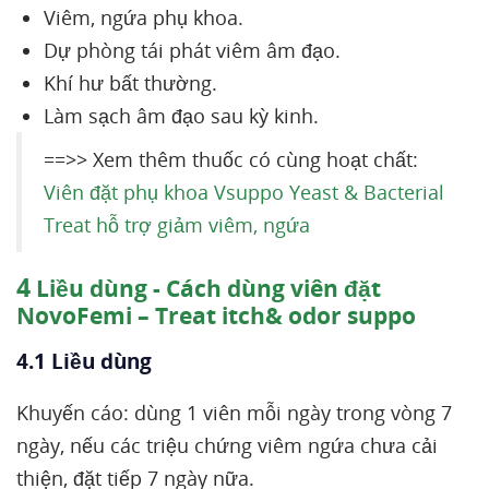
Viêm, ngứa phụ khoa.
Dự phòng tái phát viêm âm đạo.
Khí hư bất thường.
Làm sạch âm đạo sau kỳ kinh.
==>> Xem thêm thuốc có cùng hoạt chất:
Viên đặt phụ khoa Vsuppo Yeast & Bacterial
Treat hỗ trợ giảm viêm, ngứa
4
Liều dùng - Cách dùng viên đặt
NovoFemi – Treat itch& odor suppo
4.1 Liều dùng
Khuyến cáo: dùng 1 viên mỗi ngày trong vòng 7
ngày, nếu các triệu chứng viêm ngứa chưa cải
thiện, đặt tiếp 7 ngày nữa.