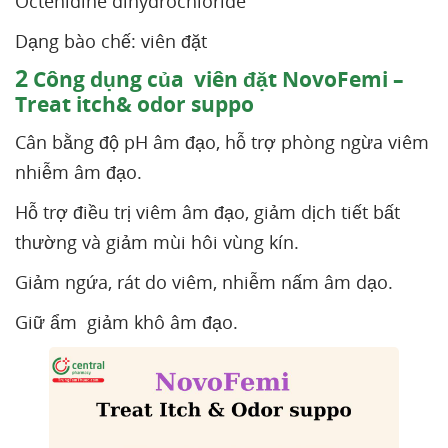
Octenidine dihydrochloride
Dạng bào chế: viên đặt
2
Công dụng của viên đặt NovoFemi –
Treat itch& odor suppo
Cân bằng độ pH âm đạo, hỗ trợ phòng ngừa viêm
nhiễm âm đạo.
Hỗ trợ điều trị viêm âm đạo, giảm dịch tiết bất
thường và giảm mùi hôi vùng kín.
Giảm ngứa, rát do viêm, nhiễm nấm âm dạo.
Giữ ẩm giảm khô âm đạo.