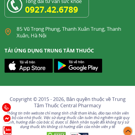
Tổng đài tư vấn sức khỏe
0927.42.6789
85 Vũ Trọng Phụng, Thanh Xuân Trung, Thanh
Xuân, Hà Nội
TẢI ỨNG DỤNG TRUNG TÂM THUỐC
Copyright © 2015 - 2026, Bản quyền thuộc về
Trung
Tâm Thuốc Central Pharmacy
Thông tin trên website chỉ mang tính chất tham khảo, đào tạo nhân viên
nội bộ của nhà thuốc. Việc sử dụng thuốc cần tuân thủ nghiêm ngặt quy
định, hướng dẫn của bác sĩ, dược sĩ. Bệnh nhân tuyệt đối không tự ý sử
dụng thuốc khi không có hướng dẫn của nhân viên y tế