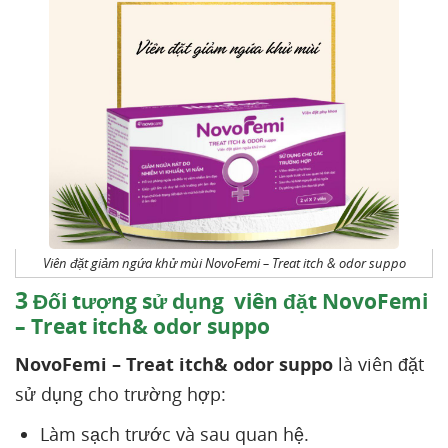
Viên đặt giảm ngứa khử mùi NovoFemi – Treat itch & odor suppo
3
Đối tượng sử dụng viên đặt NovoFemi
– Treat itch& odor suppo
NovoFemi – Treat itch& odor suppo
là viên đặt
sử dụng cho trường hợp:
Làm sạch trước và sau quan hệ.