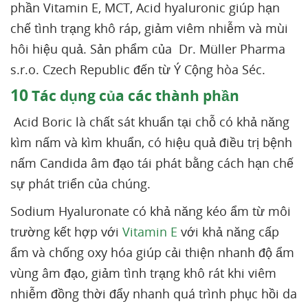
phần Vitamin E, MCT, Acid hyaluronic giúp hạn
chế tình trạng khô ráp, giảm viêm nhiễm và mùi
hôi hiệu quả. Sản phẩm của Dr. Müller Pharma
s.r.o. Czech Republic đến từ Ý Cộng hòa Séc.
10
Tác dụng của các thành phần
Acid Boric là chất sát khuẩn tại chỗ có khả năng
kìm nấm và kìm khuẩn, có hiệu quả điều trị bệnh
nấm Candida âm đạo tái phát bằng cách hạn chế
sự phát triển của chúng.
Sodium Hyaluronate có khả năng kéo ẩm từ môi
trường kết hợp với
Vitamin E
với khả năng cấp
ẩm và chống oxy hóa giúp cải thiện nhanh độ ẩm
vùng âm đạo, giảm tình trạng khô rát khi viêm
nhiễm đồng thời đẩy nhanh quá trình phục hồi da