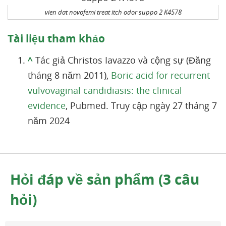
vien dat novofemi treat itch odor suppo 2 K4578
Tài liệu tham khảo
^
Tác giả Christos Iavazzo và cộng sự (Đăng
tháng 8 năm 2011),
Boric acid for recurrent
vulvovaginal candidiasis: the clinical
evidence
, Pubmed. Truy cập ngày 27 tháng 7
năm 2024
Hỏi đáp về sản phẩm (3 câu
hỏi)