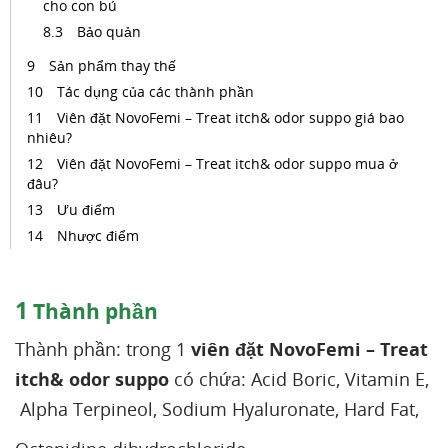
cho con bú
Bảo quản
Sản phẩm thay thế
Tác dụng của các thành phần
Viên đặt NovoFemi – Treat itch& odor suppo giá bao
nhiêu?
Viên đặt NovoFemi – Treat itch& odor suppo mua ở
đâu?
Ưu điểm
Nhược điểm
1
Thành phần
Thành phần: trong 1
viên đặt NovoFemi – Treat
itch& odor suppo
có chứa: Acid Boric, Vitamin E,
Alpha Terpineol, Sodium Hyaluronate, Hard Fat,