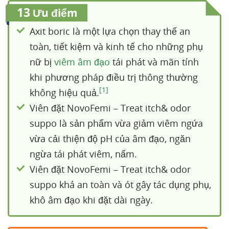
13
Ưu điểm
Axit boric là một lựa chọn thay thế an
toàn, tiết kiệm và kinh tế cho những phụ
nữ bị
viêm âm đạo
tái phát và mãn tính
khi phương pháp điều trị thông thường
[1]
không hiệu quả.
Viên đặt NovoFemi – Treat itch& odor
suppo là sản phẩm vừa giảm viêm ngứa
vừa cải thiện độ pH của âm đạo, ngăn
ngừa tái phát viêm, nấm.
Viên đặt NovoFemi – Treat itch& odor
suppo khá an toàn và ót gây tác dụng phụ,
khô âm đạo khi đặt dài ngày.