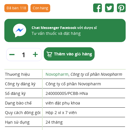
Đã bán: 118
Còn hàng
Chat Messenger Facebook với dược sĩ
Tư vấn thuốc và đặt hàng
Thêm vào giỏ hàng
Thương hiệu
Novopharm
,
Công ty cổ phần Novopharm
Công ty đăng ký
Công ty cổ phần Novopharm
Số đăng ký
240000005/PCBB-HNa
Dạng bào chế
viên đặt phụ khoa
Quy cách đóng gói
Hộp 2 vỉ x 7 viên
Hạn sử dụng
24 tháng