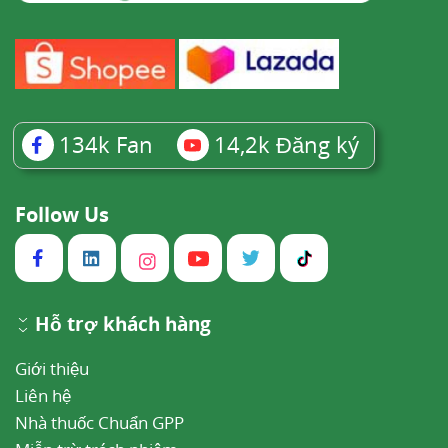
134k
Fan
14,2k
Đăng ký
Follow Us
Hỗ trợ khách hàng
Giới thiệu
Liên hệ
Nhà thuốc Chuẩn GPP