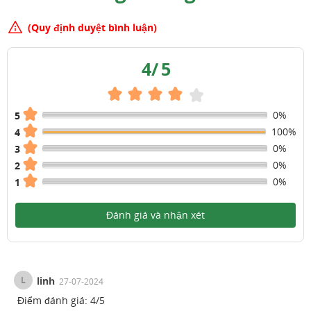
(Quy định duyệt bình luận)
4
/
5
0%
5
100%
4
0%
3
0%
2
0%
1
Đánh giá và nhận xét
L
linh
27-07-2024
Điểm đánh giá:
4
/
5