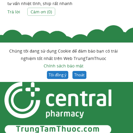
tư vấn nhiệt tình, ship rất nhanh
Trả lời
Cảm ơn (
0
)
Chúng tôi đang sử dụng Cookie để đảm bảo bạn có trải
nghiệm tốt nhất trên Web TrungTamThuoc
Chính sách bảo mật
Tôi đồng ý
Thoát