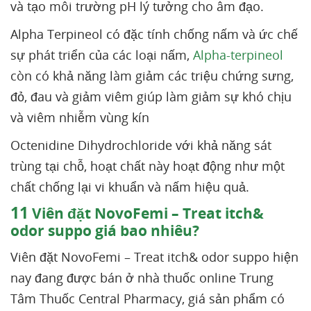
và tạo môi trường pH lý tưởng cho âm đạo.
Alpha Terpineol có đặc tính chống nấm và ức chế
sự phát triển của các loại nấm,
Alpha-terpineol
còn có khả năng làm giảm các triệu chứng sưng,
đỏ, đau và giảm viêm giúp làm giảm sự khó chịu
và viêm nhiễm vùng kín
Octenidine Dihydrochloride với khả năng sát
trùng tại chỗ, hoạt chất này hoạt động như một
chất chống lại vi khuẩn và nấm hiệu quả.
11
Viên đặt NovoFemi – Treat itch&
odor suppo giá bao nhiêu?
Viên đặt NovoFemi – Treat itch& odor suppo hiện
nay đang được bán ở nhà thuốc online Trung
Tâm Thuốc Central Pharmacy, giá sản phẩm có