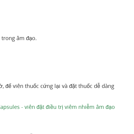
.
o trong âm đạo.
ờ, để viên thuốc cứng lại và đặt thuốc dễ dàng
apsules - viên đặt điều trị viêm nhiễm âm đạo