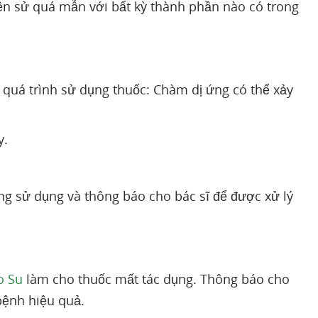
ền sử quá mẫn với bất kỳ thành phần nào có trong
uá trình sử dụng thuốc: Chàm dị ứng có thể xảy
y.
g sử dụng và thông báo cho bác sĩ để được xử lý
o Su
làm cho thuốc mất tác dụng. Thông báo cho
bệnh hiệu quả.