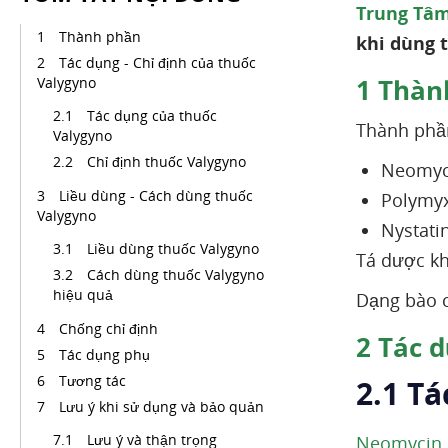
Trung Tâm
Thành phần
khi dùng 
Tác dụng - Chỉ định của thuốc
1
Thàn
Valygyno
Tác dụng của thuốc
Thành phầ
Valygyno
Chỉ định thuốc Valygyno
Neomyci
Liều dùng - Cách dùng thuốc
Polymyx
Valygyno
Nystati
Liều dùng thuốc Valygyno
Tá dược kh
Cách dùng thuốc Valygyno
hiệu quả
Dạng bào 
Chống chỉ định
2
Tác d
Tác dụng phụ
Tương tác
2.1 T
Lưu ý khi sử dụng và bảo quản
Lưu ý và thận trọng
Neomycin