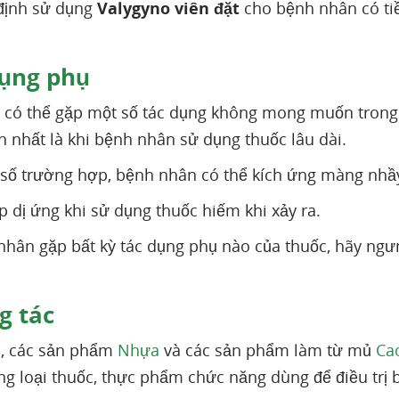
định sử dụng
Valygyno viên đặt
cho bệnh nhân có ti
ụng phụ
có thể gặp một số tác dụng không mong muốn trong q
ến nhất là khi bệnh nhân sử dụng thuốc lâu dài.
số trường hợp, bệnh nhân có thể kích ứng màng nhầ
 dị ứng khi sử dụng thuốc hiếm khi xảy ra.
hân gặp bất kỳ tác dụng phụ nào của thuốc, hãy ngưn
 tác
u, các sản phẩm
Nhựa
và các sản phẩm làm từ mủ
Ca
ng loại thuốc, thực phẩm chức năng dùng để điều trị 