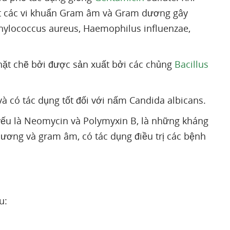
hết các vi khuẩn Gram âm và Gram dương gây
hylococcus aureus, Haemophilus influenzae,
hặt chẽ bởi được sản xuất bởi các chủng
Bacillus
à có tác dụng tốt đối với nấm Candida albicans.
yếu là Neomycin và Polymyxin B, là những kháng
dương và gram âm, có tác dụng điều trị các bệnh
u: