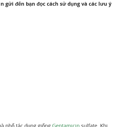
 gửi đến bạn đọc cách sử dụng và các lưu ý
và phổ tác dụng giống
Gentamicin
sulfate. Khi