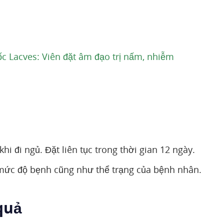
 Lacves: Viên đặt âm đạo trị nấm, nhiễm
hi đi ngủ. Đặt liên tục trong thời gian 12 ngày.
 mức độ bẹnh cũng như thể trạng của bệnh nhân.
.
quả