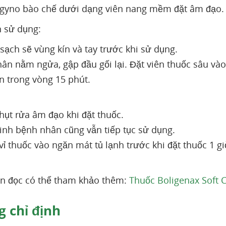
ygyno bào chế dưới dạng viên nang mềm đặt âm đạo
 sử dụng:
 sạch sẽ vùng kín và tay trước khi sử dụng.
ân nằm ngửa, gập đầu gối lại. Đặt viên thuốc sâu và
 trong vòng 15 phút.
hụt rửa âm đạo khi đặt thuốc.
kinh bệnh nhân cũng vẫn tiếp tục sử dụng.
vỉ thuốc vào ngăn mát tủ lạnh trước khi đặt thuốc 1 gi
n đọc có thể tham khảo thêm:
Thuốc Boligenax Soft C
 chỉ định