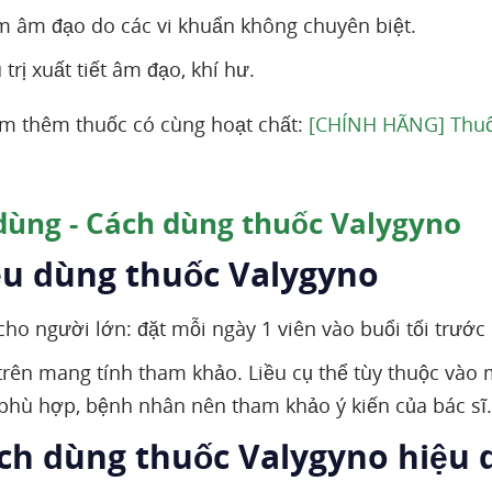
 âm đạo do các vi khuẩn không chuyên biệt.
 trị xuất tiết âm đạo, khí hư.
m thêm thuốc có cùng hoạt chất:
[CHÍNH HÃNG] Thuốc
dùng - Cách dùng thuốc Valygyno
iều dùng thuốc Valygyno
ho người lớn: đặt mỗi ngày 1 viên vào buổi tối trước k
trên mang tính tham khảo. Liều cụ thể tùy thuộc vào
 phù hợp, bệnh nhân nên tham khảo ý kiến của bác sĩ
ách dùng thuốc Valygyno hiệu 