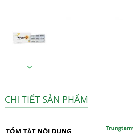
❯
CHI TIẾT SẢN PHẨM
Trungtam
TÓM TẮT NỘI DUNG