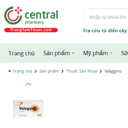
Tìm
kiếm
Tra cứu từ điển cây
Sản phẩm
Mỹ phẩm
Sữ
Trang chủ
Trang chủ
Sản phẩm
Thuốc Sản Khoa
Valygyno
❮