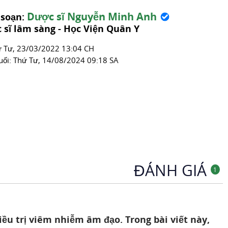
Thuốc Sản Khoa
Dược sĩ Nguyễn Minh Anh
 soạn:
 sĩ lâm sàng - Học Viện Quân Y
́ Tư, 23/03/2022 13:04 CH
uối:
Thứ Tư, 14/08/2024 09:18 SA
ĐÁNH GIÁ
1
iều trị viêm nhiễm âm đạo. Trong bài viết này,