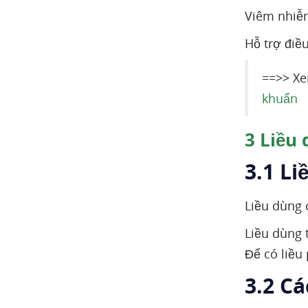
Viêm nhiễm
Hỗ trợ điều
==>> Xe
khuẩn
3
Liều 
3.1 L
Liều dùng c
Liều dùng 
Để có liều
3.2 C