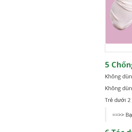
5
Chống
Không dùng
Không dùng
Trẻ dưới 2 
==>> Bạ