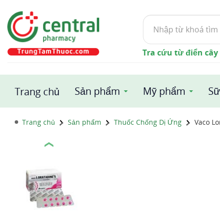
Tìm
kiếm
Tra cứu từ điển cây
Sản phẩm
Mỹ phẩm
Sữ
Trang chủ
Trang chủ
Sản phẩm
Thuốc Chống Dị Ứng
Vaco Lo
❮