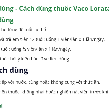
dùng - Cách dùng thuốc Vaco Lorat
dùng
ho từng độ tuổi cụ thể:
và trẻ em trên 12 tuổi: uống 1 viên/lần x 1 lần/ngày.
2 tuổi: uống ½ viên/lần x 1 lần/ngày.
uổi: hỏi ý kiến bác sĩ về liều dùng.
ách dùng
tiếp với nước, cùng hoặc không cùng với thức ăn.
viên thuốc, không nhai hoặc nghiền nát viên trước khi