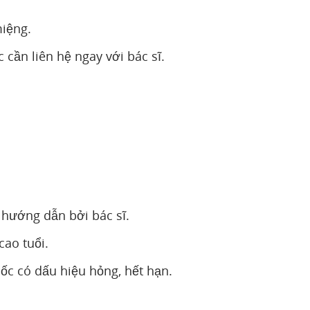
iệng.
cần liên hệ ngay với bác sĩ.
hướng dẫn bởi bác sĩ.
ao tuổi.
c có dấu hiệu hỏng, hết hạn.