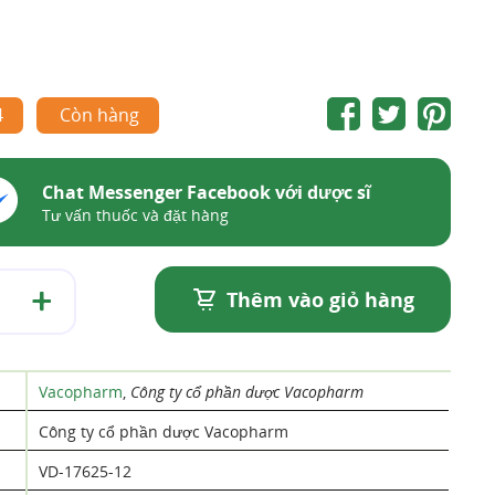
4
Còn hàng
Chat Messenger Facebook với dược sĩ
Tư vấn thuốc và đặt hàng
Thêm vào giỏ hàng
Vacopharm
,
Công ty cổ phần dược Vacopharm
Công ty cổ phần dược Vacopharm
VD-17625-12