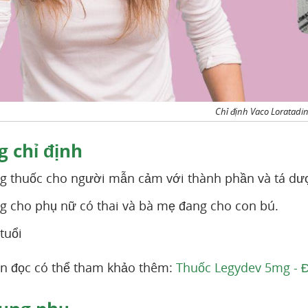
Chỉ định Vaco Loratadi
 chỉ định
 thuốc cho người mẫn cảm với thành phần và tá dươ
 cho phụ nữ có thai và bà mẹ đang cho con bú.
tuổi
n đọc có thể tham khảo thêm:
Thuốc Legydev 5mg - Đ