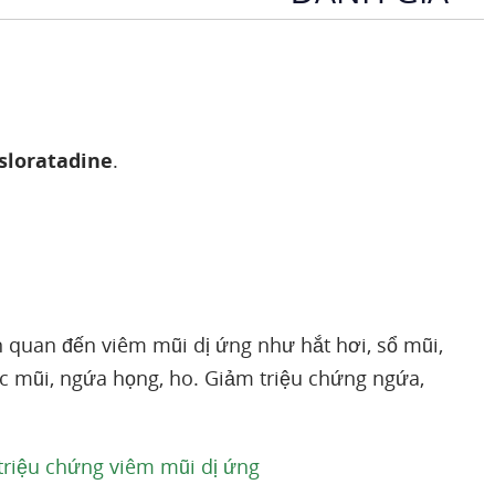
sloratadine
.
 quan đến viêm mũi dị ứng như hắt hơi, sổ mũi,
́c mũi, ngứa họng, ho. Giảm triệu chứng ngứa,
ị triệu chứng viêm mũi dị ứng