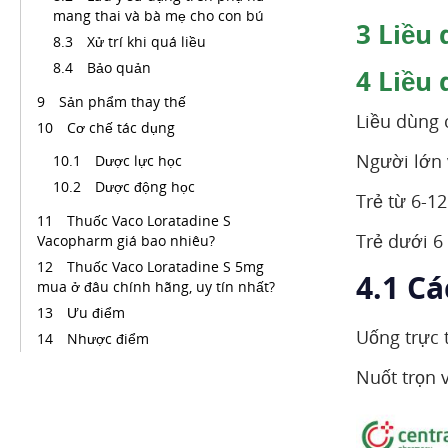
mang thai và bà mẹ cho con bú
3
Liều 
Xử trí khi quá liều
Bảo quản
4
Liều 
Sản phẩm thay thế
Liều dùng c
Cơ chế tác dụng
Người lớn 
Dược lực học
Dược động học
Trẻ từ 6-1
Thuốc Vaco Loratadine S
Trẻ dưới 6 t
Vacopharm giá bao nhiêu?
Thuốc Vaco Loratadine S 5mg
4.1 C
mua ở đâu chính hãng, uy tín nhất?
Ưu điểm
Uống trực 
Nhược điểm
Nuốt trọn 