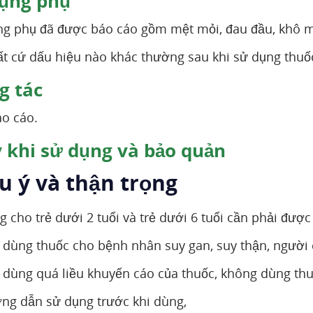
ụng phụ
̣ng phụ đã được báo cáo gồm mệt mỏi, đau đầu, khô m
́t cứ dấu hiệu nào khác thường sau khi sử dụng thuốc 
 tác
́o cáo.
 khi sử dụng và bảo quản
ưu ý và thận trọng
cho trẻ dưới 2 tuổi và trẻ dưới 6 tuổi cần phải được 
g dùng thuốc cho bệnh nhân suy gan, suy thận, người c
 dùng quá liều khuyến cáo của thuốc, không dùng thuố
́ng dẫn sử dụng trước khi dùng,