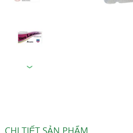
❯
CHI TIẾT SẢN PHẨM