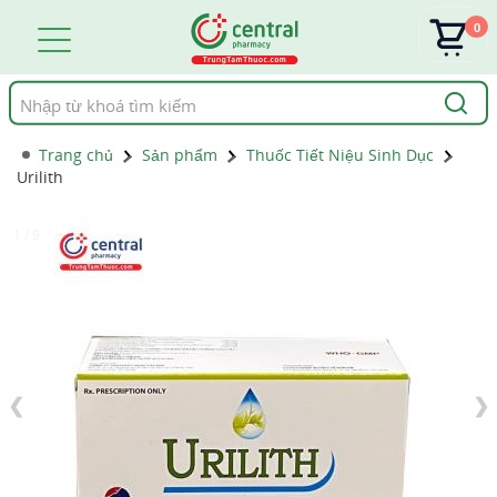
0
Tìm
kiếm
Trang chủ
Sản phẩm
Thuốc Tiết Niệu Sinh Dục
Urilith
1 / 9
❮
❯