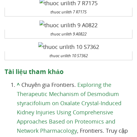
thuoc urilith 7 R7175
thuoc urilith 9 A0822
thuoc urilith 10 S7362
Tài liệu tham khảo
^
Chuyên gia Frontiers.
Exploring the
Therapeutic Mechanism of Desmodium
styracifolium on Oxalate Crystal-Induced
Kidney Injuries Using Comprehensive
Approaches Based on Proteomics and
Network Pharmacology
, Frontiers. Truy cập