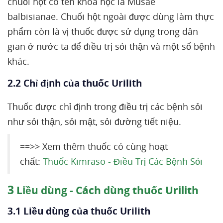
chuối hột có tên khoa học là Musae
balbisianae. Chuối hột ngoài được dùng làm thực
phẩm còn là vị thuốc được sử dụng trong dân
gian ở nước ta để điều trị sỏi thận và một số bệnh
khác.
2.2 Chỉ định của thuốc Urilith
Thuốc được chỉ định trong điều trị các bệnh sỏi
như sỏi thận, sỏi mật, sỏi đường tiết niệu.
==>> Xem thêm thuốc có cùng hoạt
chất:
Thuốc Kimraso - Điều Trị Các Bệnh Sỏi
3
Liều dùng - Cách dùng thuốc Urilith
3.1 Liều dùng của thuốc Urilith