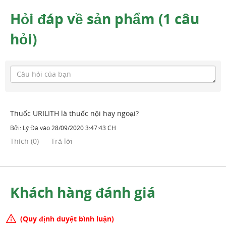
Hỏi đáp về sản phẩm (1 câu
hỏi)
Thuốc URILITH là thuốc nội hay ngoại?
Bởi:
Lý Đà
vào
28/09/2020 3:47:43 CH
Thích
(
0
)
Trả lời
Khách hàng đánh giá
(Quy định duyệt bình luận)