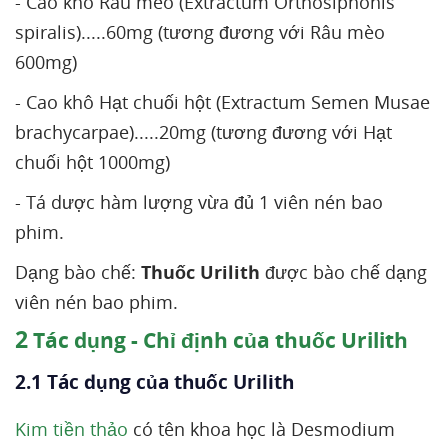
- Cao khô Râu mèo (Extractum Orthosiphonis
spiralis).....60mg (tương đương với Râu mèo
600mg)
- Cao khô Hạt chuối hột (Extractum Semen Musae
brachycarpae).....20mg (tương đương với Hạt
chuối hột 1000mg)
- Tá dược hàm lượng vừa đủ 1 viên nén bao
phim.
Dạng bào chế:
Thuốc Urilith
được bào chế dạng
viên nén bao phim.
2
Tác dụng - Chỉ định của thuốc Urilith
2.1 Tác dụng của thuốc Urilith
Kim tiền thảo
có tên khoa học là Desmodium