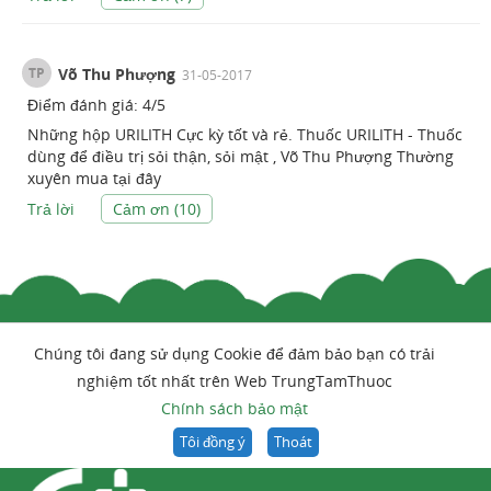
TP
Võ Thu Phượng
31-05-2017
Điểm đánh giá:
4
/
5
Những hộp URILITH Cực kỳ tốt và rẻ. Thuốc URILITH - Thuốc
dùng để điều trị sỏi thận, sỏi mật , Võ Thu Phượng Thường
xuyên mua tại đây
Trả lời
Cảm ơn (
10
)
Chúng tôi đang sử dụng Cookie để đảm bảo bạn có trải
nghiệm tốt nhất trên Web TrungTamThuoc
Chính sách bảo mật
Tôi đồng ý
Thoát