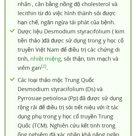
nhân , cân bằng nồng độ cholesterol và
lecithin từ đó việc hình thành sỏi được
hạn chế, ngăn ngừa tái phát của bệnh.
Dược liệu Desmodium styracifolium ( kim
tiền thảo )đã được sử dụng trong y học cổ
truyền Việt Nam để điều trị các chứng di
tinh,
nhiệt miệng
, sỏi thận, tim mạch và
[2]
viêm gan
.
Các loại thảo mộc Trung Quốc
Desmodium styracifolium (Ds) và
Pyrrosiae petiolosa (Pp) đã được sử dụng
rộng rãi để điều trị sỏi tiết niệu với ít tác
dụng phụ trong y học cổ truyền Trung
Quốc (TCM). Nghiên cứu kết tinh trong
ống nghiệm đã xác nhận khả năng ngăn