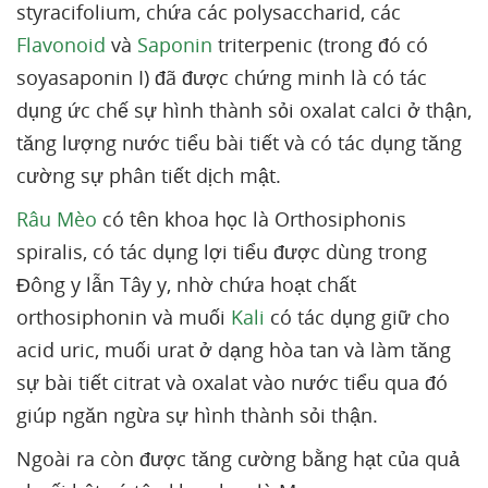
styracifolium, chứa các polysaccharid, các
Flavonoid
và
Saponin
triterpenic (trong đó có
soyasaponin I) đã được chứng minh là có tác
dụng ức chế sự hình thành sỏi oxalat calci ở thận,
tăng lượng nước tiểu bài tiết và có tác dụng tăng
cường sự phân tiết dịch mật.
Râu Mèo
có tên khoa học là Orthosiphonis
spiralis, có tác dụng lợi tiểu được dùng trong
Đông y lẫn Tây y, nhờ chứa hoạt chất
orthosiphonin và muối
Kali
có tác dụng giữ cho
acid uric, muối urat ở dạng hòa tan và làm tăng
sự bài tiết citrat và oxalat vào nước tiểu qua đó
giúp ngăn ngừa sự hình thành sỏi thận.
Ngoài ra còn được tăng cường bằng hạt của quả