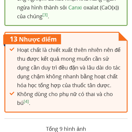
ngừa hình thành sỏi
Canxi
oxalat (CaO(x))
[3]
của chúng
.
13
Nhược điểm
Hoạt chất là chiết xuất thiên nhiên nên để
thu được kết quả mong muốn cần sử
dụng cần duy trì đều đặn và lâu dài do tác
dụng chậm không nhanh bằng hoạt chất
hóa học tổng hợp của thuốc tân dược.
Không dùng cho phụ nữ có thai và cho
[4]
bú
.
Tổng 9 hình ảnh