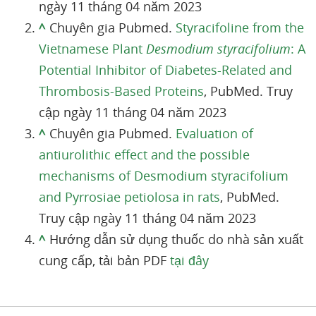
ngày 11 tháng 04 năm 2023
^
Chuyên gia Pubmed.
Styracifoline from the
Vietnamese Plant
Desmodium styracifolium
: A
Potential Inhibitor of Diabetes-Related and
Thrombosis-Based Proteins
, PubMed. Truy
cập ngày 11 tháng 04 năm 2023
^
Chuyên gia Pubmed.
Evaluation of
antiurolithic effect and the possible
mechanisms of Desmodium styracifolium
and Pyrrosiae petiolosa in rats
, PubMed.
Truy cập ngày 11 tháng 04 năm 2023
^
Hướng dẫn sử dụng thuốc do nhà sản xuất
cung cấp, tải bản PDF
tại đây