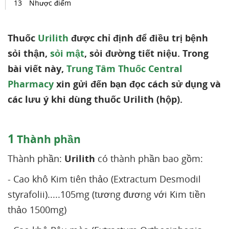
Nhược điểm
Thuốc
Urilith
được chỉ định để điều trị bệnh
sỏi thận,
sỏi mật
, sỏi đường tiết niệu. Trong
bài viết này,
Trung Tâm Thuốc Central
Pharmacy
xin gửi đến bạn đọc cách sử dụng và
các lưu ý khi dùng thuốc Urilith (hộp).
1
Thành phần
Thành phần:
Urilith
có thành phần bao gồm:
- Cao khô Kim tiên thảo (Extractum Desmodil
styrafolii).....105mg (tương đương với Kim tiền
thảo 1500mg)