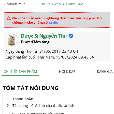
Chuyên mục
Thuốc Tiết Niệu Sinh Dục
Nếu phát hiện nội dung không chính xác, vui lòng phản hồi
thông tin cho chúng tôi
tại đây
Dược Sĩ Nguyễn Thư
Dược sĩ lâm sàng
Ngày đăng
Thứ Tư, 31/05/2017 23:43 CH
Cập nhật lần cuối:
Thứ Năm, 15/08/2024 09:43 SA
CHI TIẾT SẢN PHẨM
HỎI & ĐÁP
ĐÁNH GIÁ
TÓM TẮT NỘI DUNG
Thành phần
Tác dụng - Chỉ định của thuốc Urilith
Tác dụng của thuốc Urilith