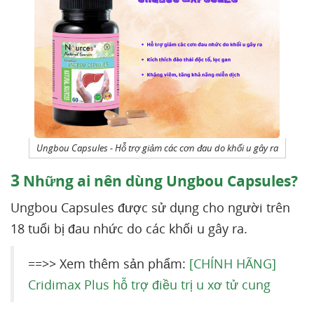
Ungbou Capsules - Hỗ trợ giảm các cơn đau do khối u gây ra
3
Những ai nên dùng Ungbou Capsules?
Ungbou Capsules được sử dụng cho người trên
18 tuổi bị đau nhức do các khối u gây ra.
==>> Xem thêm sản phẩm:
[CHÍNH HÃNG]
Cridimax Plus hỗ trợ điều trị u xơ tử cung