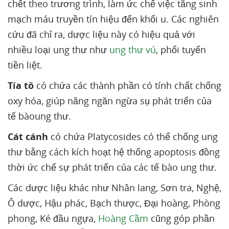
chết theo trương trình, làm ức chế việc tăng sinh
mạch máu truyền tín hiệu đến khối u. Các nghiên
cứu đã chỉ ra, dược liệu này có hiệu quả với
nhiều loại ung thư như
ung thư vú
, phổi tuyến
tiền liệt.
Tía tô
có chứa các thành phần có tính chất chống
oxy hóa, giúp năng ngăn ngừa sụ phát triển của
tế bàoung thư.
Cát cánh
có chứa Platycosides có thể chống ung
thư bằng cách kích hoạt hệ thống apoptosis đồng
thời ức chế sự phát triển của các tế bào ung thư.
Các dược liệu khác như Nhân lang, Sơn tra, Nghệ,
Ô dược, Hậu phác, Bạch thược, Đại hoàng, Phòng
phong, Ké đầu ngựa,
Hoàng Cầm
cũng góp phần