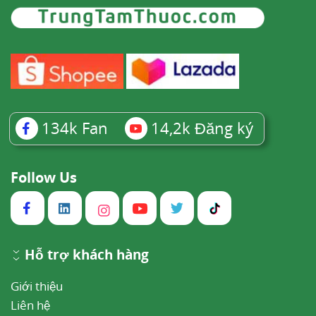
134k
Fan
14,2k
Đăng ký
Follow Us
Hỗ trợ khách hàng
Giới thiệu
Liên hệ