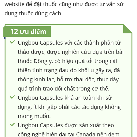
website để đặt thuốc cũng như được tư vấn sử
dụng thuốc đúng cách.
12
Ưu điểm
Ungbou Capsules với các thành phần từ
thảo dược, được nghiên cứu dựa trên bài
thuốc Đông y, có hiệu quả tốt trong cải
thiện tình trạng đau do khối u gây ra, đả
thông kinh lạc, hỗ trợ thải độc, thúc đẩy
quá trình trao đổi chất trong cơ thể.
Ungbou Capsules khá an toàn khi sử
dụng, ít khi gặp phải các tác dụng không
mong muốn.
Ungbou Capsules được sản xuất theo
công nghệ hiện đại tại Canada nên đem