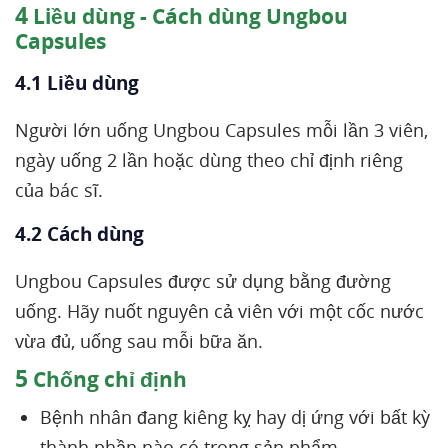
4
Liều dùng - Cách dùng Ungbou
Capsules
4.1 Liều dùng
Người lớn uống Ungbou Capsules mỗi lần 3 viên,
ngày uống 2 lần hoặc dùng theo chỉ định riêng
của bác sĩ.
4.2 Cách dùng
Ungbou Capsules được sử dụng bằng đường
uống. Hãy nuốt nguyên cả viên với một cốc nước
vừa đủ, uống sau mỗi bữa ăn.
5
Chống chỉ định
Bệnh nhân đang kiêng kỵ hay dị ứng với bất kỳ
thành phần nào có trong sản phẩm.