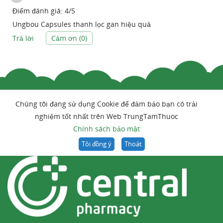
Điểm đánh giá:
4
/
5
Ungbou Capsules thanh lọc gan hiệu quả
Trả lời
Cảm ơn (
0
)
Chúng tôi đang sử dụng Cookie để đảm bảo bạn có trải
nghiệm tốt nhất trên Web TrungTamThuoc
Chính sách bảo mật
Tôi đồng ý
Thoát