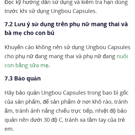
Đọc kỹ hướng dẫn sử dụng và kiểm tra hạn dùng
trước khi sử dụng Ungbou Capsules.
7.2 Lưu ý sử dụng trên phụ nữ mang thai và
bà mẹ cho con bú
Khuyến cáo không nên sử dụng Ungbou Capsules
cho phụ nữ đang mang thai và phụ nữ đang
nuôi
con bằng sữa mẹ
.
7.3 Bảo quản
Hãy bảo quản Ungbou Capsules trong bao bì gốc
của sản phẩm, để sản phẩm ở nơi khô ráo, tránh
ẩm, tránh ánh nắng chiếu trực tiếp, nhiệt độ bảo
quản nên dưới 30 độ C, tránh xa tầm tay của trẻ
em.