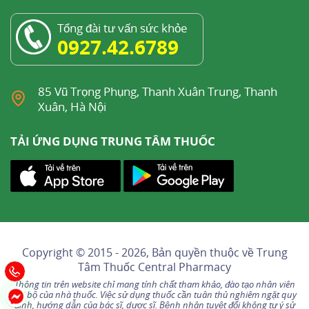
Tổng đài tư vấn sức khỏe
0927.42.6789
85 Vũ Trọng Phụng, Thanh Xuân Trung, Thanh
Xuân, Hà Nội
TẢI ỨNG DỤNG TRUNG TÂM THUỐC
Copyright © 2015 - 2026, Bản quyền thuộc về
Trung
Tâm Thuốc Central Pharmacy
Thông tin trên website chỉ mang tính chất tham khảo, đào tạo nhân viên
nội bộ của nhà thuốc. Việc sử dụng thuốc cần tuân thủ nghiêm ngặt quy
định, hướng dẫn của bác sĩ, dược sĩ. Bệnh nhân tuyệt đối không tự ý sử