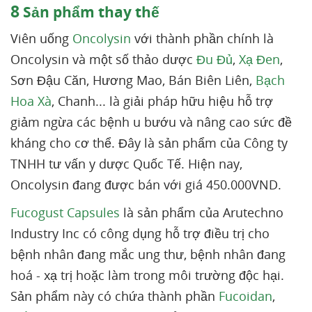
8
Sản phẩm thay thế
Viên uống
Oncolysin
với thành phần chính là
Oncolysin và một số thảo dược
Đu Đủ
,
Xạ Đen
,
Sơn Đậu Căn, Hương Mao, Bán Biên Liên,
Bạch
Hoa Xà
, Chanh... là giải pháp hữu hiệu hỗ trợ
giảm ngừa các bệnh u bướu và nâng cao sức đề
kháng cho cơ thể. Đây là sản phẩm của Công ty
TNHH tư vấn y dược Quốc Tế. Hiện nay,
Oncolysin đang được bán với giá 450.000VND.
Fucogust Capsules
là sản phẩm của Arutechno
Industry Inc có công dụng hỗ trợ điều trị cho
bệnh nhân đang mắc ung thư, bệnh nhân đang
hoá - xạ trị hoặc làm trong môi trường độc hại.
Sản phẩm này có chứa thành phần
Fucoidan
,