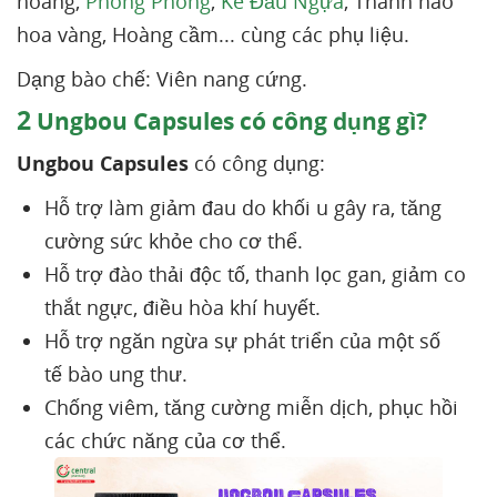
hoàng,
Phòng Phong
,
Ké Đầu Ngựa
, Thanh hao
hoa vàng, Hoàng cầm... cùng các phụ liệu.
Dạng bào chế: Viên nang cứng.
2
Ungbou Capsules có công dụng gì?
Ungbou Capsules
có công dụng:
Hỗ trợ làm giảm đau do khối u gây ra, tăng
cường sức khỏe cho cơ thể.
Hỗ trợ đào thải độc tố, thanh lọc gan, giảm co
thắt ngực, điều hòa khí huyết.
Hỗ trợ ngăn ngừa sự phát triển của một số
tế bào ung thư.
Chống viêm, tăng cường miễn dịch, phục hồi
các chức năng của cơ thể.