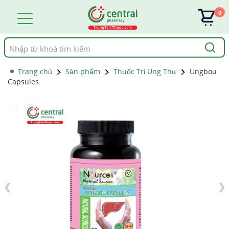
0
Tìm
kiếm
Trang chủ
Sản phẩm
Thuốc Trị Ung Thư
Ungbou
Capsules
1 / 4
❮
❯