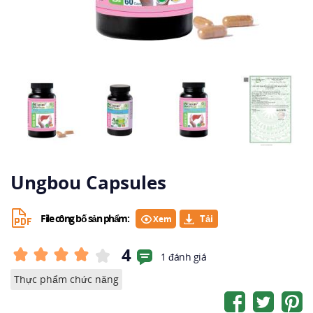
Ungbou Capsules
File công bố sản phẩm:
Xem
4
1 đánh giá
Thực phẩm chức năng