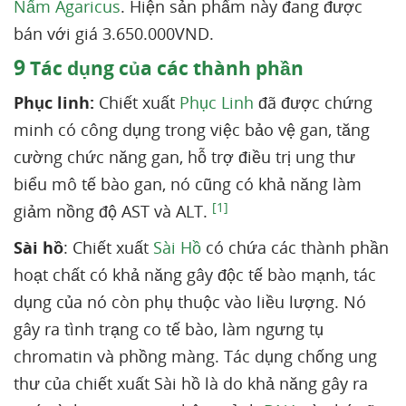
Nấm Agaricus
. Hiện sản phẩm này đang được
bán với giá 3.650.000VND.
9
Tác dụng của các thành phần
Phục linh:
Chiết xuất
Phục Linh
đã được chứng
minh có công dụng trong việc bảo vệ gan, tăng
cường chức năng gan, hỗ trợ điều trị ung thư
biểu mô tế bào gan, nó cũng có khả năng làm
[1]
giảm nồng độ AST và ALT.
Sài hồ
: Chiết xuất
Sài Hồ
có chứa các thành phần
hoạt chất có khả năng gây độc tế bào mạnh, tác
dụng của nó còn phụ thuộc vào liều lượng. Nó
gây ra tình trạng co tế bào, làm ngưng tụ
chromatin và phồng màng. Tác dụng chống ung
thư của chiết xuất Sài hồ là do khả năng gây ra