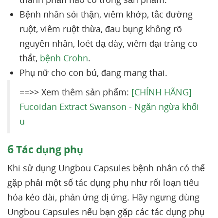
Bệnh nhân sỏi thận, viêm khớp, tắc đường
ruột, viêm ruột thừa, đau bụng không rõ
nguyên nhân, loét dạ dày, viêm đại tràng co
thắt,
bệnh Crohn
.
Phụ nữ cho con bú, đang mang thai.
==>> Xem thêm sản phẩm:
[CHÍNH HÃNG]
Fucoidan Extract Swanson - Ngăn ngừa khối
u
6
Tác dụng phụ
Khi sử dụng Ungbou Capsules bệnh nhân có thể
gặp phải một số tác dụng phụ như rối loạn tiêu
hóa kéo dài, phản ứng dị ứng. Hãy ngưng dùng
Ungbou Capsules nếu bạn gặp các tác dụng phụ