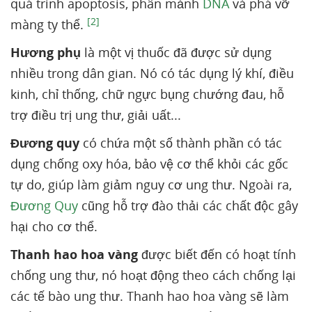
quá trình apoptosis, phân mảnh
DNA
và phá vỡ
[2]
màng ty thể.
Hương phụ
là một vị thuốc đã được sử dụng
nhiều trong dân gian. Nó có tác dụng lý khí, điều
kinh, chỉ thống, chữ ngực bụng chướng đau, hỗ
trợ điều trị ung thư, giải uất...
Đương quy
có chứa một số thành phần có tác
dụng chống oxy hóa, bảo vệ cơ thể khỏi các gốc
tự do, giúp làm giảm nguy cơ ung thư. Ngoài ra,
Đương Quy
cũng hỗ trợ đào thải các chất độc gây
hại cho cơ thể.
Thanh hao hoa vàng
được biết đến có hoạt tính
chống ung thư, nó hoạt động theo cách chống lại
các tế bào ung thư. Thanh hao hoa vàng sẽ làm