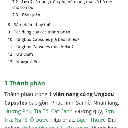
Lưu ý sử dụng trên phụ nữ mang thai và bà mẹ
cho con bú
Bảo quản
Sản phẩm thay thế
Tác dụng của các thành phần
Ungbou Capsules giá bao nhiêu?
Ungbou Capsules mua ở đâu?
Ưu điểm
Nhược điểm
1
Thành phần
Thành phần trong 1
viên nang cứng Ungbou
Capsules
bao gồm Phục linh, Sài hồ, Nhân lang,
Hương Phụ
,
Tía Tô
,
Cát Cánh
, Đương quy,
Sơn
Tra
,
Nghệ
,
Ô Dược
, Hậu phác,
Bạch Thược
, Đại