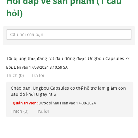
Hỏi đáp về sản phẩm (1 câu
hỏi)
Tôi bị ung thư, đang rất đau dùng được Ungbou Capsules k?
Bởi:
Liên
vào
17/08/2024 8:10:59 SA
Thích
(
0
)
Trả lời
Chào bạn, Ungbou Capsules có thể hỗ trợ làm giảm cơn
đau do khối u gây ra ạ.
Quản trị viên:
Dược sĩ Mai Hiên
vào
17-08-2024
Thích (
0
)
Trả lời